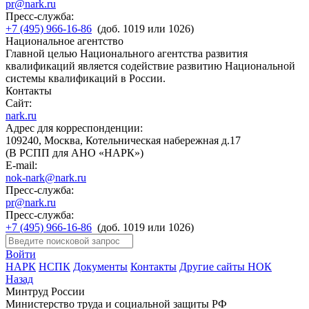
pr@nark.ru
Пресс-служба:
+7 (495) 966-16-86
(доб. 1019 или 1026)
Национальное агентство
Главной целью Национального агентства развития
квалификаций является содействие развитию Национальной
системы квалификаций в России.
Контакты
Сайт:
nark.ru
Адрес для корреспонденции:
109240, Москва, Котельническая набережная д.17
(В РСПП для АНО «НАРК»)
E-mail:
nok-nark@nark.ru
Пресс-служба:
pr@nark.ru
Пресс-служба:
+7 (495) 966-16-86
(доб. 1019 или 1026)
Войти
НАРК
НСПК
Документы
Контакты
Другие сайты НОК
Назад
Минтруд России
Министерство труда и социальной защиты РФ