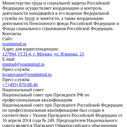
Министерство труда и социальной защиты Российской
Федерации осуществляет координацию и контроль
деятельности находящейся в его ведении Федеральной
службы по труду и занятости, а также координацию
деятельности Пенсионного фонда Российской Федерации и
Фонда социального страхования Российской Федерации.
Контакты
Сайт:
rosmintrud.ru
Адрес для корреспонденции:
127994, ГСП-4, г. Москва, ул. Ильинка, 21
E-mail:
mintrud@rosmintrud.ru
Пресс-служба:
isyanovams@rosmintrud.ru
Пресс-служба:
+7 (495) 870-68-46
Национальный совет
Национальный совет при Президенте РФ по
профессиональным квалификациям
Национальный совет при Президенте Российской Федерации
по профессиональным квалификациям был создан в
соответствии с Указом Президента Российской Федерации от
16 апреля 2014 года № 249. Председателем Национального
совета является Президент Общероссийского объединения