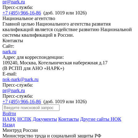
pr@nark.ru
Пресс-служба:
+7 (495) 966-16-86
(доб. 1019 или 1026)
Национальное агентство
Главной целью Национального агентства развития
квалификаций является содействие развитию Национальной
системы квалификаций в России.
Контакты
Сайт:
nark.ru
Адрес для корреспонденции:
109240, Москва, Котельническая набережная д.17
(В РСПП для АНО «НАРК»)
E-mail:
nok-nark@nark.ru
Пресс-служба:
pr@nark.ru
Пресс-служба:
+7 (495) 966-16-86
(доб. 1019 или 1026)
Войти
НАРК
НСПК
Документы
Контакты
Другие сайты НОК
Назад
Минтруд России
Министерство труда и социальной защиты РФ