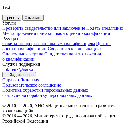
Text
Принять
Отменить
Услуги
Проверить свидетельство или заключение
Подать апелляцию
Места проведения независимой оценки квалификаций
Реестры
Советы по профессиональным квалификациям
Центры
оценки квалификации
Сведения о квалификациях
Оценочные средства
Свидетельства и заключения
о квалификации
Служба поддержки
nok-nark@nark.ru
Задать вопрос
Справка
Лицензия
Пользовательское соглашение
Политика обработки персональных данных
Согласие на обработку персональных данных
© 2016 — 2026, АНО «Национальное агентство развития
квалификаций»
© 2016 — 2026, Министерство труда и социальной защиты
Российской Федерации