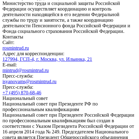
Министерство труда и социальной защиты Российской
Федерации осуществляет координацию и контроль
деятельности находящейся в его ведении Федеральной
службы по труду и занятости, а также координацию
деятельности Пенсионного фонда Российской Федерации и
Фонда социального страхования Российской Федерации.
Контакты
Сайт:
rosmintrud.ru
Адрес для корреспонденции:
127994, ГСП-4, г. Москва, ул. Ильинка, 21
E-mail:
mintrud@rosmintrud.ru
Пресс-служба:
isyanovams@rosmintrud.ru
Пресс-служба:
+7 (495) 870-68-46
Национальный совет
Национальный совет при Президенте РФ по
профессиональным квалификациям
Национальный совет при Президенте Российской Федерации
по профессиональным квалификациям был создан в
соответствии с Указом Президента Российской Федерации от
16 апреля 2014 года № 249. Председателем Национального
совета является Президент Общероссийского объединения