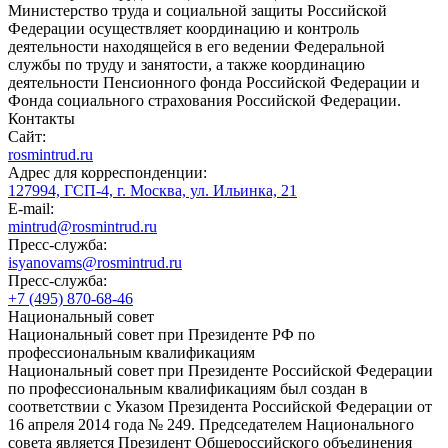
Министерство труда и социальной защиты Российской
Федерации осуществляет координацию и контроль
деятельности находящейся в его ведении Федеральной
службы по труду и занятости, а также координацию
деятельности Пенсионного фонда Российской Федерации и
Фонда социального страхования Российской Федерации.
Контакты
Сайт:
rosmintrud.ru
Адрес для корреспонденции:
127994, ГСП-4, г. Москва, ул. Ильинка, 21
E-mail:
mintrud@rosmintrud.ru
Пресс-служба:
isyanovams@rosmintrud.ru
Пресс-служба:
+7 (495) 870-68-46
Национальный совет
Национальный совет при Президенте РФ по
профессиональным квалификациям
Национальный совет при Президенте Российской Федерации
по профессиональным квалификациям был создан в
соответствии с Указом Президента Российской Федерации от
16 апреля 2014 года № 249. Председателем Национального
совета является Президент Общероссийского объединения