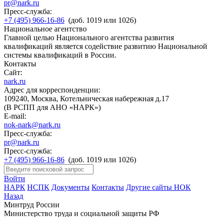
pr@nark.ru
Пресс-служба:
+7 (495) 966-16-86
(доб. 1019 или 1026)
Национальное агентство
Главной целью Национального агентства развития
квалификаций является содействие развитию Национальной
системы квалификаций в России.
Контакты
Сайт:
nark.ru
Адрес для корреспонденции:
109240, Москва, Котельническая набережная д.17
(В РСПП для АНО «НАРК»)
E-mail:
nok-nark@nark.ru
Пресс-служба:
pr@nark.ru
Пресс-служба:
+7 (495) 966-16-86
(доб. 1019 или 1026)
Войти
НАРК
НСПК
Документы
Контакты
Другие сайты НОК
Назад
Минтруд России
Министерство труда и социальной защиты РФ