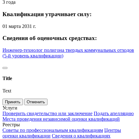
3 года
Квалификация утрачивает силу:
01 марта 2031 г.
Сведения об оценочных средствах:
Инженер-технолог полигона твердых коммунальных отходов
(5-й уровень квалификации)
Title
Text
Принять
Отменить
Услуги
Проверить свидетельство или заключение
Подать апелляцию
Места проведения независимой оценки квалификаций
Реестры
Советы по профессиональным квалификациям
Центры
оценки квалификации
Сведения о квалификациях