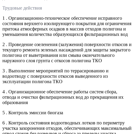
Трудовые действия
1 . Организационно-техническое обеспечение исправного
состояния верхнего изолирующего покрытия для ограничения
притока атмосферных осадков в массив отходов полигона и
уменьшения количества образующихся фильтрационных вод
2 . Проведение озеленения (залужения) поверхности откосов и
текущего ремонта зеленых насаждений для защиты закрытого
полигона от выветривания или смыва окончательного
наружного слоя грунта с откосов полигона ТКО
3 . Выполнение мероприятий по террасированию и
водоотводу с поверхности откосов выведенного из
эксплуатации полигона ТКО
4 . Организационное обеспечение работы систем сбора,
отвода и очистки фильтрационных вод до прекращения их
образования
5 . Контроль эмиссии биогаза
6 . Контроль состояния водоотводных лотков по периметру
участка захоронения отходов, обеспечивающих максимальный
отвод стоков без размывов и сброса за пределы участка