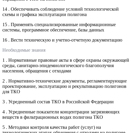
14 . Обеспечивать соблюдение условий технологической
схемы и графика эксплуатации полигона
15 . Применять специализированные информационные
системы, программное обеспечение, базы данных
16 . Вести техническую и учетно-отчетную документацию
Необходимые знания
1 . Нормативные правовые акты в сфере охраны окружающей
среды, санитарно-эпидемиологического благополучия
населения, обращения с отходами
2 . Нормативно-технические документы, регламентирующие
проектирование, эксплуатацию и рекультивацию полигонов
для ТКО
3 . Усредненный состав ТКО в Российской Федерации
4 . Усредненные показатели концентрации загрязняющих
веществ в фильтрационных водах полигона ТКО
5 . Методики контроля качества работ (услуг) на
технологических этапах обращения с отходами на полигоне