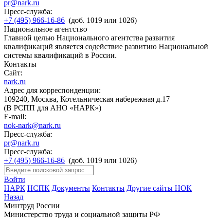
pr@nark.ru
Пресс-служба:
+7 (495) 966-16-86
(доб. 1019 или 1026)
Национальное агентство
Главной целью Национального агентства развития
квалификаций является содействие развитию Национальной
системы квалификаций в России.
Контакты
Сайт:
nark.ru
Адрес для корреспонденции:
109240, Москва, Котельническая набережная д.17
(В РСПП для АНО «НАРК»)
E-mail:
nok-nark@nark.ru
Пресс-служба:
pr@nark.ru
Пресс-служба:
+7 (495) 966-16-86
(доб. 1019 или 1026)
Войти
НАРК
НСПК
Документы
Контакты
Другие сайты НОК
Назад
Минтруд России
Министерство труда и социальной защиты РФ