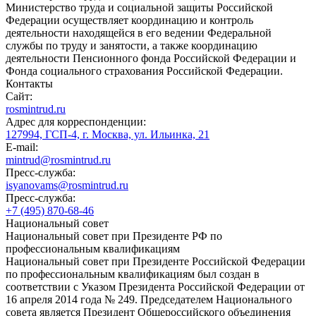
Министерство труда и социальной защиты Российской
Федерации осуществляет координацию и контроль
деятельности находящейся в его ведении Федеральной
службы по труду и занятости, а также координацию
деятельности Пенсионного фонда Российской Федерации и
Фонда социального страхования Российской Федерации.
Контакты
Сайт:
rosmintrud.ru
Адрес для корреспонденции:
127994, ГСП-4, г. Москва, ул. Ильинка, 21
E-mail:
mintrud@rosmintrud.ru
Пресс-служба:
isyanovams@rosmintrud.ru
Пресс-служба:
+7 (495) 870-68-46
Национальный совет
Национальный совет при Президенте РФ по
профессиональным квалификациям
Национальный совет при Президенте Российской Федерации
по профессиональным квалификациям был создан в
соответствии с Указом Президента Российской Федерации от
16 апреля 2014 года № 249. Председателем Национального
совета является Президент Общероссийского объединения