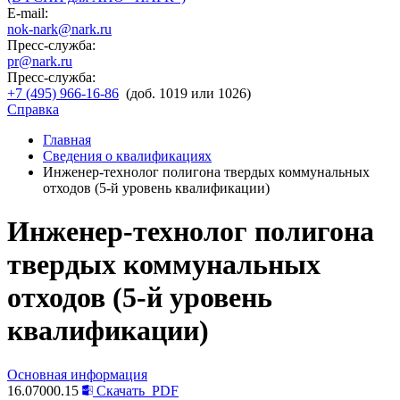
E-mail:
nok-nark@nark.ru
Пресс-служба:
pr@nark.ru
Пресс-служба:
+7 (495) 966-16-86
(доб. 1019 или 1026)
Справка
Главная
Сведения о квалификациях
Инженер-технолог полигона твердых коммунальных
отходов (5-й уровень квалификации)
Инженер-технолог полигона
твердых коммунальных
отходов (5-й уровень
квалификации)
Основная информация
16.07000.15
Скачать
PDF