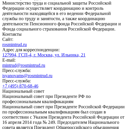
Министерство труда и социальной защиты Российской
Федерации осуществляет координацию и контроль
деятельности находящейся в его ведении Федеральной
службы по труду и занятости, а также координацию
деятельности Пенсионного фонда Российской Федерации и
Фонда социального страхования Российской Федерации.
Контакты
Сайт:
rosmintrud.ru
Адрес для корреспонденции:
127994, ГСП-4, г. Москва, ул. Ильинка, 21
E-mail:
mintrud@rosmintrud.ru
Пресс-служба:
isyanovams@rosmintrud.ru
Пресс-служба:
+7 (495) 870-68-46
Национальный совет
Национальный совет при Президенте РФ по
профессиональным квалификациям
Национальный совет при Президенте Российской Федерации
по профессиональным квалификациям был создан в
соответствии с Указом Президента Российской Федерации от
16 апреля 2014 года № 249. Председателем Национального
совета является Президент Общероссийского объединения