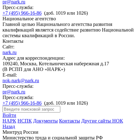
pr@nark.ru
Пресс-служба:
+7 (495) 966-16-86
(доб. 1019 или 1026)
Национальное агентство
Главной целью Национального агентства развития
квалификаций является содействие развитию Национальной
системы квалификаций в России.
Контакты
Сайт:
nark.ru
Адрес для корреспонденции:
109240, Москва, Котельническая набережная д.17
(В РСПП для АНО «НАРК»)
E-mail:
nok-nark@nark.ru
Пресс-служба:
pr@nark.ru
Пресс-служба:
+7 (495) 966-16-86
(доб. 1019 или 1026)
Войти
НАРК
НСПК
Документы
Контакты
Другие сайты НОК
Назад
Минтруд России
Министерство труда и социальной защиты РФ