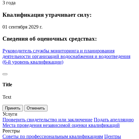
3 года
Квалификация утрачивает силу:
01 сентября 2029 г.
Сведения об оценочных средствах:
Руководитель службы мониторинга и планирования
деятельности организаций водоснабжения и водоотведения
(6-й уровень квалификации)
Title
Text
Принять
Отменить
Услуги
Проверить свидетельство или заключение
Подать апелляцию
Места проведения независимой оценки квалификаций
Реестры
Советы по профессиональным квалификациям
Центры