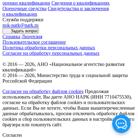
оценки квалификации
Сведения о квалификациях
Оценочные средства
Свидетельства и заключения
о квалификации
Служба поддержки
nok-nark@nark.ru
Задать вопрос
Справка
Лицензия
Пользовательское соглашение
Политика обработки персональных данных
Согласие на обработку персональных данных
© 2016 — 2026, АНО «Национальное агентство развития
квалификаций»
© 2016 — 2026, Министерство труда и социальной защиты
Российской Федерации
Согласие на обработку файлов cookies
Продолжая
использовать сайт, Вы даете АНО НАРК (ИНН 7710475530),
согласие на обработку файлов cookies и пользовательских
данных. Если Вы не хотите, чтобы Ваши вышеперечисленные
данные обрабатывались, просим отключить обработку файлов
cookies и сбор пользовательских данных в настройках Вашего
браузера или покинуть сайт.
Согласен