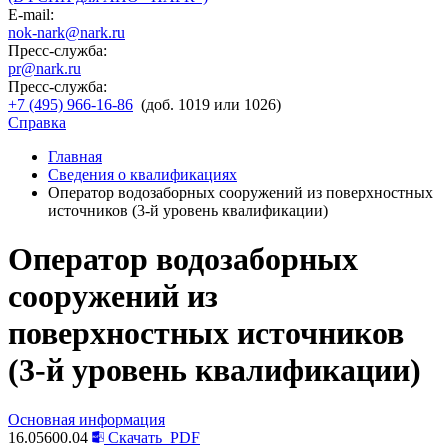
E-mail:
nok-nark@nark.ru
Пресс-служба:
pr@nark.ru
Пресс-служба:
+7 (495) 966-16-86
(доб. 1019 или 1026)
Справка
Главная
Сведения о квалификациях
Оператор водозаборных сооружений из поверхностных
источников (3-й уровень квалификации)
Оператор водозаборных
сооружений из
поверхностных источников
(3-й уровень квалификации)
Основная информация
16.05600.04
Скачать
PDF