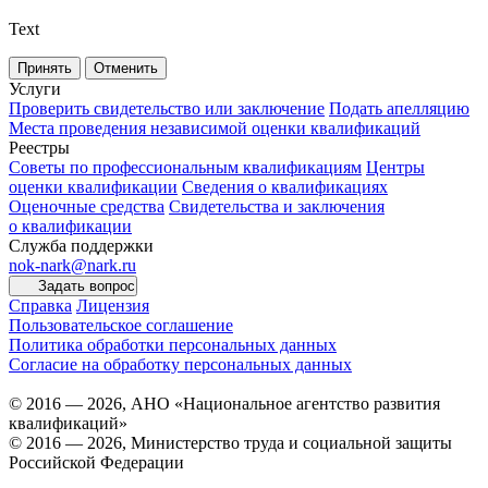
Text
Принять
Отменить
Услуги
Проверить свидетельство или заключение
Подать апелляцию
Места проведения независимой оценки квалификаций
Реестры
Советы по профессиональным квалификациям
Центры
оценки квалификации
Сведения о квалификациях
Оценочные средства
Свидетельства и заключения
о квалификации
Служба поддержки
nok-nark@nark.ru
Задать вопрос
Справка
Лицензия
Пользовательское соглашение
Политика обработки персональных данных
Согласие на обработку персональных данных
© 2016 — 2026, АНО «Национальное агентство развития
квалификаций»
© 2016 — 2026, Министерство труда и социальной защиты
Российской Федерации