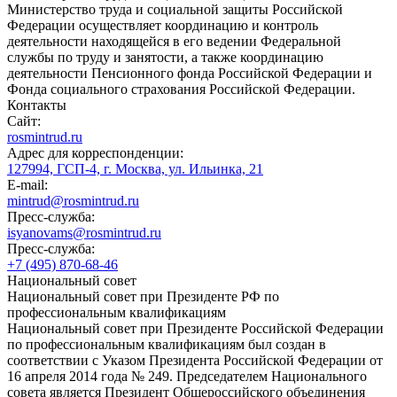
Министерство труда и социальной защиты Российской
Федерации осуществляет координацию и контроль
деятельности находящейся в его ведении Федеральной
службы по труду и занятости, а также координацию
деятельности Пенсионного фонда Российской Федерации и
Фонда социального страхования Российской Федерации.
Контакты
Сайт:
rosmintrud.ru
Адрес для корреспонденции:
127994, ГСП-4, г. Москва, ул. Ильинка, 21
E-mail:
mintrud@rosmintrud.ru
Пресс-служба:
isyanovams@rosmintrud.ru
Пресс-служба:
+7 (495) 870-68-46
Национальный совет
Национальный совет при Президенте РФ по
профессиональным квалификациям
Национальный совет при Президенте Российской Федерации
по профессиональным квалификациям был создан в
соответствии с Указом Президента Российской Федерации от
16 апреля 2014 года № 249. Председателем Национального
совета является Президент Общероссийского объединения