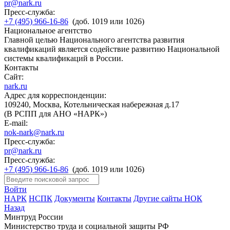
pr@nark.ru
Пресс-служба:
+7 (495) 966-16-86
(доб. 1019 или 1026)
Национальное агентство
Главной целью Национального агентства развития
квалификаций является содействие развитию Национальной
системы квалификаций в России.
Контакты
Сайт:
nark.ru
Адрес для корреспонденции:
109240, Москва, Котельническая набережная д.17
(В РСПП для АНО «НАРК»)
E-mail:
nok-nark@nark.ru
Пресс-служба:
pr@nark.ru
Пресс-служба:
+7 (495) 966-16-86
(доб. 1019 или 1026)
Войти
НАРК
НСПК
Документы
Контакты
Другие сайты НОК
Назад
Минтруд России
Министерство труда и социальной защиты РФ