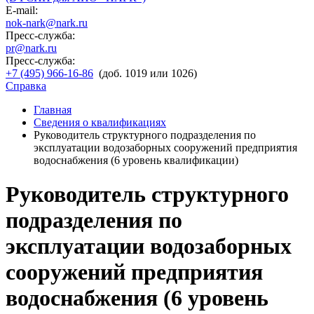
E-mail:
nok-nark@nark.ru
Пресс-служба:
pr@nark.ru
Пресс-служба:
+7 (495) 966-16-86
(доб. 1019 или 1026)
Справка
Главная
Сведения о квалификациях
Руководитель структурного подразделения по
эксплуатации водозаборных сооружений предприятия
водоснабжения (6 уровень квалификации)
Руководитель структурного
подразделения по
эксплуатации водозаборных
сооружений предприятия
водоснабжения (6 уровень