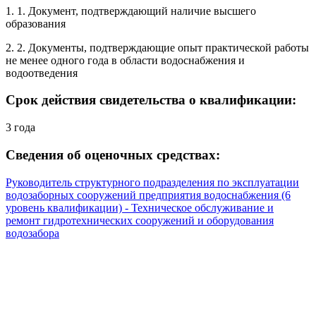
1. 1. Документ, подтверждающий наличие высшего
образования
2. 2. Документы, подтверждающие опыт практической работы
не менее одного года в области водоснабжения и
водоотведения
Срок действия свидетельства о квалификации:
3 года
Сведения об оценочных средствах:
Руководитель структурного подразделения по эксплуатации
водозаборных сооружений предприятия водоснабжения (6
уровень квалификации) - Техническое обслуживание и
ремонт гидротехнических сооружений и оборудования
водозабора