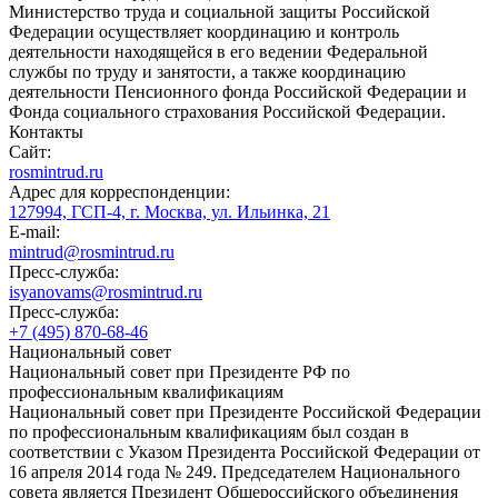
Министерство труда и социальной защиты Российской
Федерации осуществляет координацию и контроль
деятельности находящейся в его ведении Федеральной
службы по труду и занятости, а также координацию
деятельности Пенсионного фонда Российской Федерации и
Фонда социального страхования Российской Федерации.
Контакты
Сайт:
rosmintrud.ru
Адрес для корреспонденции:
127994, ГСП-4, г. Москва, ул. Ильинка, 21
E-mail:
mintrud@rosmintrud.ru
Пресс-служба:
isyanovams@rosmintrud.ru
Пресс-служба:
+7 (495) 870-68-46
Национальный совет
Национальный совет при Президенте РФ по
профессиональным квалификациям
Национальный совет при Президенте Российской Федерации
по профессиональным квалификациям был создан в
соответствии с Указом Президента Российской Федерации от
16 апреля 2014 года № 249. Председателем Национального
совета является Президент Общероссийского объединения