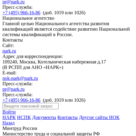
pr@nark.ru
Пресс-служба:
+7 (495) 966-16-86
(доб. 1019 или 1026)
Национальное агентство
Главной целью Национального агентства развития
квалификаций является содействие развитию Национальной
системы квалификаций в России.
Контакты
Сайт:
nark.ru
Адрес для корреспонденции:
109240, Москва, Котельническая набережная д.17
(В РСПП для АНО «НАРК»)
E-mail:
nok-nark@nark.ru
Пресс-служба:
pr@nark.ru
Пресс-служба:
+7 (495) 966-16-86
(доб. 1019 или 1026)
Войти
НАРК
НСПК
Документы
Контакты
Другие сайты НОК
Назад
Минтруд России
Министерство труда и социальной защиты РФ