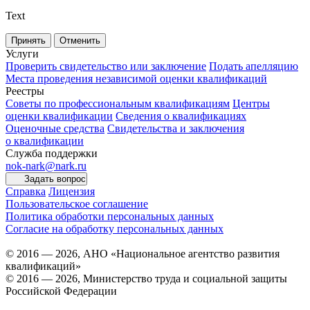
Text
Принять
Отменить
Услуги
Проверить свидетельство или заключение
Подать апелляцию
Места проведения независимой оценки квалификаций
Реестры
Советы по профессиональным квалификациям
Центры
оценки квалификации
Сведения о квалификациях
Оценочные средства
Свидетельства и заключения
о квалификации
Служба поддержки
nok-nark@nark.ru
Задать вопрос
Справка
Лицензия
Пользовательское соглашение
Политика обработки персональных данных
Согласие на обработку персональных данных
© 2016 — 2026, АНО «Национальное агентство развития
квалификаций»
© 2016 — 2026, Министерство труда и социальной защиты
Российской Федерации