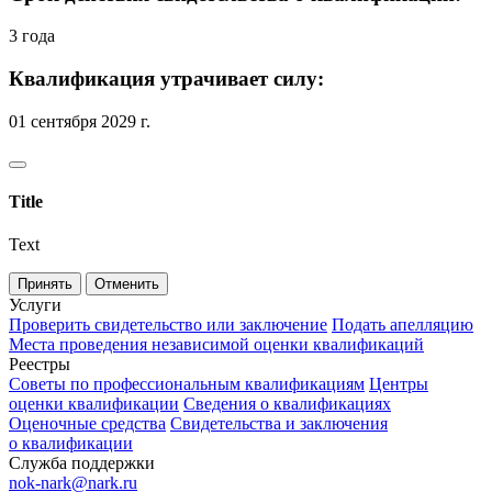
3 года
Квалификация утрачивает силу:
01 сентября 2029 г.
Title
Text
Принять
Отменить
Услуги
Проверить свидетельство или заключение
Подать апелляцию
Места проведения независимой оценки квалификаций
Реестры
Советы по профессиональным квалификациям
Центры
оценки квалификации
Сведения о квалификациях
Оценочные средства
Свидетельства и заключения
о квалификации
Служба поддержки
nok-nark@nark.ru