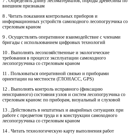
7 . Определять длину лесоматериалов, породы древесины по
внешним признакам
8 . Читать показания контрольных приборов и
информационных устройств самоходного лесопогрузчика со
стреловым краном
9 . Осуществлять оперативное взаимодействие с членами
бригады с использованием цифровых технологий
10 . Выполнять лесохозяйственные и экологические
требования в процессе эксплуатации самоходного
лесопогрузчика со стреловым краном
11 . Пользоваться оперативной связью и приборами
ориентации на местности (ГЛОНАСС, GPS)
12 . Выполнять контроль исправного (фиксацию
неисправного) состояния узлов и систем лесопогрузчика со
стреловым краном: по приборам, визуальный и слуховой
13 . Действовать в нештатных и аварийных ситуациях при
работе с предметом труда и в конструкции самоходного
лесопогрузчика со стреловым краном
14 . Читать технологическую карту выполнения работ