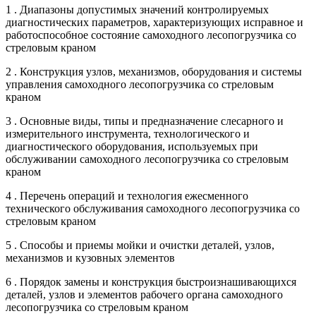
1 . Диапазоны допустимых значений контролируемых
диагностических параметров, характеризующих исправное и
работоспособное состояние самоходного лесопогрузчика со
стреловым краном
2 . Конструкция узлов, механизмов, оборудования и системы
управления самоходного лесопогрузчика со стреловым
краном
3 . Основные виды, типы и предназначение слесарного и
измерительного инструмента, технологического и
диагностического оборудования, используемых при
обслуживании самоходного лесопогрузчика со стреловым
краном
4 . Перечень операций и технология ежесменного
технического обслуживания самоходного лесопогрузчика со
стреловым краном
5 . Способы и приемы мойки и очистки деталей, узлов,
механизмов и кузовных элементов
6 . Порядок замены и конструкция быстроизнашивающихся
деталей, узлов и элементов рабочего органа самоходного
лесопогрузчика со стреловым краном