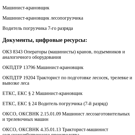
Машинист-крановщик
Машинист-крановщик лесопогрузчика
Водитель погрузчика 7-го разряда
Документы, цифровые ресурсы:
ОКЗ 8343 Операторы (машинисты) кранов, подъемников и
аналогичного оборудования
ОКПДТР 13796 Машинист-крановщик
ОКПДТР 19204 Тракторист по подготовке лесосек, трелевке и
вывозке леса
ЕТКС, ЕКС § 2 Машинист-крановщик
ЕТКС, ЕКС § 24 Водитель погрузчика (7-й разряд)
ОКСО, ОКСВНК 2.15.01.09 Машинист лесозаготовительных
и трелевочных машин
ОКСО, ОКСВНК 4.35.01.13 Тракторист-машинист
сельскохозяйственного производства