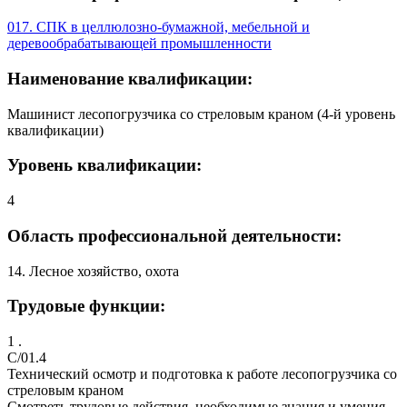
017. СПК в целлюлозно-бумажной, мебельной и
деревообрабатывающей промышленности
Наименование квалификации:
Машинист лесопогрузчика со стреловым краном (4-й уровень
квалификации)
Уровень квалификации:
4
Область профессиональной деятельности:
14. Лесное хозяйство, охота
Трудовые функции:
1 .
C/01.4
Технический осмотр и подготовка к работе лесопогрузчика со
стреловым краном
Смотреть трудовые действия, необходимые знания и умения,