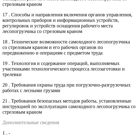
стреловым краном
17 . Способы и направления включения органов управления,
контрольных приборов и информационных устройств,
регулировок и устройств оснащения рабочего места
лесопогрузчика со стреловым краном
18 . Технические возможности самоходного лесопогрузчика
со стреловым краном и его рабочих органов по
передвижению и операциям с предметом труда
19 . Технология и содержание операций, выполняемых
участниками технологического процесса лесозаготовки и
трелевки
20 . Требования охраны труда при погрузочно-разгрузочных
работах с лесными грузами
21 . Требования безопасных методов работы, установленные
инструкцией по эксплуатации самоходного лесопогрузчика со
стреловым краном
Дополнительные сведения
1 . -