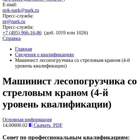
E-mail:
nok-nark@nark.ru
Пресс-служба:
pr@nark.ru
Пресс-служба:
+7 (495) 966-16-86
(доб. 1019 или 1026)
Справка
Главная
Сведения о квалификациях
Машинист лесопогрузчика со стреловым краном (4-й
уровень квалификации)
Машинист лесопогрузчика со
стреловым краном (4-й
уровень квалификации)
Основная информация
14.00600.02
Скачать
PDF
Совет по профессиональным квалификациям: