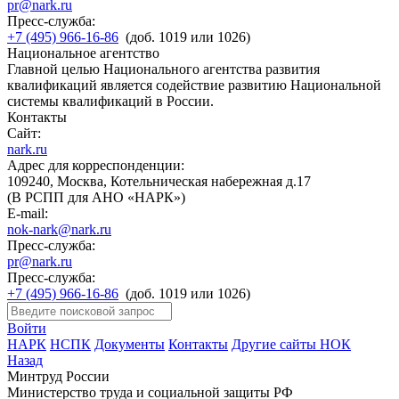
pr@nark.ru
Пресс-служба:
+7 (495) 966-16-86
(доб. 1019 или 1026)
Национальное агентство
Главной целью Национального агентства развития
квалификаций является содействие развитию Национальной
системы квалификаций в России.
Контакты
Сайт:
nark.ru
Адрес для корреспонденции:
109240, Москва, Котельническая набережная д.17
(В РСПП для АНО «НАРК»)
E-mail:
nok-nark@nark.ru
Пресс-служба:
pr@nark.ru
Пресс-служба:
+7 (495) 966-16-86
(доб. 1019 или 1026)
Войти
НАРК
НСПК
Документы
Контакты
Другие сайты НОК
Назад
Минтруд России
Министерство труда и социальной защиты РФ