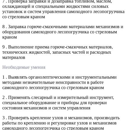
7 . Проверка заправки и дозаправка топливом, маслом,
охлаждающей и специальными жидкостями силовых
установок и систем управления самоходного лесопогрузчика
со стреловым краном
8 . Заправка горюче-смазочными материалами механизмов и
оборудования самоходного лесопогрузчика со стреловым
краном
9 . Выполнение приема горюче-смазочных материалов,
технических жидкостей, запасных частей и расходных
материалов
Необходимые умения
1 . Выявлять органолептическими и инструментальными
методами незначительные неисправности в работе
самоходного лесопогрузчика со стреловым краном
2 . Применять слесарный и измерительный инструмент,
специальное оборудование и приборы для проверки
состояния механизмов и систем управления
3 . Проверять крепление узлов и механизмов, производить
работы по креплению и регулировке узлов и механизмов
самоходного лесопогрузчика со стреловым краном