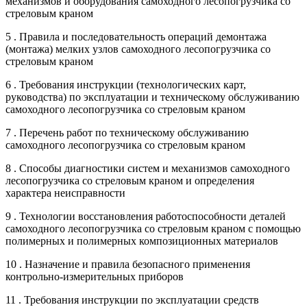
механизмов и оборудования самоходного лесопогрузчика со
стреловым краном
5 . Правила и последовательность операций демонтажа
(монтажа) мелких узлов самоходного лесопогрузчика со
стреловым краном
6 . Требования инструкции (технологических карт,
руководства) по эксплуатации и техническому обслуживанию
самоходного лесопогрузчика со стреловым краном
7 . Перечень работ по техническому обслуживанию
самоходного лесопогрузчика со стреловым краном
8 . Способы диагностики систем и механизмов самоходного
лесопогрузчика со стреловым краном и определения
характера неисправности
9 . Технологии восстановления работоспособности деталей
самоходного лесопогрузчика со стреловым краном с помощью
полимерных и полимерных композиционных материалов
10 . Назначение и правила безопасного применения
контрольно-измерительных приборов
11 . Требования инструкции по эксплуатации средств