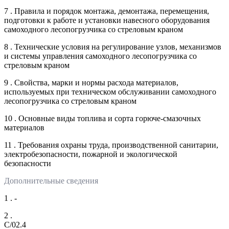
7 . Правила и порядок монтажа, демонтажа, перемещения,
подготовки к работе и установки навесного оборудования
самоходного лесопогрузчика со стреловым краном
8 . Технические условия на регулирование узлов, механизмов
и системы управления самоходного лесопогрузчика со
стреловым краном
9 . Свойства, марки и нормы расхода материалов,
используемых при техническом обслуживании самоходного
лесопогрузчика со стреловым краном
10 . Основные виды топлива и сорта горюче-смазочных
материалов
11 . Требования охраны труда, производственной санитарии,
электробезопасности, пожарной и экологической
безопасности
Дополнительные сведения
1 . -
2 .
C/02.4