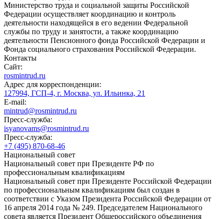
Министерство труда и социальной защиты Российской
Федерации осуществляет координацию и контроль
деятельности находящейся в его ведении Федеральной
службы по труду и занятости, а также координацию
деятельности Пенсионного фонда Российской Федерации и
Фонда социального страхования Российской Федерации.
Контакты
Сайт:
rosmintrud.ru
Адрес для корреспонденции:
127994, ГСП-4, г. Москва, ул. Ильинка, 21
E-mail:
mintrud@rosmintrud.ru
Пресс-служба:
isyanovams@rosmintrud.ru
Пресс-служба:
+7 (495) 870-68-46
Национальный совет
Национальный совет при Президенте РФ по
профессиональным квалификациям
Национальный совет при Президенте Российской Федерации
по профессиональным квалификациям был создан в
соответствии с Указом Президента Российской Федерации от
16 апреля 2014 года № 249. Председателем Национального
совета является Президент Общероссийского объединения