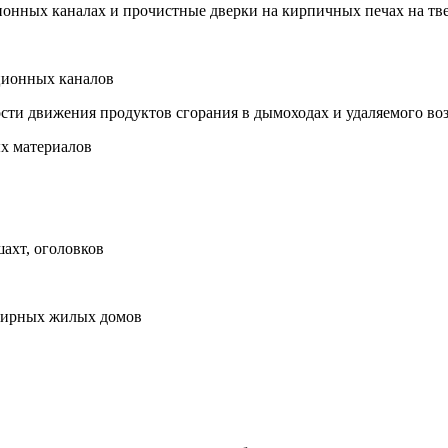
ионных каналах и прочистные дверки на кирпичных печах на тв
ционных каналов
рости движения продуктов сгорания в дымоходах и удаляемого в
ых материалов
ахт, оголовков
ртирных жилых домов