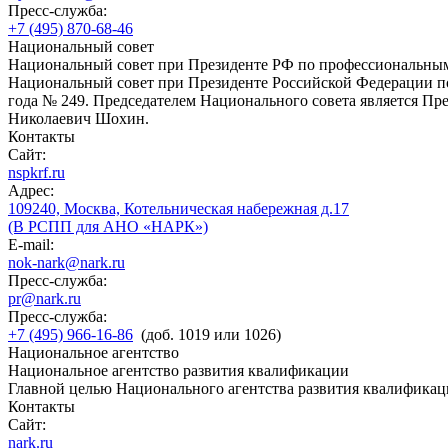
Пресс-служба:
+7 (495) 870-68-46
Национальный совет
Национальный совет при Президенте РФ по профессиональны
Национальный совет при Президенте Российской Федерации по
года № 249. Председателем Национального совета является П
Николаевич Шохин.
Контакты
Сайт:
nspkrf.ru
Адрес:
109240, Москва, Котельническая набережная д.17
(В РСПП для АНО «НАРК»)
E-mail:
nok-nark@nark.ru
Пресс-служба:
pr@nark.ru
Пресс-служба:
+7 (495) 966-16-86
(доб. 1019 или 1026)
Национальное агентство
Национальное агентство развития квалификации
Главной целью Национального агентства развития квалификац
Контакты
Сайт:
nark.ru