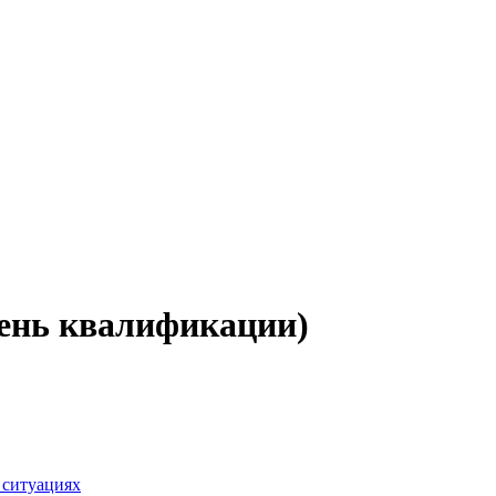
вень квалификации)
 ситуациях