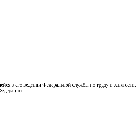
йся в его ведении Федеральной службы по труду и занятости,
Федерации.