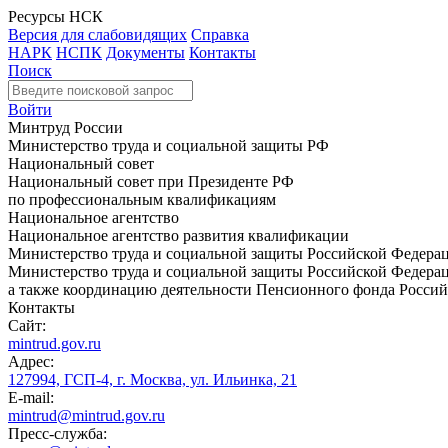
Ресурсы НСК
Версия для слабовидящих
Справка
НАРК
НСПК
Документы
Контакты
Поиск
Войти
Минтруд России
Министерство труда и социальной защиты РФ
Национальный совет
Национальный совет при Президенте РФ
по профессиональным квалификациям
Национальное агентство
Национальное агентство развития квалификации
Министерство труда и социальной защиты Российской Федера
Министерство труда и социальной защиты Российской Федераци
а также координацию деятельности Пенсионного фонда Россий
Контакты
Сайт:
mintrud.gov.ru
Адрес:
127994, ГСП-4, г. Москва, ул. Ильинка, 21
E-mail:
mintrud@mintrud.gov.ru
Пресс-служба: