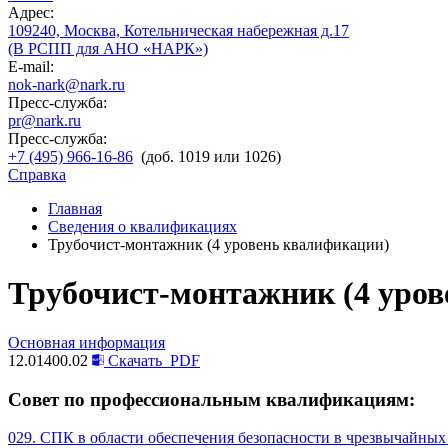
Адрес:
109240, Москва, Котельническая набережная д.17
(В РСПП для АНО «НАРК»)
E-mail:
nok-nark@nark.ru
Пресс-служба:
pr@nark.ru
Пресс-служба:
+7 (495) 966-16-86
(доб. 1019 или 1026)
Справка
Главная
Сведения о квалификациях
Трубочист-монтажник (4 уровень квалификации)
Трубочист-монтажник (4 уро
Основная информация
12.01400.02
Скачать
PDF
Совет по профессиональным квалификациям:
029. СПК в области обеспечения безопасности в чрезвычайных