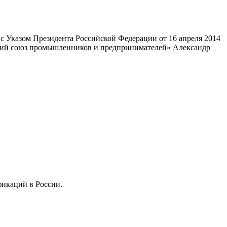
 Указом Президента Российской Федерации от 16 апреля 2014
ский союз промышленников и предпринимателей» Александр
фикаций в России.