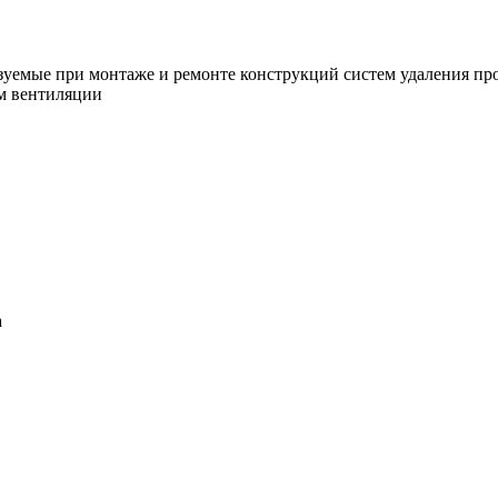
уемые при монтаже и ремонте конструкций систем удаления про
ем вентиляции
а