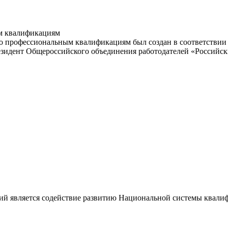
м квалификациям
 профессиональным квалификациям был создан в соответствии с
резидент Общероссийского объединения работодателей «Россий
ий является содействие развитию Национальной системы квали