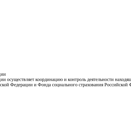
ции
и осуществляет координацию и контроль деятельности находяще
ской Федерации и Фонда социального страхования Российской 