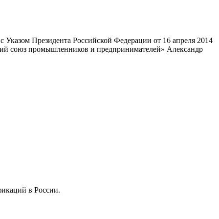
 Указом Президента Российской Федерации от 16 апреля 2014
ский союз промышленников и предпринимателей» Александр
фикаций в России.