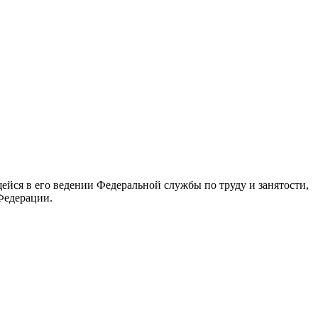
йся в его ведении Федеральной службы по труду и занятости,
Федерации.