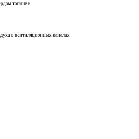
ердом топливе
оздуха в вентиляционных каналах