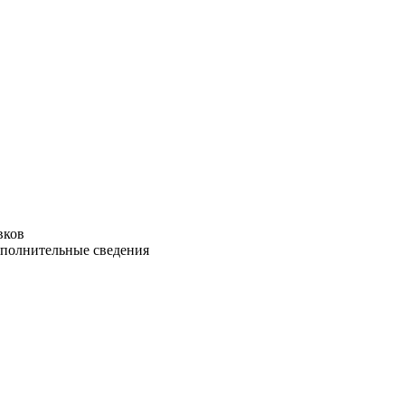
вков
ополнительные сведения