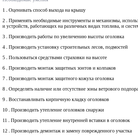
1 . Оценивать способ выхода на крышу
2 . Применять необходимые инструменты и механизмы, использ
и устройств, работающих на различных видах топлива, и сист
3 . Производить работы по увеличению высоты оголовка
4 . Производить установку строительных лесов, подмостей
5 . Пользоваться средствами страховки на высоте
6 . Производить монтаж защитных зонтов и колпаков
7 . Производить монтаж защитного кожуха оголовка
8 . Определять наличие или отсутствие зоны ветрового подпор
9 . Восстанавливать кирпичную кладку оголовков
10 . Производить утепление оголовков снаружи
11 . Производить утепление внутренней вставки в оголовок
12 . Производить демонтаж и замену поврежденного участка