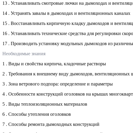
13 . Устанавливать смотровые лючки на дымоходах и вентиляц
14 . Устранять завалы в дымоходах и вентиляционных каналах
15 . Восстанавливать кирпичную кладку дымоходов и вентиля
16 . Устанавливать технические средства для регулировки ско
17 . Производить установку модульных дымоходов из различн
Необходимые знания
1 . Виды и свойства кирпича, кладочные растворы
2 . Требования к внешнему виду дымоходов, вентиляционных ш
3 . Зона ветрового подпора: определение и параметры
4 . Особенности конструкций оголовков на крышах многоква
5 . Виды теплоизоляционных материалов
6 . Способы утепления оголовков
7 . Способы ремонта дымоходных конструкций