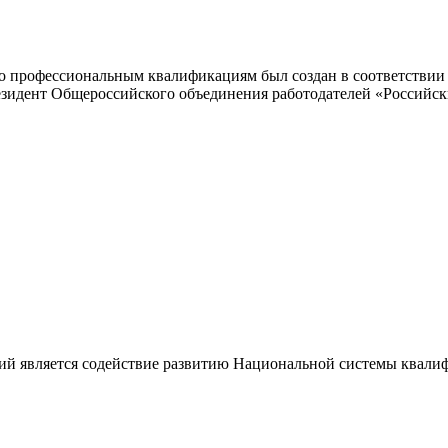
 профессиональным квалификациям был создан в соответствии с
резидент Общероссийского объединения работодателей «Россий
ий является содействие развитию Национальной системы квали