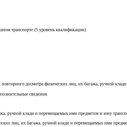
шном транспорте (5 уровень квалификации)
 повторного досмотра физических лиц, их багажа, ручной клад
ополнительные сведения
ажа, ручной клади и перемещаемых ими предметов в зону трансп
ских лиц, их багажа, ручной клади и перемещаемых ими предмет