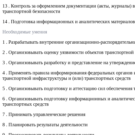
13 . Контроль за оформлением документации (акты, журналы) в
транспортной безопасности
14 . Подготовка информационных и аналитических материалов
Необходимые умения
1 . Разрабатывать внутренние организационно-распорядитель
2 . Организовывать оценку уязвимости объектов транспортно
3 . Организовывать разработку и представление на утвержден
4 . Применять правила информирования федеральных органов и
транспортной инфраструктуры и (или) транспортных средств
5 . Организовывать подготовку и аттестацию сил обеспечения
6 . Организовывать подготовку информационных и аналитическ
транспортных средств
7 . Принимать управленческие решения
8 . Планировать результаты деятельности
9 . Прогнозировать результаты деятельности