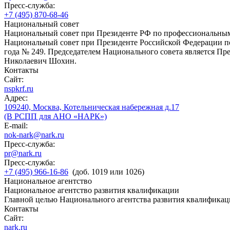
Пресс-служба:
+7 (495) 870-68-46
Национальный совет
Национальный совет при Президенте РФ по профессиональны
Национальный совет при Президенте Российской Федерации по
года № 249. Председателем Национального совета является П
Николаевич Шохин.
Контакты
Сайт:
nspkrf.ru
Адрес:
109240, Москва, Котельническая набережная д.17
(В РСПП для АНО «НАРК»)
E-mail:
nok-nark@nark.ru
Пресс-служба:
pr@nark.ru
Пресс-служба:
+7 (495) 966-16-86
(доб. 1019 или 1026)
Национальное агентство
Национальное агентство развития квалификации
Главной целью Национального агентства развития квалификац
Контакты
Сайт:
nark.ru