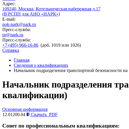
Адрес:
109240, Москва, Котельническая набережная д.17
(В РСПП для АНО «НАРК»)
E-mail:
nok-nark@nark.ru
Пресс-служба:
pr@nark.ru
Пресс-служба:
+7 (495) 966-16-86
(доб. 1019 или 1026)
Справка
Главная
Сведения о квалификациях
Начальник подразделения транспортной безопасности на
Начальник подразделения тра
квалификации)
Основная информация
12.01200.04
Скачать
PDF
Совет по профессиональным квалификациям: