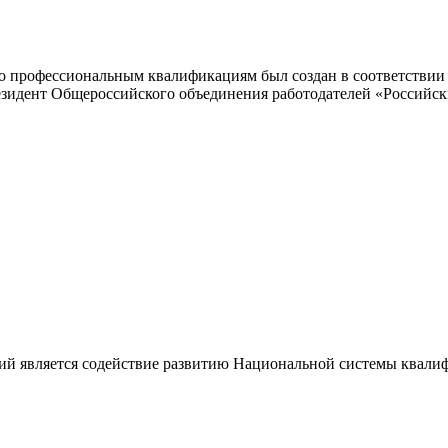
 профессиональным квалификациям был создан в соответствии с
резидент Общероссийского объединения работодателей «Россий
ий является содействие развитию Национальной системы квали