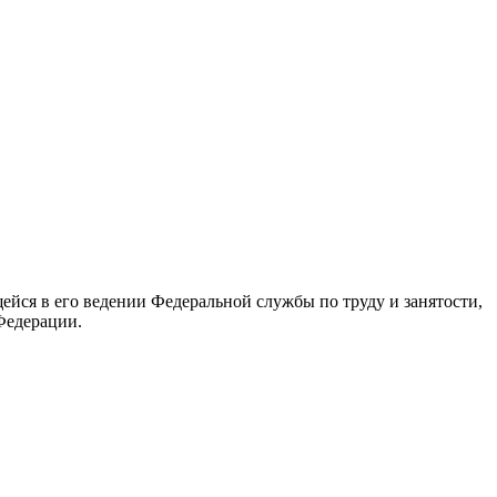
йся в его ведении Федеральной службы по труду и занятости,
Федерации.