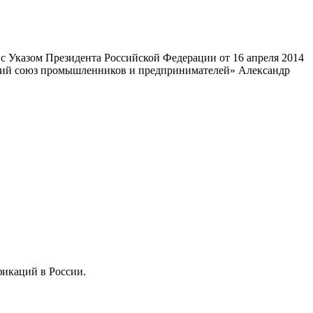
 Указом Президента Российской Федерации от 16 апреля 2014
ский союз промышленников и предпринимателей» Александр
фикаций в России.