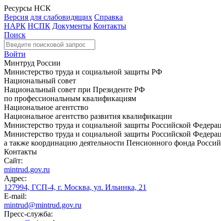
Ресурсы НСК
Версия для слабовидящих
Справка
НАРК
НСПК
Документы
Контакты
Поиск
Войти
Минтруд России
Министерство труда и социальной защиты РФ
Национальный совет
Национальный совет при Президенте РФ
по профессиональным квалификациям
Национальное агентство
Национальное агентство развития квалификации
Министерство труда и социальной защиты Российской Федера
Министерство труда и социальной защиты Российской Федераци
а также координацию деятельности Пенсионного фонда Россий
Контакты
Сайт:
mintrud.gov.ru
Адрес:
127994, ГСП-4, г. Москва, ул. Ильинка, 21
E-mail:
mintrud@mintrud.gov.ru
Пресс-служба: