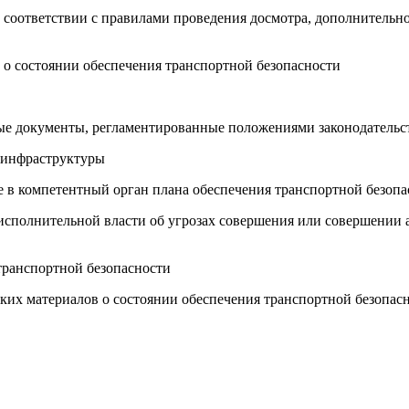
 соответствии с правилами проведения досмотра, дополнительно
 о состоянии обеспечения транспортной безопасности
ные документы, регламентированные положениями законодательс
й инфраструктуры
ие в компетентный орган плана обеспечения транспортной безоп
сполнительной власти об угрозах совершения или совершении а
 транспортной безопасности
их материалов о состоянии обеспечения транспортной безопасн