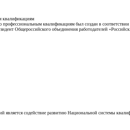
м квалификациям
 профессиональным квалификациям был создан в соответствии с
резидент Общероссийского объединения работодателей «Россий
ий является содействие развитию Национальной системы квали