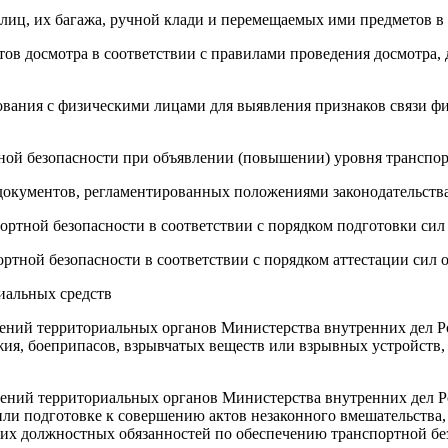
лиц, их багажа, ручной клади и перемещаемых ими предметов в 
ов досмотра в соответствии с правилами проведения досмотра, 
дования с физическими лицами для выявления признаков связи ф
тной безопасности при объявлении (повышении) уровня транспо
 документов, регламентированных положениями законодательств
портной безопасности в соответствии с порядком подготовки сил
ортной безопасности в соответствии с порядком аттестации сил
циальных средств
лений территориальных органов Министерства внутренних дел 
я, боеприпасов, взрывчатых веществ или взрывных устройств,
лений территориальных органов Министерства внутренних дел 
или подготовке к совершению актов незаконного вмешательства
их должностных обязанностей по обеспечению транспортной бе