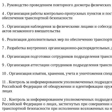
3 . Руководство проведением повторного досмотра физических 
4 . Организация работы контрольно-пропускных пунктов и пост
обеспечения транспортной безопасности
5 . Организация наблюдения за физическими лицами и собесе
актов незаконного вмешательства
6 . Реализация дополнительных мер по обеспечению транспор
7 . Разработка внутренних организационно-распорядительных
8 . Организация подготовки сотрудников подразделения транс
9 . Организация аттестации сотрудников подразделения трансп
10 . Организация изъятия, хранения, учета и уничтожения спе
11 . Контроль за информированием уполномоченных подразде
Российской Федерации об обнаружении и идентификации оружи
лицах
12 . Контроль за информированием уполномоченных подразде
Российской Федерации о лицах, застигнутых при совершении 
транспортной безопасности при исполнении возложенных на н