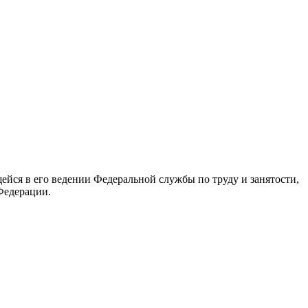
йся в его ведении Федеральной службы по труду и занятости,
Федерации.