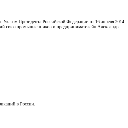
 Указом Президента Российской Федерации от 16 апреля 2014
ский союз промышленников и предпринимателей» Александр
фикаций в России.