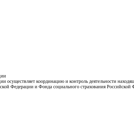
ции
и осуществляет координацию и контроль деятельности находяще
ской Федерации и Фонда социального страхования Российской 