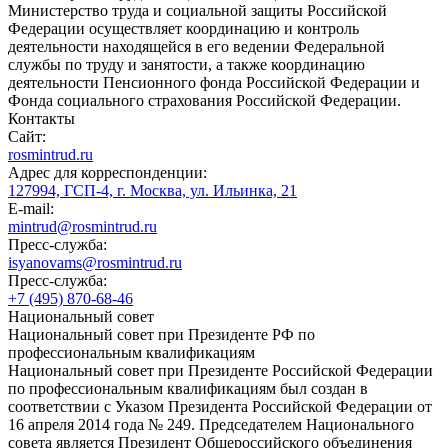
Министерство труда и социальной защиты Российской
Федерации осуществляет координацию и контроль
деятельности находящейся в его ведении Федеральной
службы по труду и занятости, а также координацию
деятельности Пенсионного фонда Российской Федерации и
Фонда социального страхования Российской Федерации.
Контакты
Сайт:
rosmintrud.ru
Адрес для корреспонденции:
127994, ГСП-4, г. Москва, ул. Ильинка, 21
E-mail:
mintrud@rosmintrud.ru
Пресс-служба:
isyanovams@rosmintrud.ru
Пресс-служба:
+7 (495) 870-68-46
Национальный совет
Национальный совет при Президенте РФ по
профессиональным квалификациям
Национальный совет при Президенте Российской Федерации
по профессиональным квалификациям был создан в
соответствии с Указом Президента Российской Федерации от
16 апреля 2014 года № 249. Председателем Национального
совета является Президент Общероссийского объединения