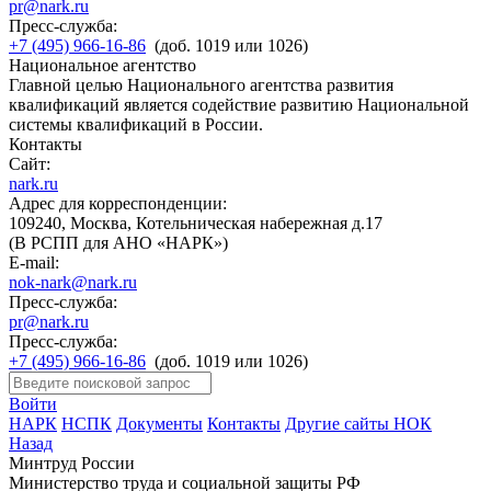
pr@nark.ru
Пресс-служба:
+7 (495) 966-16-86
(доб. 1019 или 1026)
Национальное агентство
Главной целью Национального агентства развития
квалификаций является содействие развитию Национальной
системы квалификаций в России.
Контакты
Сайт:
nark.ru
Адрес для корреспонденции:
109240, Москва, Котельническая набережная д.17
(В РСПП для АНО «НАРК»)
E-mail:
nok-nark@nark.ru
Пресс-служба:
pr@nark.ru
Пресс-служба:
+7 (495) 966-16-86
(доб. 1019 или 1026)
Войти
НАРК
НСПК
Документы
Контакты
Другие сайты НОК
Назад
Минтруд России
Министерство труда и социальной защиты РФ