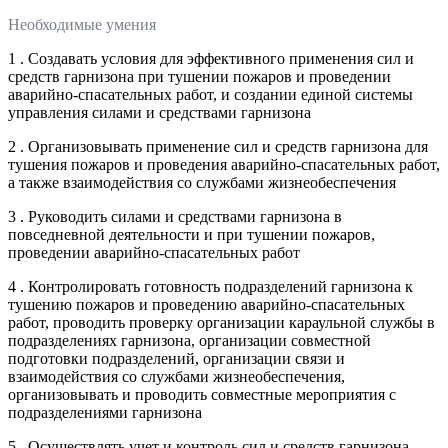
Необходимые умения
1 . Создавать условия для эффективного применения сил и
средств гарнизона при тушении пожаров и проведении
аварийно-спасательных работ, и создании единой системы
управления силами и средствами гарнизона
2 . Организовывать применение сил и средств гарнизона для
тушения пожаров и проведения аварийно-спасательных работ,
а также взаимодействия со службами жизнеобеспечения
3 . Руководить силами и средствами гарнизона в
повседневной деятельности и при тушении пожаров,
проведении аварийно-спасательных работ
4 . Контролировать готовность подразделений гарнизона к
тушению пожаров и проведению аварийно-спасательных
работ, проводить проверку организации караульной службы в
подразделениях гарнизона, организации совместной
подготовки подразделений, организации связи и
взаимодействия со службами жизнеобеспечения,
организовывать и проводить совместные мероприятия с
подразделениями гарнизона
5 . Осуществлять учет и контроль сил и средств гарнизона,