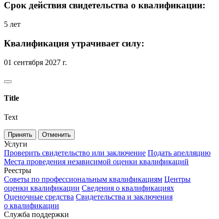
Срок действия свидетельства о квалификации:
5 лет
Квалификация утрачивает силу:
01 сентября 2027 г.
Title
Text
Принять
Отменить
Услуги
Проверить свидетельство или заключение
Подать апелляцию
Места проведения независимой оценки квалификаций
Реестры
Советы по профессиональным квалификациям
Центры
оценки квалификации
Сведения о квалификациях
Оценочные средства
Свидетельства и заключения
о квалификации
Служба поддержки