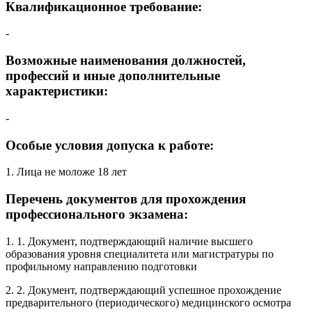
Квалификационное требование:
-
Возможные наименования должностей,
профессий и иные дополнительные
характеристики:
-
Особые условия допуска к работе:
1. Лица не моложе 18 лет
Перечень документов для прохождения
профессионального экзамена:
1. 1. Документ, подтверждающий наличие высшего
образования уровня специалитета или магистратуры по
профильному направлению подготовки
2. 2. Документ, подтверждающий успешное прохождение
предварительного (периодического) медицинского осмотра