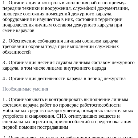
1 . Организация и контроль выполнения работ по приему-
передаче техники и вооружения, служебной документации,
проверке состояния помещений дежурного караула,
оборудования и имущества в них, состояния территории
подразделения личным составом дежурного караула при
смене караулов
2 . Обеспечение соблюдения личным составом караула
требований охраны труда при выполнении служебных
обязанностей
3 . Организация несения службы личным составом дежурного
караула, в том числе лицами внутреннего наряда
4 . Организация деятельности караула в период дежурства
Необходимые умения
1 . Организовывать и контролировать выполнение личным
составом караула работ по проверке работоспособности
мобильных средств пожаротушения, пожарных спасательных
устройств и снаряжения, СИЗ, огнетушащих веществ и
специальных агрегатов, приспособлений и средств оказания
первой помощи пострадавшим
2 . Осуществлять контроль за действиями личного состава по