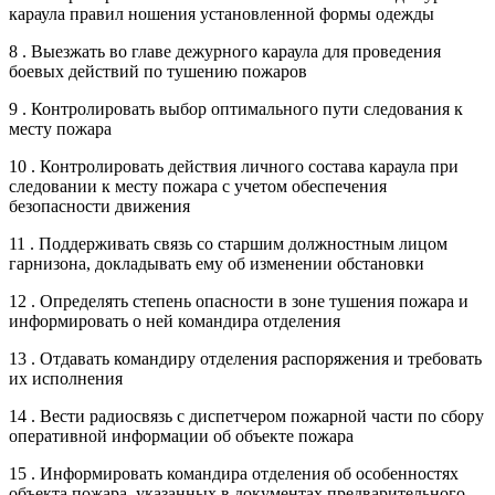
караула правил ношения установленной формы одежды
8 . Выезжать во главе дежурного караула для проведения
боевых действий по тушению пожаров
9 . Контролировать выбор оптимального пути следования к
месту пожара
10 . Контролировать действия личного состава караула при
следовании к месту пожара с учетом обеспечения
безопасности движения
11 . Поддерживать связь со старшим должностным лицом
гарнизона, докладывать ему об изменении обстановки
12 . Определять степень опасности в зоне тушения пожара и
информировать о ней командира отделения
13 . Отдавать командиру отделения распоряжения и требовать
их исполнения
14 . Вести радиосвязь с диспетчером пожарной части по сбору
оперативной информации об объекте пожара
15 . Информировать командира отделения об особенностях
объекта пожара, указанных в документах предварительного