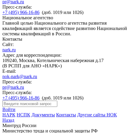
pr@nark.ru
Пресс-служба:
+7 (495) 966-16-86
(доб. 1019 или 1026)
Национальное агентство
Главной целью Национального агентства развития
квалификаций является содействие развитию Национальной
системы квалификаций в России.
Контакты
Сайт:
nark.ru
Адрес для корреспонденции:
109240, Москва, Котельническая набережная д.17
(В РСПП для АНО «НАРК»)
E-mail:
nok-nark@nark.ru
Пресс-служба:
pr@nark.ru
Пресс-служба:
+7 (495) 966-16-86
(доб. 1019 или 1026)
Войти
НАРК
НСПК
Документы
Контакты
Другие сайты НОК
Назад
Минтруд России
Министерство труда и социальной защиты РФ