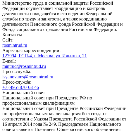
Министерство труда и социальной защиты Российской
Федерации осуществляет координацию и контроль
деятельности находящейся в его ведении Федеральной
службы по труду и занятости, а также координацию
деятельности Пенсионного фонда Российской Федерации и
Фонда социального страхования Российской Федерации.
Контакты
Сайт:
rosmintrud.ru
Адрес для корреспонденции:
127994, ГСП-4, г. Москва, ул. Ильинка, 21
E-mail:
mintrud@rosmintrud.ru
Пресс-служба:
isyanovams@rosmintrud.ru
Пресс-служба:
+7 (495) 870-68-46
Национальный совет
Национальный совет при Президенте РФ по
профессиональным квалификациям
Национальный совет при Президенте Российской Федерации
по профессиональным квалификациям был создан в
соответствии с Указом Президента Российской Федерации от
16 апреля 2014 года № 249. Председателем Национального
совета является Президент Общероссийского объединения