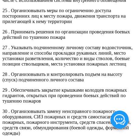
числе с использованием системы внутреннего оповещения
25 . Организовывать меры по ограничению доступа
посторонних лиц к месту пожара, движения транспорта на
прилегающей к нему территории
26 . Принимать решения по организации проведения боевых
действий по тушению пожара
27 . Указывать подчиненному личному составу водоисточник,
направление и способы прокладки рукавных линий, место
установки разветвления, количество и виды стволов, боевые
позиции ствольщиков, места установки пожарных лестниц
28 . Организовывать и контролировать подъем на высоту
(спуск) подчиненного личного состава
29 . Обеспечивать закрытие крышками колодцев пожарных
гидрантов, открытых при проведении боевых действий по
тушению пожаров
30 . Организовывать замену неисправного пожарного
оборудования, СИЗ пожарных и средств самоспасания
пожарных, пожарного инструмента, средств спасения людей,
средств связи, обмундирования (боевой одежды, форменной
одежды)