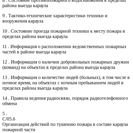
8 . Состояние противопожарного водоснабжения в пределах
района выезда караула
9 . Тактико-технические характеристики техники и
вооружения караула
10 . Состояние проезда пожарной техники к месту пожара в
пределах района выезда караула
11 . Информация о расположении ведомственных пожарных
частей в районе выезда караула
12 . Информация о наличии добровольных пожарных дружин
(команд) на объектах в пределах района выезда караула
13 . Информация о количестве людей (больных), в том числе в
ночное время, на объектах с ночным пребыванием людей в
пределах района выезда караула
14 . Правила ведения радиосвязи, порядок радиотелефонного
обмена
5 .
C/05.6
Организация действий по тушению пожара в составе караула
пожарной части