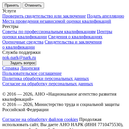
Принять
Отменить
Услуги
Проверить свидетельство или заключение
Подать апелляцию
Места проведения независимой оценки квалификаций
Реестры
Советы по профессиональным квалификациям
Центры
оценки квалификации
Сведения о квалификациях
Оценочные средства
Свидетельства и заключения
о квалификации
Служба поддержки
nok-nark@nark.ru
Задать вопрос
Справка
Лицензия
Пользовательское соглашение
Политика обработки персональных данных
Согласие на обработку персональных данных
© 2016 — 2026, АНО «Национальное агентство развития
квалификаций»
© 2016 — 2026, Министерство труда и социальной защиты
Российской Федерации
Согласие на обработку файлов cookies
Продолжая
использовать сайт, Вы даете АНО НАРК (ИНН 7710475530),