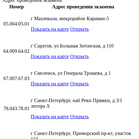
Адрес проведения экзамена
Номер
Адрес проведения экзамена
г Махачкала, микрорайон Караман-5
05.004.05.01
Показать на карте
Открыть
г Саратов, ул Большая Затонская, д 110
64.009.64.02
Показать на карте
Открыть
г Смоленск, ул Генерала Трошева, д 1
67.007.67.03
Показать на карте
Открыть
г Санкт-Петербург, наб Реки Пряжки, д 3/1
литера А
78.043.78.01
Показать на карте
Открыть
г Санкт-Петербург, Приморский пр-кт, участок
113