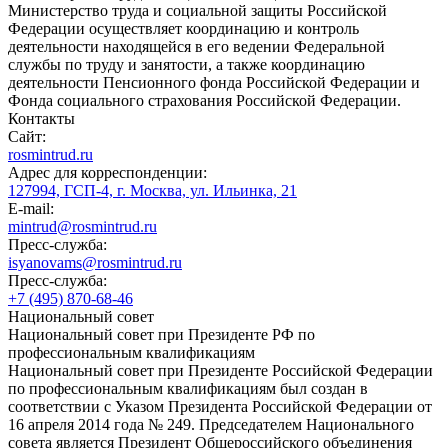
Министерство труда и социальной защиты Российской
Федерации осуществляет координацию и контроль
деятельности находящейся в его ведении Федеральной
службы по труду и занятости, а также координацию
деятельности Пенсионного фонда Российской Федерации и
Фонда социального страхования Российской Федерации.
Контакты
Сайт:
rosmintrud.ru
Адрес для корреспонденции:
127994, ГСП-4, г. Москва, ул. Ильинка, 21
E-mail:
mintrud@rosmintrud.ru
Пресс-служба:
isyanovams@rosmintrud.ru
Пресс-служба:
+7 (495) 870-68-46
Национальный совет
Национальный совет при Президенте РФ по
профессиональным квалификациям
Национальный совет при Президенте Российской Федерации
по профессиональным квалификациям был создан в
соответствии с Указом Президента Российской Федерации от
16 апреля 2014 года № 249. Председателем Национального
совета является Президент Общероссийского объединения