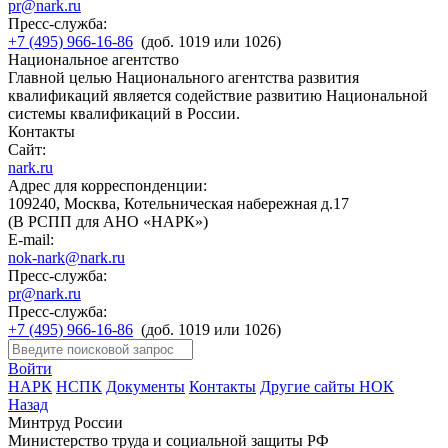
pr@nark.ru
Пресс-служба:
+7 (495) 966-16-86
(доб. 1019 или 1026)
Национальное агентство
Главной целью Национального агентства развития
квалификаций является содействие развитию Национальной
системы квалификаций в России.
Контакты
Сайт:
nark.ru
Адрес для корреспонденции:
109240, Москва, Котельническая набережная д.17
(В РСПП для АНО «НАРК»)
E-mail:
nok-nark@nark.ru
Пресс-служба:
pr@nark.ru
Пресс-служба:
+7 (495) 966-16-86
(доб. 1019 или 1026)
Войти
НАРК
НСПК
Документы
Контакты
Другие сайты НОК
Назад
Минтруд России
Министерство труда и социальной защиты РФ