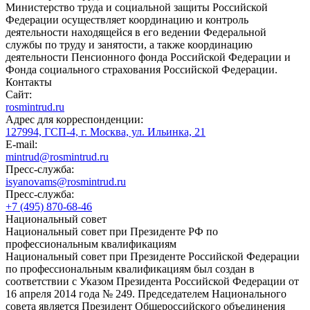
Министерство труда и социальной защиты Российской
Федерации осуществляет координацию и контроль
деятельности находящейся в его ведении Федеральной
службы по труду и занятости, а также координацию
деятельности Пенсионного фонда Российской Федерации и
Фонда социального страхования Российской Федерации.
Контакты
Сайт:
rosmintrud.ru
Адрес для корреспонденции:
127994, ГСП-4, г. Москва, ул. Ильинка, 21
E-mail:
mintrud@rosmintrud.ru
Пресс-служба:
isyanovams@rosmintrud.ru
Пресс-служба:
+7 (495) 870-68-46
Национальный совет
Национальный совет при Президенте РФ по
профессиональным квалификациям
Национальный совет при Президенте Российской Федерации
по профессиональным квалификациям был создан в
соответствии с Указом Президента Российской Федерации от
16 апреля 2014 года № 249. Председателем Национального
совета является Президент Общероссийского объединения