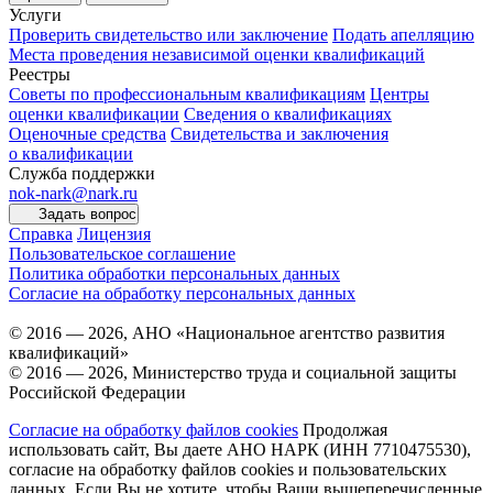
Услуги
Проверить свидетельство или заключение
Подать апелляцию
Места проведения независимой оценки квалификаций
Реестры
Советы по профессиональным квалификациям
Центры
оценки квалификации
Сведения о квалификациях
Оценочные средства
Свидетельства и заключения
о квалификации
Служба поддержки
nok-nark@nark.ru
Задать вопрос
Справка
Лицензия
Пользовательское соглашение
Политика обработки персональных данных
Согласие на обработку персональных данных
© 2016 — 2026, АНО «Национальное агентство развития
квалификаций»
© 2016 — 2026, Министерство труда и социальной защиты
Российской Федерации
Согласие на обработку файлов cookies
Продолжая
использовать сайт, Вы даете АНО НАРК (ИНН 7710475530),
согласие на обработку файлов cookies и пользовательских
данных. Если Вы не хотите, чтобы Ваши вышеперечисленные