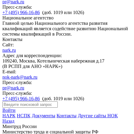
pr@nark.ru
Пресс-служба:
+7 (495) 966-16-86
(доб. 1019 или 1026)
Национальное агентство
Главной целью Национального агентства развития
квалификаций является содействие развитию Национальной
системы квалификаций в России.
Контакты
Сайт:
nark.ru
Адрес для корреспонденции:
109240, Москва, Котельническая набережная д.17
(В РСПП для АНО «НАРК»)
E-mail:
nok-nark@nark.ru
Пресс-служба:
pr@nark.ru
Пресс-служба:
+7 (495) 966-16-86
(доб. 1019 или 1026)
Войти
НАРК
НСПК
Документы
Контакты
Другие сайты НОК
Назад
Минтруд России
Министерство труда и социальной защиты РФ