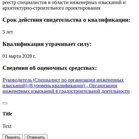
реестр специалистов в области инженерных изысканий и
архитектурно-строительного проектирования
Срок действия свидетельства о квалификации:
5 лет
Квалификация утрачивает силу:
01 марта 2028 г.
Сведения об оценочных средствах:
Руководитель (Специалист по организации инженерных
изысканий) (8 уровень квалификации) - Организация
инженерных изысканий в градостроительной деятельности
Title
Text
Принять
Отменить