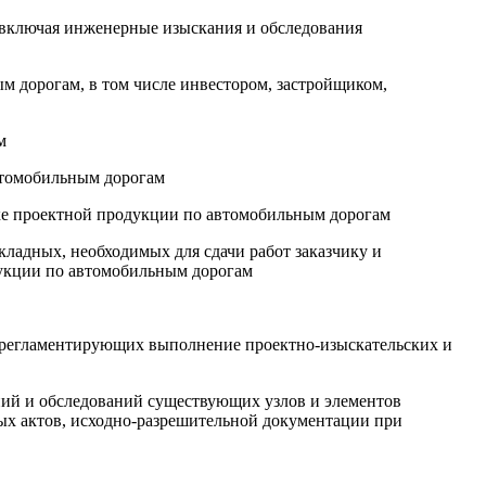
, включая инженерные изыскания и обследования
м дорогам, в том числе инвестором, застройщиком,
м
автомобильным дорогам
вке проектной продукции по автомобильным дорогам
кладных, необходимых для сдачи работ заказчику и
дукции по автомобильным дорогам
, регламентирующих выполнение проектно-изыскательских и
ний и обследований существующих узлов и элементов
ых актов, исходно-разрешительной документации при