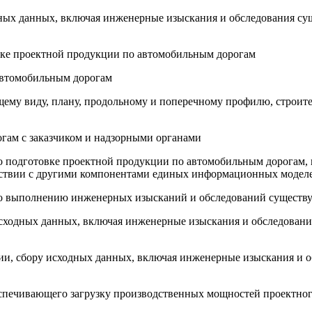
одных данных, включая инженерные изыскания и обследования с
овке проектной продукции по автомобильным дорогам
 автомобильным дорогам
бщему виду, плану, продольному и поперечному профилю, строи
огам с заказчиком и надзорными органами
по подготовке проектной продукции по автомобильным дорогам, в
ствии с другими компонентами единых информационных моделей
от по выполнению инженерных изысканий и обследований сущест
 исходных данных, включая инженерные изыскания и обследован
кции, сбору исходных данных, включая инженерные изыскания и
еспечивающего загрузку производственных мощностей проектног