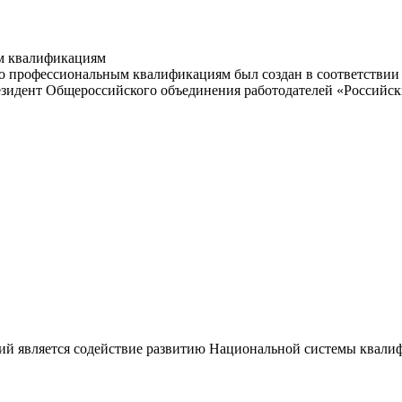
м квалификациям
 профессиональным квалификациям был создан в соответствии с
резидент Общероссийского объединения работодателей «Россий
ий является содействие развитию Национальной системы квали