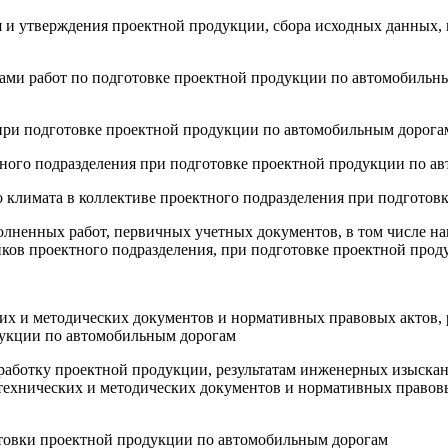
ния и утверждения проектной продукции, сбора исходных данных
ками работ по подготовке проектной продукции по автомобильны
 при подготовке проектной продукции по автомобильным дорога
ктного подразделения при подготовке проектной продукции по 
о климата в коллективе проектного подразделения при подгото
полненных работ, первичных учетных документов, в том числе на
иков проектного подразделения, при подготовке проектной про
ких и методических документов и нормативных правовых актов
дукции по автомобильным дорогам
зработку проектной продукции, результатам инженерных изыска
технических и методических документов и нормативных правов
отовки проектной продукции по автомобильным дорогам