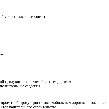
7-й уровень квалификации)
йн
тной продукции по автомобильным дорогам
ополнительные сведения
ку проектной продукции по автомобильным дорогам, в том числ
тов капитального строительства