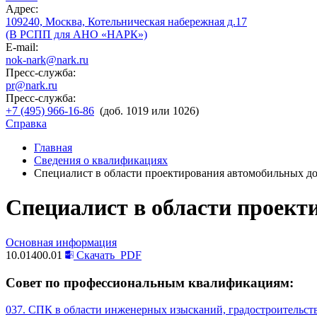
Адрес:
109240, Москва, Котельническая набережная д.17
(В РСПП для АНО «НАРК»)
E-mail:
nok-nark@nark.ru
Пресс-служба:
pr@nark.ru
Пресс-служба:
+7 (495) 966-16-86
(доб. 1019 или 1026)
Справка
Главная
Сведения о квалификациях
Специалист в области проектирования автомобильных до
Специалист в области проект
Основная информация
10.01400.01
Скачать
PDF
Совет по профессиональным квалификациям:
037. СПК в области инженерных изысканий, градостроительств