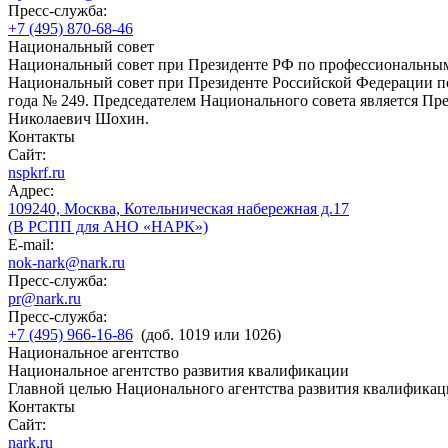
Пресс-служба:
+7 (495) 870-68-46
Национальный совет
Национальный совет при Президенте РФ по профессиональны
Национальный совет при Президенте Российской Федерации по
года № 249. Председателем Национального совета является П
Николаевич Шохин.
Контакты
Сайт:
nspkrf.ru
Адрес:
109240, Москва, Котельническая набережная д.17
(В РСПП для АНО «НАРК»)
E-mail:
nok-nark@nark.ru
Пресс-служба:
pr@nark.ru
Пресс-служба:
+7 (495) 966-16-86
(доб. 1019 или 1026)
Национальное агентство
Национальное агентство развития квалификации
Главной целью Национального агентства развития квалификац
Контакты
Сайт:
nark.ru