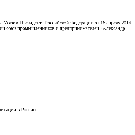
 Указом Президента Российской Федерации от 16 апреля 2014
ский союз промышленников и предпринимателей» Александр
фикаций в России.