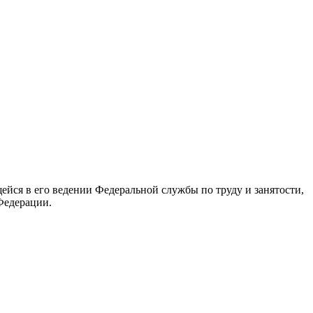
йся в его ведении Федеральной службы по труду и занятости,
Федерации.