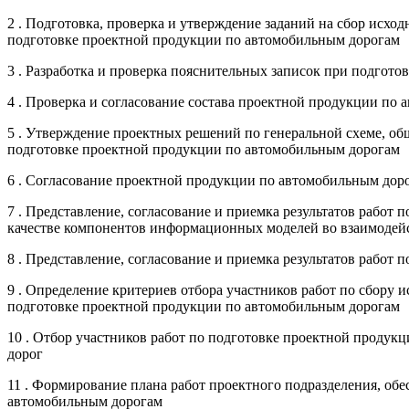
2 . Подготовка, проверка и утверждение заданий на сбор исх
подготовке проектной продукции по автомобильным дорогам
3 . Разработка и проверка пояснительных записок при подгот
4 . Проверка и согласование состава проектной продукции по
5 . Утверждение проектных решений по генеральной схеме, о
подготовке проектной продукции по автомобильным дорогам
6 . Согласование проектной продукции по автомобильным дор
7 . Представление, согласование и приемка результатов работ 
качестве компонентов информационных моделей во взаимодей
8 . Представление, согласование и приемка результатов раб
9 . Определение критериев отбора участников работ по сбору
подготовке проектной продукции по автомобильным дорогам
10 . Отбор участников работ по подготовке проектной проду
дорог
11 . Формирование плана работ проектного подразделения, об
автомобильным дорогам