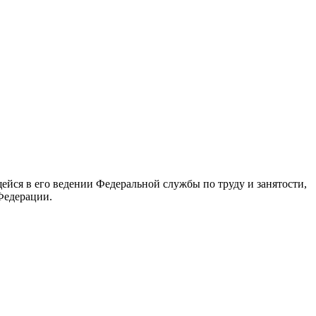
йся в его ведении Федеральной службы по труду и занятости,
Федерации.