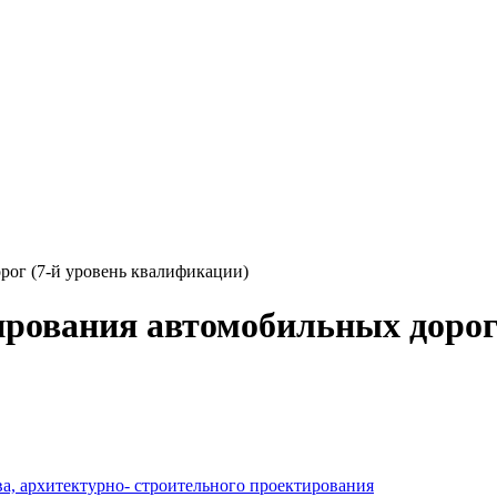
рог (7-й уровень квалификации)
ирования автомобильных дорог
а, архитектурно- строительного проектирования