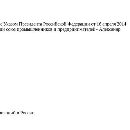
 Указом Президента Российской Федерации от 16 апреля 2014
ский союз промышленников и предпринимателей» Александр
фикаций в России.