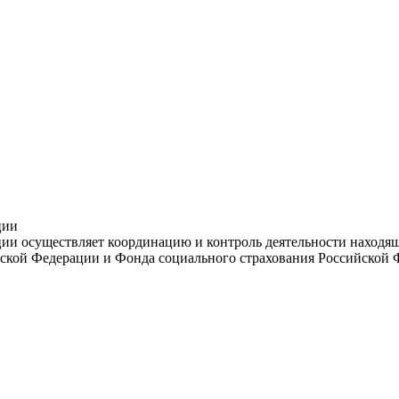
ции
и осуществляет координацию и контроль деятельности находяще
ской Федерации и Фонда социального страхования Российской 