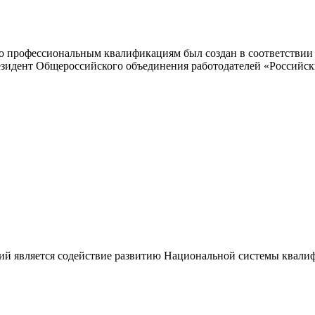
 профессиональным квалификациям был создан в соответствии с
резидент Общероссийского объединения работодателей «Россий
ий является содействие развитию Национальной системы квали