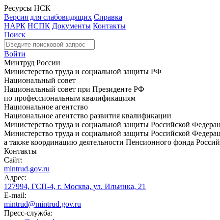
Ресурсы НСК
Версия для слабовидящих
Справка
НАРК
НСПК
Документы
Контакты
Поиск
Войти
Минтруд России
Министерство труда и социальной защиты РФ
Национальный совет
Национальный совет при Президенте РФ
по профессиональным квалификациям
Национальное агентство
Национальное агентство развития квалификации
Министерство труда и социальной защиты Российской Федера
Министерство труда и социальной защиты Российской Федераци
а также координацию деятельности Пенсионного фонда Россий
Контакты
Сайт:
mintrud.gov.ru
Адрес:
127994, ГСП-4, г. Москва, ул. Ильинка, 21
E-mail:
mintrud@mintrud.gov.ru
Пресс-служба: