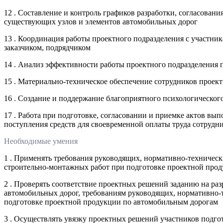
12 . Составление и контроль графиков разработки, согласова
существующих узлов и элементов автомобильных дорог
13 . Координация работы проектного подразделения с участни
заказчиком, подрядчиком
14 . Анализ эффективности работы проектного подразделения
15 . Материально-техническое обеспечение сотрудников прое
16 . Создание и поддержание благоприятного психологическог
17 . Работа при подготовке, согласовании и приемке актов вы
поступления средств для своевременной оплаты труда сотрудн
Необходимые умения
1 . Применять требования руководящих, нормативно-техничес
строительно-монтажных работ при подготовке проектной про
2 . Проверять соответствие проектных решений заданию на ра
автомобильных дорог, требованиям руководящих, нормативно-
подготовке проектной продукции по автомобильным дорогам
3 . Осуществлять увязку проектных решений участников подг