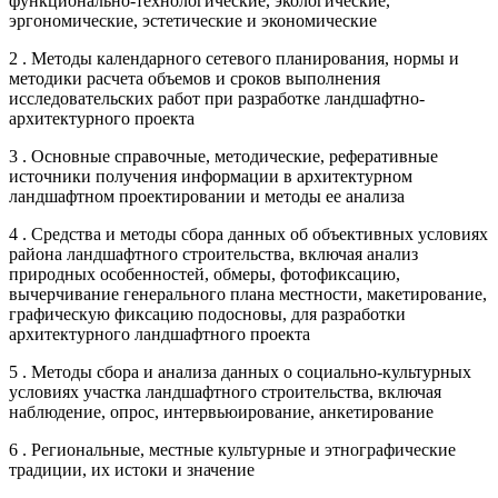
функционально-технологические, экологические,
эргономические, эстетические и экономические
2 . Методы календарного сетевого планирования, нормы и
методики расчета объемов и сроков выполнения
исследовательских работ при разработке ландшафтно-
архитектурного проекта
3 . Основные справочные, методические, реферативные
источники получения информации в архитектурном
ландшафтном проектировании и методы ее анализа
4 . Средства и методы сбора данных об объективных условиях
района ландшафтного строительства, включая анализ
природных особенностей, обмеры, фотофиксацию,
вычерчивание генерального плана местности, макетирование,
графическую фиксацию подосновы, для разработки
архитектурного ландшафтного проекта
5 . Методы сбора и анализа данных о социально-культурных
условиях участка ландшафтного строительства, включая
наблюдение, опрос, интервьюирование, анкетирование
6 . Региональные, местные культурные и этнографические
традиции, их истоки и значение