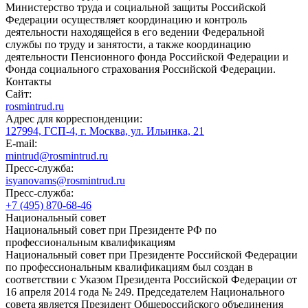
Министерство труда и социальной защиты Российской
Федерации осуществляет координацию и контроль
деятельности находящейся в его ведении Федеральной
службы по труду и занятости, а также координацию
деятельности Пенсионного фонда Российской Федерации и
Фонда социального страхования Российской Федерации.
Контакты
Сайт:
rosmintrud.ru
Адрес для корреспонденции:
127994, ГСП-4, г. Москва, ул. Ильинка, 21
E-mail:
mintrud@rosmintrud.ru
Пресс-служба:
isyanovams@rosmintrud.ru
Пресс-служба:
+7 (495) 870-68-46
Национальный совет
Национальный совет при Президенте РФ по
профессиональным квалификациям
Национальный совет при Президенте Российской Федерации
по профессиональным квалификациям был создан в
соответствии с Указом Президента Российской Федерации от
16 апреля 2014 года № 249. Председателем Национального
совета является Президент Общероссийского объединения