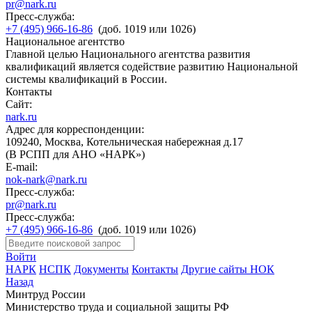
pr@nark.ru
Пресс-служба:
+7 (495) 966-16-86
(доб. 1019 или 1026)
Национальное агентство
Главной целью Национального агентства развития
квалификаций является содействие развитию Национальной
системы квалификаций в России.
Контакты
Сайт:
nark.ru
Адрес для корреспонденции:
109240, Москва, Котельническая набережная д.17
(В РСПП для АНО «НАРК»)
E-mail:
nok-nark@nark.ru
Пресс-служба:
pr@nark.ru
Пресс-служба:
+7 (495) 966-16-86
(доб. 1019 или 1026)
Войти
НАРК
НСПК
Документы
Контакты
Другие сайты НОК
Назад
Минтруд России
Министерство труда и социальной защиты РФ