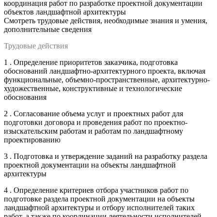
координация работ по разработке проектной документации
объектов ландшафтной архитектуры
Смотреть трудовые действия, необходимые знания и умения,
дополнительные сведения
Трудовые действия
1 . Определение приоритетов заказчика, подготовка
обоснований ландшафтно-архитектурного проекта, включая
функциональные, объемно-пространственные, архитектурно-
художественные, конструктивные и технологические
обоснования
2 . Согласование объема услуг и проектных работ для
подготовки договора и проведения работ по проектно-
изыскательским работам и работам по ландшафтному
проектированию
3 . Подготовка и утверждение заданий на разработку раздела
проектной документации на объекты ландшафтной
архитектуры
4 . Определение критериев отбора участников работ по
подготовке раздела проектной документации на объекты
ландшафтной архитектуры и отбору исполнителей таких
работ, а также по координации деятельности исполнителей