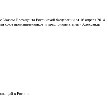
 Указом Президента Российской Федерации от 16 апреля 2014
ский союз промышленников и предпринимателей» Александр
фикаций в России.