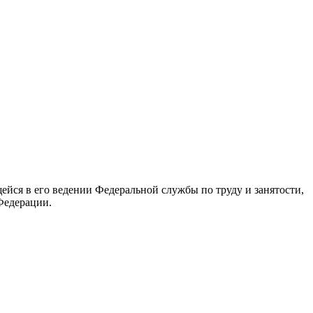
йся в его ведении Федеральной службы по труду и занятости,
Федерации.