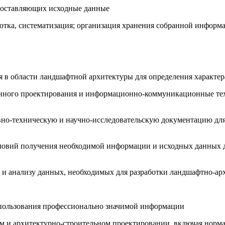
 составляющих исходные данные
ботка, систематизация; организация хранения собранной информ
в области ландшафтной архитектуры для определения характера
ванного проектирования и информационно-коммуникационные тех
вно-техническую и научно-исследовательскую документацию для
условий получения необходимой информации и исходных данных 
ке и анализу данных, необходимых для разработки ландшафтно-а
использования профессионально значимой информации
 и архитектурно-строительном проектировании, включая норма