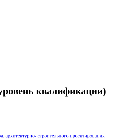
уровень квалификации)
а, архитектурно- строительного проектирования