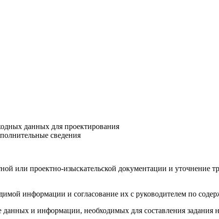
сходных данных для проектирования
ополнительные сведения
ктной или проектно-изыскательской документации и уточнение т
одимой информации и согласование их с руководителем по содер
ие данных и информации, необходимых для составления задания 