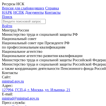
Ресурсы НСК
Версия для слабовидящих
Справка
НАРК
НСПК
Документы
Контакты
Поиск
Войти
Минтруд России
Министерство труда и социальной защиты РФ
Национальный совет
Национальный совет при Президенте РФ
по профессиональным квалификациям
Национальное агентство
Национальное агентство развития квалификации
Министерство труда и социальной защиты Российской Федера
Министерство труда и социальной защиты Российской Федераци
а также координацию деятельности Пенсионного фонда Россий
Контакты
Сайт:
mintrud.gov.ru
Адрес:
127994, ГСП-4, г. Москва, ул. Ильинка, 21
E-mail:
mintrud@mintrud.gov.ru
Пресс-служба: