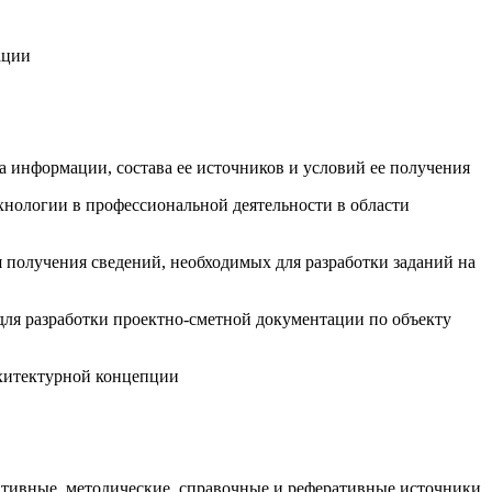
ации
 информации, состава ее источников и условий ее получения
нологии в профессиональной деятельности в области
 получения сведений, необходимых для разработки заданий на
для разработки проектно-сметной документации по объекту
рхитектурной концепции
тивные, методические, справочные и реферативные источники