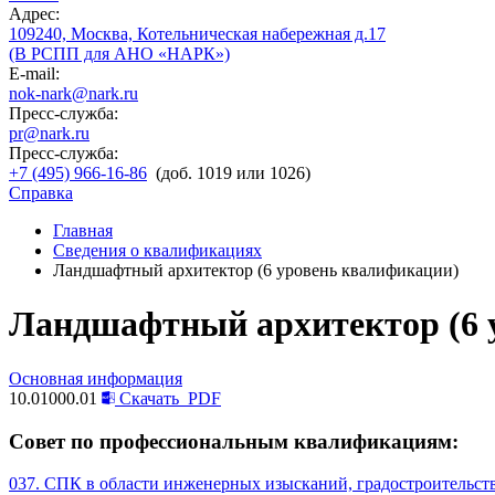
Адрес:
109240, Москва, Котельническая набережная д.17
(В РСПП для АНО «НАРК»)
E-mail:
nok-nark@nark.ru
Пресс-служба:
pr@nark.ru
Пресс-служба:
+7 (495) 966-16-86
(доб. 1019 или 1026)
Справка
Главная
Сведения о квалификациях
Ландшафтный архитектор (6 уровень квалификации)
Ландшафтный архитектор (6 
Основная информация
10.01000.01
Скачать
PDF
Совет по профессиональным квалификациям:
037. СПК в области инженерных изысканий, градостроительств