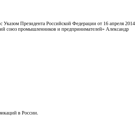
 Указом Президента Российской Федерации от 16 апреля 2014
ский союз промышленников и предпринимателей» Александр
фикаций в России.