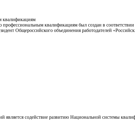
м квалификациям
 профессиональным квалификациям был создан в соответствии с
резидент Общероссийского объединения работодателей «Россий
ий является содействие развитию Национальной системы квали