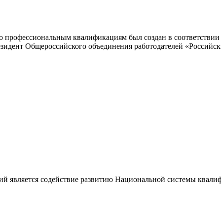
 профессиональным квалификациям был создан в соответствии с
резидент Общероссийского объединения работодателей «Россий
ий является содействие развитию Национальной системы квали