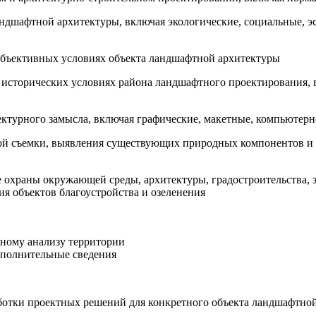
ндшафтной архитектуры, включая экологические, социальные, э
 объективных условиях объекта ландшафтной архитектуры
, исторических условиях района ландшафтного проектирования,
ктурного замысла, включая графические, макетные, компьютерн
ской съемки, выявления существующих природных компонентов и
е охраны окружающей среды, архитектуры, градостроительства, з
ия объектов благоустройства и озеленения
ному анализу территории
ополнительные сведения
ботки проектных решений для конкретного объекта ландшафтно