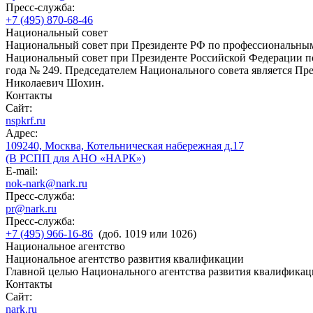
Пресс-служба:
+7 (495) 870-68-46
Национальный совет
Национальный совет при Президенте РФ по профессиональны
Национальный совет при Президенте Российской Федерации по
года № 249. Председателем Национального совета является П
Николаевич Шохин.
Контакты
Сайт:
nspkrf.ru
Адрес:
109240, Москва, Котельническая набережная д.17
(В РСПП для АНО «НАРК»)
E-mail:
nok-nark@nark.ru
Пресс-служба:
pr@nark.ru
Пресс-служба:
+7 (495) 966-16-86
(доб. 1019 или 1026)
Национальное агентство
Национальное агентство развития квалификации
Главной целью Национального агентства развития квалификац
Контакты
Сайт:
nark.ru