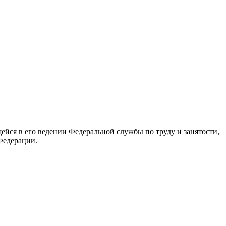
йся в его ведении Федеральной службы по труду и занятости,
Федерации.