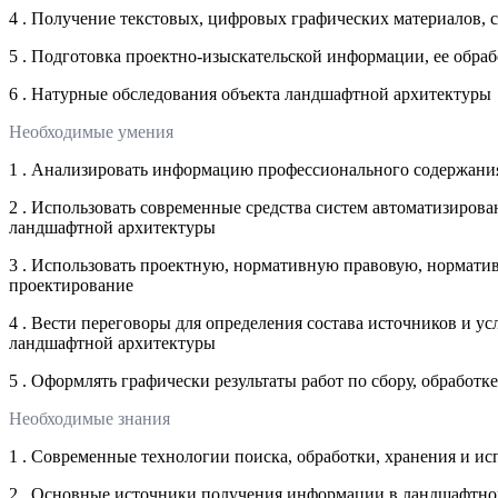
4 . Получение текстовых, цифровых графических материалов,
5 . Подготовка проектно-изыскательской информации, ее обра
6 . Натурные обследования объекта ландшафтной архитектуры
Необходимые умения
1 . Анализировать информацию профессионального содержания 
2 . Использовать современные средства систем автоматизиро
ландшафтной архитектуры
3 . Использовать проектную, нормативную правовую, нормати
проектирование
4 . Вести переговоры для определения состава источников и 
ландшафтной архитектуры
5 . Оформлять графически результаты работ по сбору, обработ
Необходимые знания
1 . Современные технологии поиска, обработки, хранения и 
2 . Основные источники получения информации в ландшафтном