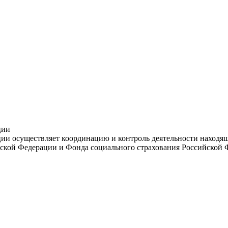
ции
и осуществляет координацию и контроль деятельности находяще
ской Федерации и Фонда социального страхования Российской 