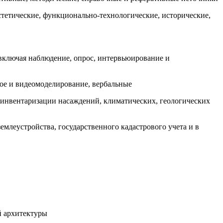
стетические, функционально-технологические, исторические,
 включая наблюдение, опрос, интервьюирование и
ое и видеомоделирование, вербальные
 инвентаризации насаждений, климатических, геологических
емлеустройства, государственного кадастрового учета и в
й архитектуры