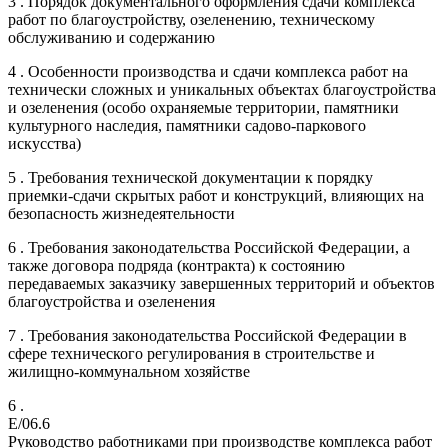
3 . Порядок документального оформления сдачи комплекса
работ по благоустройству, озеленению, техническому
обслуживанию и содержанию
4 . Особенности производства и сдачи комплекса работ на
технически сложных и уникальных объектах благоустройства
и озеленения (особо охраняемые территории, памятники
культурного наследия, памятники садово-паркового
искусства)
5 . Требования технической документации к порядку
приемки-сдачи скрытых работ и конструкций, влияющих на
безопасность жизнедеятельности
6 . Требования законодательства Российской Федерации, а
также договора подряда (контракта) к состоянию
передаваемых заказчику завершенных территорий и объектов
благоустройства и озеленения
7 . Требования законодательства Российской Федерации в
сфере технического регулирования в строительстве и
жилищно-коммунальном хозяйстве
6 .
E/06.6
Руководство работниками при производстве комплекса работ