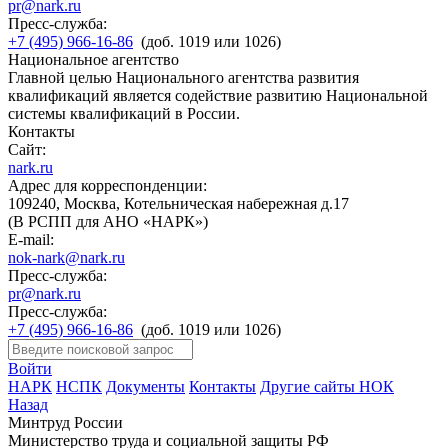
pr@nark.ru
Пресс-служба:
+7 (495) 966-16-86
(доб. 1019 или 1026)
Национальное агентство
Главной целью Национального агентства развития
квалификаций является содействие развитию Национальной
системы квалификаций в России.
Контакты
Сайт:
nark.ru
Адрес для корреспонденции:
109240, Москва, Котельническая набережная д.17
(В РСПП для АНО «НАРК»)
E-mail:
nok-nark@nark.ru
Пресс-служба:
pr@nark.ru
Пресс-служба:
+7 (495) 966-16-86
(доб. 1019 или 1026)
Войти
НАРК
НСПК
Документы
Контакты
Другие сайты НОК
Назад
Минтруд России
Министерство труда и социальной защиты РФ