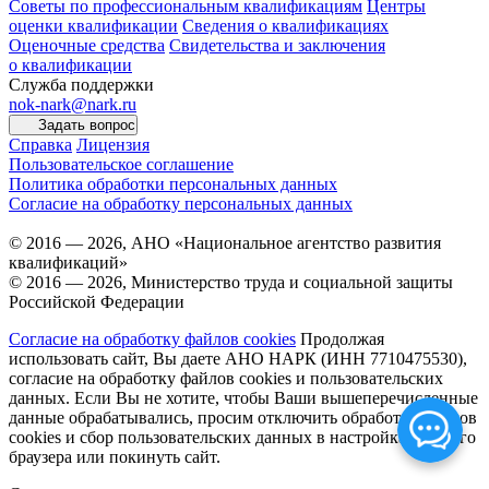
Советы по профессиональным квалификациям
Центры
оценки квалификации
Сведения о квалификациях
Оценочные средства
Свидетельства и заключения
о квалификации
Служба поддержки
nok-nark@nark.ru
Задать вопрос
Справка
Лицензия
Пользовательское соглашение
Политика обработки персональных данных
Согласие на обработку персональных данных
© 2016 — 2026, АНО «Национальное агентство развития
квалификаций»
© 2016 — 2026, Министерство труда и социальной защиты
Российской Федерации
Согласие на обработку файлов cookies
Продолжая
использовать сайт, Вы даете АНО НАРК (ИНН 7710475530),
согласие на обработку файлов cookies и пользовательских
данных. Если Вы не хотите, чтобы Ваши вышеперечисленные
данные обрабатывались, просим отключить обработку файлов
cookies и сбор пользовательских данных в настройках Вашего
браузера или покинуть сайт.