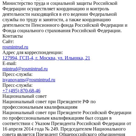
Министерство труда и социальной защиты Российской
Федерации осуществляет координацию и контроль
деятельности находящейся в его ведении Федеральной
службы по труду и занятости, а также координацию
деятельности Пенсионного фонда Российской Федерации и
Фонда социального страхования Российской Федерации.
Контакты
Сайт:
rosmintrud.ru
Адрес для корреспонденции:
127994, ГСП-4, г. Москва, ул. Ильинка, 21
E-mail:
mintrud@rosmintrud.ru
Пресс-служба:
isyanovams@rosmintrud.ru
Пресс-служба:
+7 (495) 870-68-46
Национальный совет
Национальный совет при Президенте РФ по
профессиональным квалификациям
Национальный совет при Президенте Российской Федерации
по профессиональным квалификациям был создан в
соответствии с Указом Президента Российской Федерации от
16 апреля 2014 года № 249. Председателем Национального
совета является Президент Общероссийского объединения