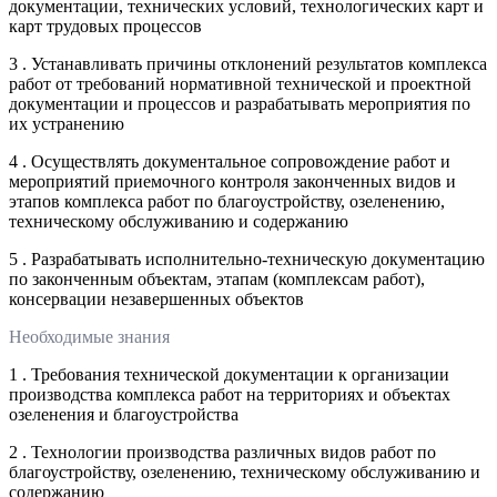
документации, технических условий, технологических карт и
карт трудовых процессов
3 . Устанавливать причины отклонений результатов комплекса
работ от требований нормативной технической и проектной
документации и процессов и разрабатывать мероприятия по
их устранению
4 . Осуществлять документальное сопровождение работ и
мероприятий приемочного контроля законченных видов и
этапов комплекса работ по благоустройству, озеленению,
техническому обслуживанию и содержанию
5 . Разрабатывать исполнительно-техническую документацию
по законченным объектам, этапам (комплексам работ),
консервации незавершенных объектов
Необходимые знания
1 . Требования технической документации к организации
производства комплекса работ на территориях и объектах
озеленения и благоустройства
2 . Технологии производства различных видов работ по
благоустройству, озеленению, техническому обслуживанию и
содержанию