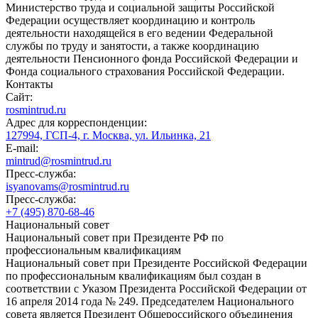
Министерство труда и социальной защиты Российской
Федерации осуществляет координацию и контроль
деятельности находящейся в его ведении Федеральной
службы по труду и занятости, а также координацию
деятельности Пенсионного фонда Российской Федерации и
Фонда социального страхования Российской Федерации.
Контакты
Сайт:
rosmintrud.ru
Адрес для корреспонденции:
127994, ГСП-4, г. Москва, ул. Ильинка, 21
E-mail:
mintrud@rosmintrud.ru
Пресс-служба:
isyanovams@rosmintrud.ru
Пресс-служба:
+7 (495) 870-68-46
Национальный совет
Национальный совет при Президенте РФ по
профессиональным квалификациям
Национальный совет при Президенте Российской Федерации
по профессиональным квалификациям был создан в
соответствии с Указом Президента Российской Федерации от
16 апреля 2014 года № 249. Председателем Национального
совета является Президент Общероссийского объединения