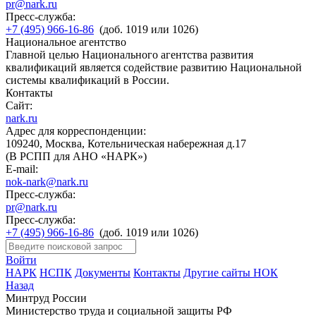
pr@nark.ru
Пресс-служба:
+7 (495) 966-16-86
(доб. 1019 или 1026)
Национальное агентство
Главной целью Национального агентства развития
квалификаций является содействие развитию Национальной
системы квалификаций в России.
Контакты
Сайт:
nark.ru
Адрес для корреспонденции:
109240, Москва, Котельническая набережная д.17
(В РСПП для АНО «НАРК»)
E-mail:
nok-nark@nark.ru
Пресс-служба:
pr@nark.ru
Пресс-служба:
+7 (495) 966-16-86
(доб. 1019 или 1026)
Войти
НАРК
НСПК
Документы
Контакты
Другие сайты НОК
Назад
Минтруд России
Министерство труда и социальной защиты РФ