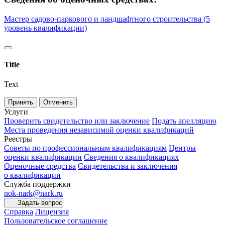
Мастер садово-паркового и ландшафтного строительства (5
уровень квалификации)
Title
Text
Принять
Отменить
Услуги
Проверить свидетельство или заключение
Подать апелляцию
Места проведения независимой оценки квалификаций
Реестры
Советы по профессиональным квалификациям
Центры
оценки квалификации
Сведения о квалификациях
Оценочные средства
Свидетельства и заключения
о квалификации
Служба поддержки
nok-nark@nark.ru
Задать вопрос
Справка
Лицензия
Пользовательское соглашение