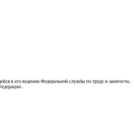
йся в его ведении Федеральной службы по труду и занятости,
Федерации.