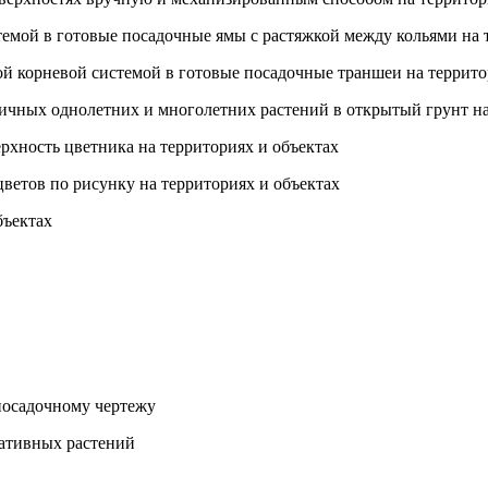
темой в готовые посадочные ямы с растяжкой между кольями на 
ой корневой системой в готовые посадочные траншеи на террито
ичных однолетних и многолетних растений в открытый грунт на
рхность цветника на территориях и объектах
ветов по рисунку на территориях и объектах
бъектах
 посадочному чертежу
ративных растений