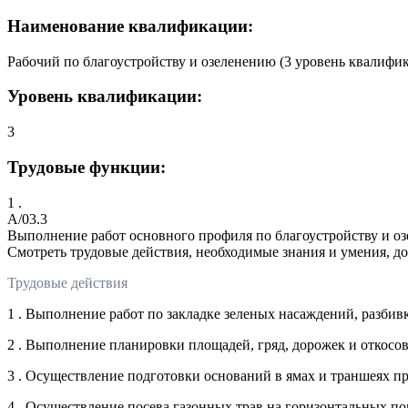
Наименование квалификации:
Рабочий по благоустройству и озеленению (3 уровень квалифи
Уровень квалификации:
3
Трудовые функции:
1 .
A/03.3
Выполнение работ основного профиля по благоустройству и оз
Смотреть трудовые действия, необходимые знания и умения, д
Трудовые действия
1 . Выполнение работ по закладке зеленых насаждений, разбив
2 . Выполнение планировки площадей, гряд, дорожек и откосов
3 . Осуществление подготовки оснований в ямах и траншеях пр
4 . Осуществление посева газонных трав на горизонтальных п