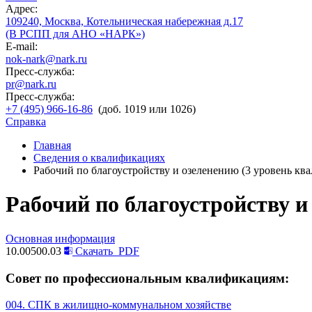
Адрес:
109240, Москва, Котельническая набережная д.17
(В РСПП для АНО «НАРК»)
E-mail:
nok-nark@nark.ru
Пресс-служба:
pr@nark.ru
Пресс-служба:
+7 (495) 966-16-86
(доб. 1019 или 1026)
Справка
Главная
Сведения о квалификациях
Рабочий по благоустройству и озеленению (3 уровень кв
Рабочий по благоустройству и
Основная информация
10.00500.03
Скачать
PDF
Совет по профессиональным квалификациям:
004. СПК в жилищно-коммунальном хозяйстве