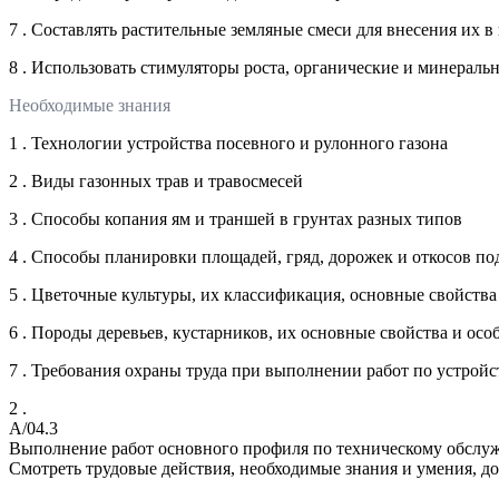
7 . Составлять растительные земляные смеси для внесения их в
8 . Использовать стимуляторы роста, органические и минераль
Необходимые знания
1 . Технологии устройства посевного и рулонного газона
2 . Виды газонных трав и травосмесей
3 . Способы копания ям и траншей в грунтах разных типов
4 . Способы планировки площадей, гряд, дорожек и откосов по
5 . Цветочные культуры, их классификация, основные свойства
6 . Породы деревьев, кустарников, их основные свойства и осо
7 . Требования охраны труда при выполнении работ по устройс
2 .
A/04.3
Выполнение работ основного профиля по техническому обслу
Смотреть трудовые действия, необходимые знания и умения, д