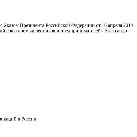
 Указом Президента Российской Федерации от 16 апреля 2014
ский союз промышленников и предпринимателей» Александр
фикаций в России.