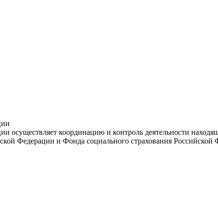
ции
и осуществляет координацию и контроль деятельности находяще
ской Федерации и Фонда социального страхования Российской 