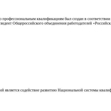
 профессиональным квалификациям был создан в соответствии с
резидент Общероссийского объединения работодателей «Россий
ий является содействие развитию Национальной системы квали