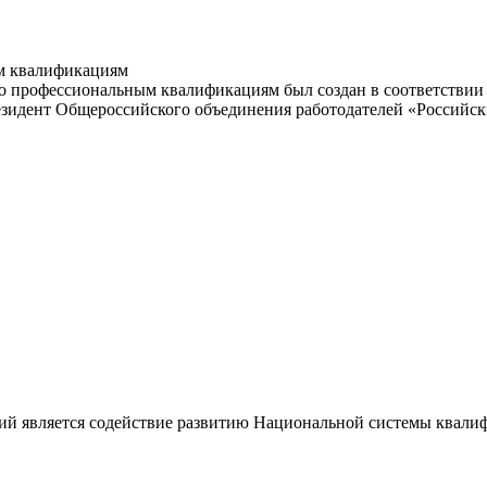
м квалификациям
 профессиональным квалификациям был создан в соответствии с
резидент Общероссийского объединения работодателей «Россий
ий является содействие развитию Национальной системы квали