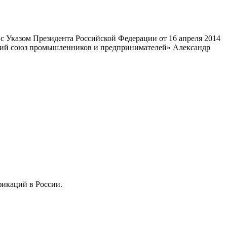
 Указом Президента Российской Федерации от 16 апреля 2014
ский союз промышленников и предпринимателей» Александр
фикаций в России.