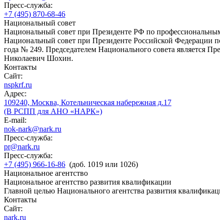
Пресс-служба:
+7 (495) 870-68-46
Национальный совет
Национальный совет при Президенте РФ по профессиональны
Национальный совет при Президенте Российской Федерации по
года № 249. Председателем Национального совета является П
Николаевич Шохин.
Контакты
Сайт:
nspkrf.ru
Адрес:
109240, Москва, Котельническая набережная д.17
(В РСПП для АНО «НАРК»)
E-mail:
nok-nark@nark.ru
Пресс-служба:
pr@nark.ru
Пресс-служба:
+7 (495) 966-16-86
(доб. 1019 или 1026)
Национальное агентство
Национальное агентство развития квалификации
Главной целью Национального агентства развития квалификац
Контакты
Сайт:
nark.ru