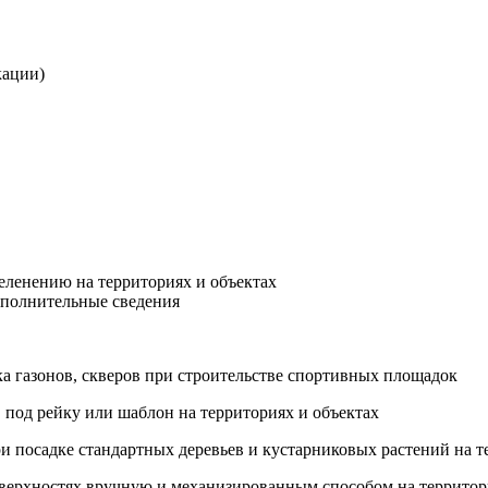
кации)
еленению на территориях и объектах
ополнительные сведения
ка газонов, скверов при строительстве спортивных площадок
 под рейку или шаблон на территориях и объектах
и посадке стандартных деревьев и кустарниковых растений на т
оверхностях вручную и механизированным способом на территор