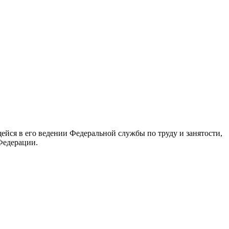
йся в его ведении Федеральной службы по труду и занятости,
Федерации.