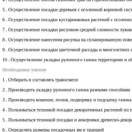
5 . Осуществление посадки деревьев с оголенной корневой сис
6 . Осуществление посадки кустарниковых растений с оголенн
7 . Осуществление посадки рисунком средней сложности луков
8 . Осуществление нанесения рисунка на спланированную пове
9 . Осуществление посадки цветочной рассады и многолетних ц
10 . Осуществление укладки рулонного газона территориях и о
Необходимые умения
1 . Отбирать и составлять травосмеси
2 . Производить укладку рулонного газона разными способами
3 . Производить кошение, полив, подкормку и подсыпку газона
4 . Пользоваться техникой посадки декоративных растений по
5 . Пользоваться техникой посадки и анкеровки древесно-деко
6 . Определять размеры посадочных ям и траншей