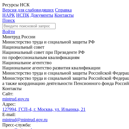
Ресурсы НСК
Версия для слабовидящих
Справка
НАРК
НСПК
Документы
Контакты
Поиск
Войти
Минтруд России
Министерство труда и социальной защиты РФ
Национальный совет
Национальный совет при Президенте РФ
по профессиональным квалификациям
Национальное агентство
Национальное агентство развития квалификации
Министерство труда и социальной защиты Российской Федера
Министерство труда и социальной защиты Российской Федераци
а также координацию деятельности Пенсионного фонда Россий
Контакты
Сайт:
mintrud.gov.ru
Адрес:
127994, ГСП-4, г. Москва, ул. Ильинка, 21
E-mail:
mintrud@mintrud.gov.ru
Пресс-служба: