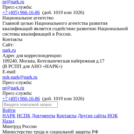
pr@nark.ru
Пресс-служба:
+7 (495) 966-16-86
(доб. 1019 или 1026)
Национальное агентство
Главной целью Национального агентства развития
квалификаций является содействие развитию Национальной
системы квалификаций в России.
Контакты
Сайт:
nark.ru
Адрес для корреспонденции:
109240, Москва, Котельническая набережная д.17
(В РСПП для АНО «НАРК»)
E-mail:
nok-nark@nark.ru
Пресс-служба:
pr@nark.ru
Пресс-служба:
+7 (495) 966-16-86
(доб. 1019 или 1026)
Войти
НАРК
НСПК
Документы
Контакты
Другие сайты НОК
Назад
Минтруд России
Министерство труда и социальной защиты РФ