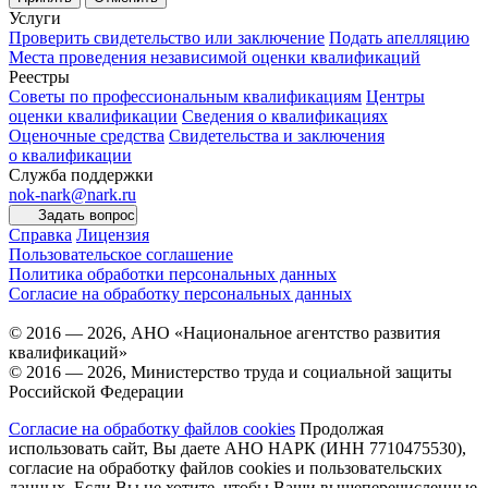
Услуги
Проверить свидетельство или заключение
Подать апелляцию
Места проведения независимой оценки квалификаций
Реестры
Советы по профессиональным квалификациям
Центры
оценки квалификации
Сведения о квалификациях
Оценочные средства
Свидетельства и заключения
о квалификации
Служба поддержки
nok-nark@nark.ru
Задать вопрос
Справка
Лицензия
Пользовательское соглашение
Политика обработки персональных данных
Согласие на обработку персональных данных
© 2016 — 2026, АНО «Национальное агентство развития
квалификаций»
© 2016 — 2026, Министерство труда и социальной защиты
Российской Федерации
Согласие на обработку файлов cookies
Продолжая
использовать сайт, Вы даете АНО НАРК (ИНН 7710475530),
согласие на обработку файлов cookies и пользовательских
данных. Если Вы не хотите, чтобы Ваши вышеперечисленные