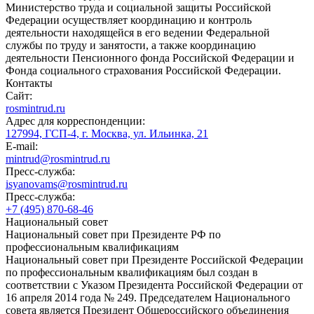
Министерство труда и социальной защиты Российской
Федерации осуществляет координацию и контроль
деятельности находящейся в его ведении Федеральной
службы по труду и занятости, а также координацию
деятельности Пенсионного фонда Российской Федерации и
Фонда социального страхования Российской Федерации.
Контакты
Сайт:
rosmintrud.ru
Адрес для корреспонденции:
127994, ГСП-4, г. Москва, ул. Ильинка, 21
E-mail:
mintrud@rosmintrud.ru
Пресс-служба:
isyanovams@rosmintrud.ru
Пресс-служба:
+7 (495) 870-68-46
Национальный совет
Национальный совет при Президенте РФ по
профессиональным квалификациям
Национальный совет при Президенте Российской Федерации
по профессиональным квалификациям был создан в
соответствии с Указом Президента Российской Федерации от
16 апреля 2014 года № 249. Председателем Национального
совета является Президент Общероссийского объединения