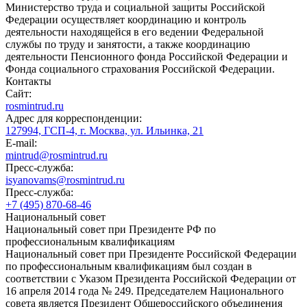
Министерство труда и социальной защиты Российской
Федерации осуществляет координацию и контроль
деятельности находящейся в его ведении Федеральной
службы по труду и занятости, а также координацию
деятельности Пенсионного фонда Российской Федерации и
Фонда социального страхования Российской Федерации.
Контакты
Сайт:
rosmintrud.ru
Адрес для корреспонденции:
127994, ГСП-4, г. Москва, ул. Ильинка, 21
E-mail:
mintrud@rosmintrud.ru
Пресс-служба:
isyanovams@rosmintrud.ru
Пресс-служба:
+7 (495) 870-68-46
Национальный совет
Национальный совет при Президенте РФ по
профессиональным квалификациям
Национальный совет при Президенте Российской Федерации
по профессиональным квалификациям был создан в
соответствии с Указом Президента Российской Федерации от
16 апреля 2014 года № 249. Председателем Национального
совета является Президент Общероссийского объединения