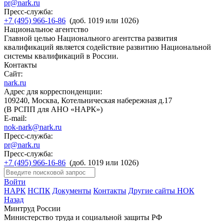
pr@nark.ru
Пресс-служба:
+7 (495) 966-16-86
(доб. 1019 или 1026)
Национальное агентство
Главной целью Национального агентства развития
квалификаций является содействие развитию Национальной
системы квалификаций в России.
Контакты
Сайт:
nark.ru
Адрес для корреспонденции:
109240, Москва, Котельническая набережная д.17
(В РСПП для АНО «НАРК»)
E-mail:
nok-nark@nark.ru
Пресс-служба:
pr@nark.ru
Пресс-служба:
+7 (495) 966-16-86
(доб. 1019 или 1026)
Войти
НАРК
НСПК
Документы
Контакты
Другие сайты НОК
Назад
Минтруд России
Министерство труда и социальной защиты РФ