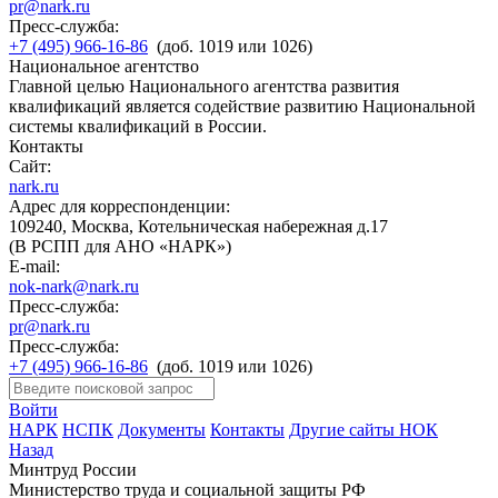
pr@nark.ru
Пресс-служба:
+7 (495) 966-16-86
(доб. 1019 или 1026)
Национальное агентство
Главной целью Национального агентства развития
квалификаций является содействие развитию Национальной
системы квалификаций в России.
Контакты
Сайт:
nark.ru
Адрес для корреспонденции:
109240, Москва, Котельническая набережная д.17
(В РСПП для АНО «НАРК»)
E-mail:
nok-nark@nark.ru
Пресс-служба:
pr@nark.ru
Пресс-служба:
+7 (495) 966-16-86
(доб. 1019 или 1026)
Войти
НАРК
НСПК
Документы
Контакты
Другие сайты НОК
Назад
Минтруд России
Министерство труда и социальной защиты РФ