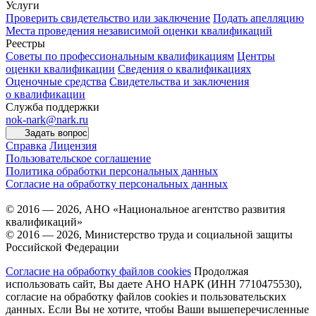
Услуги
Проверить свидетельство или заключение
Подать апелляцию
Места проведения независимой оценки квалификаций
Реестры
Советы по профессиональным квалификациям
Центры
оценки квалификации
Сведения о квалификациях
Оценочные средства
Свидетельства и заключения
о квалификации
Служба поддержки
nok-nark@nark.ru
Задать вопрос
Справка
Лицензия
Пользовательское соглашение
Политика обработки персональных данных
Согласие на обработку персональных данных
© 2016 — 2026, АНО «Национальное агентство развития
квалификаций»
© 2016 — 2026, Министерство труда и социальной защиты
Российской Федерации
Согласие на обработку файлов cookies
Продолжая
использовать сайт, Вы даете АНО НАРК (ИНН 7710475530),
согласие на обработку файлов cookies и пользовательских
данных. Если Вы не хотите, чтобы Ваши вышеперечисленные