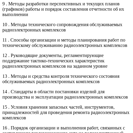
9 . Методы разработки перспективных и текущих планов
(графиков) работы и порядок составления отчетности об их
выполнении
10 . Методы технического сопровождения обслуживаемых
радиоэлектронных комплексов
11 . Способы организации и методы планирования работ по
техническому обслуживанию радиоэлектронных комплексов
12 . Руководящие документы, регламентирующие
поддержание тактико-технических характеристик
радиоэлектронных комплексов на заданном уровне
13 . Методы и средства контроля технического состояния
обслуживаемых радиоэлектронных комплексов
14 . Стандарты в области постановки изделий для
производства и эксплуатации радиоэлектронных комплексов
15 . Условия хранения запасных частей, инструментов,
принадлежностей для проведения ремонта радиоэлектронных
комплексов
16 . Порядок организации и выполнения работ, связанных с