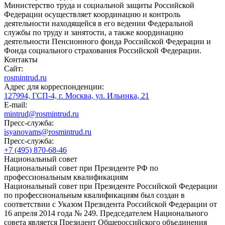
Министерство труда и социальной защиты Российской
Федерации осуществляет координацию и контроль
деятельности находящейся в его ведении Федеральной
службы по труду и занятости, а также координацию
деятельности Пенсионного фонда Российской Федерации и
Фонда социального страхования Российской Федерации.
Контакты
Сайт:
rosmintrud.ru
Адрес для корреспонденции:
127994, ГСП-4, г. Москва, ул. Ильинка, 21
E-mail:
mintrud@rosmintrud.ru
Пресс-служба:
isyanovams@rosmintrud.ru
Пресс-служба:
+7 (495) 870-68-46
Национальный совет
Национальный совет при Президенте РФ по
профессиональным квалификациям
Национальный совет при Президенте Российской Федерации
по профессиональным квалификациям был создан в
соответствии с Указом Президента Российской Федерации от
16 апреля 2014 года № 249. Председателем Национального
совета является Президент Общероссийского объединения