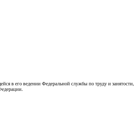
йся в его ведении Федеральной службы по труду и занятости,
Федерации.