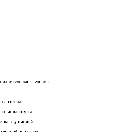
ополнительные сведения
аппаратуры
нной аппаратуры
ее эксплуатацией
ектронной аппаратуры