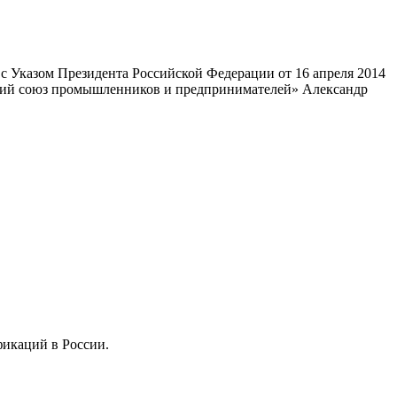
 Указом Президента Российской Федерации от 16 апреля 2014
ский союз промышленников и предпринимателей» Александр
фикаций в России.