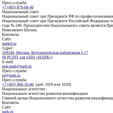
Пресс-служба:
+7 (495) 870-68-46
Национальный совет
Национальный совет при Президенте РФ по профессиональны
Национальный совет при Президенте Российской Федерации по
года № 249. Председателем Национального совета является П
Николаевич Шохин.
Контакты
Сайт:
nspkrf.ru
Адрес:
109240, Москва, Котельническая набережная д.17
(В РСПП для АНО «НАРК»)
E-mail:
nok-nark@nark.ru
Пресс-служба:
pr@nark.ru
Пресс-служба:
+7 (495) 966-16-86
(доб. 1019 или 1026)
Национальное агентство
Национальное агентство развития квалификации
Главной целью Национального агентства развития квалификац
Контакты
Сайт:
nark.ru