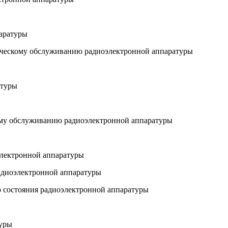
паратуры
ническому обслуживанию радиоэлектронной аппаратуры
атуры
кому обслуживанию радиоэлектронной аппаратуры
оэлектронной аппаратуры
радиоэлектронной аппаратуры
го состояния радиоэлектронной аппаратуры
туры