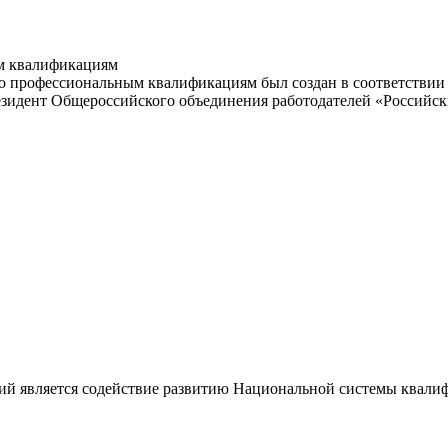
м квалификациям
 профессиональным квалификациям был создан в соответствии с
резидент Общероссийского объединения работодателей «Россий
ий является содействие развитию Национальной системы квали