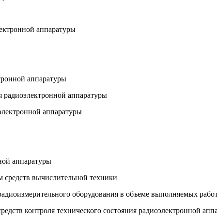
лектронной аппаратуры
ктронной аппаратуры
ия радиоэлектронной аппаратуры
оэлектронной аппаратуры
ной аппаратуры
ем средств вычислительной техники
 радиоизмерительного оборудования в объеме выполняемых рабо
средств контроля технического состояния радиоэлектронной апп