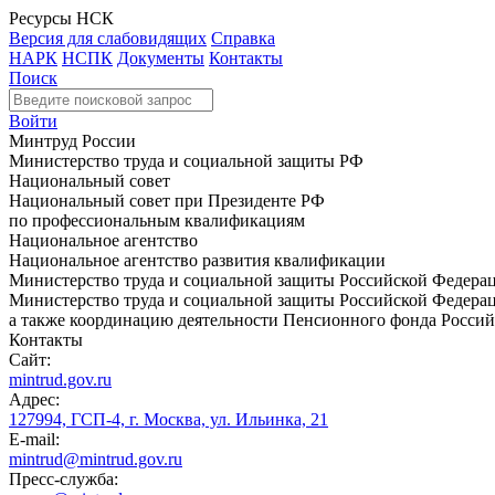
Ресурсы НСК
Версия для слабовидящих
Справка
НАРК
НСПК
Документы
Контакты
Поиск
Войти
Минтруд России
Министерство труда и социальной защиты РФ
Национальный совет
Национальный совет при Президенте РФ
по профессиональным квалификациям
Национальное агентство
Национальное агентство развития квалификации
Министерство труда и социальной защиты Российской Федера
Министерство труда и социальной защиты Российской Федераци
а также координацию деятельности Пенсионного фонда Россий
Контакты
Сайт:
mintrud.gov.ru
Адрес:
127994, ГСП-4, г. Москва, ул. Ильинка, 21
E-mail:
mintrud@mintrud.gov.ru
Пресс-служба: