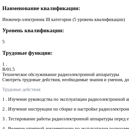
Наименование квалификации:
Инженер-электроник III категории (5 уровень квалификации)
Уровень квалификации:
5
Трудовые функции:
1 .
B/01.5
Техническое обслуживание радиоэлектронной аппаратуры
Смотреть трудовые действия, необходимые знания и умения, д
Трудовые действия
1 . Изучение руководства по эксплуатации радиоэлектронной 
2 . Изучение инструкции по сборке и настройке радиоэлектро
3 . Тестирование работы радиоэлектронной аппаратуры перед 
4 . Ведение отчетной документации по эксплуатации радиоэл