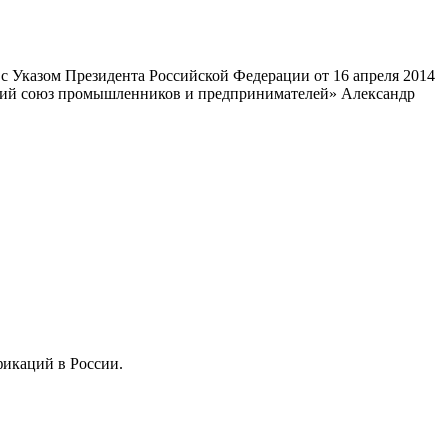
 Указом Президента Российской Федерации от 16 апреля 2014
ский союз промышленников и предпринимателей» Александр
фикаций в России.