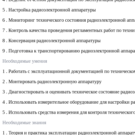
5 . Настройка радиоэлектронной аппаратуры
6 . Мониторинг технического состояния радиоэлектронной ап
7 . Контроль качества проведения регламентных работ по тех
8 . Консервация радиоэлектронной аппаратуры
9 . Подготовка к транспортированию радиоэлектронной аппар
Необходимые умения
1 . Работать с эксплуатационной документацией по техничес
2 . Монтировать радиоэлектронную аппаратуру
3 . Диагностировать и оценивать техническое состояние ради
4 . Использовать измерительное оборудование для настройки 
5 . Использовать средства измерения для контроля техническо
Необходимые знания
1 . Теория и практика эксплуатации радиоэлектронной аппара