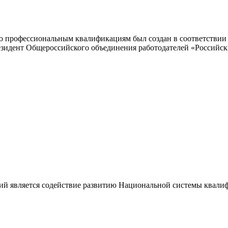
 профессиональным квалификациям был создан в соответствии с
резидент Общероссийского объединения работодателей «Россий
ий является содействие развитию Национальной системы квали