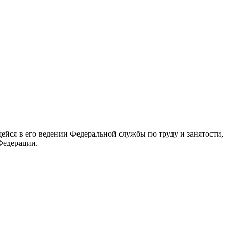
йся в его ведении Федеральной службы по труду и занятости,
Федерации.