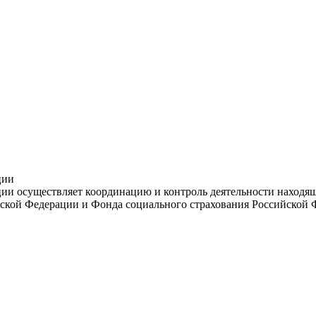
ции
и осуществляет координацию и контроль деятельности находяще
ской Федерации и Фонда социального страхования Российской 