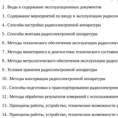
2 . Виды и содержание эксплуатационных документов
3 . Содержание мероприятий по вводу в эксплуатацию радиоэ
4 . Способы настройки радиоэлектронной аппаратуры
5 . Способы монтажа радиоэлектронной аппаратуры
6 . Методы технического обеспечения эксплуатации радиоэле
7 . Методы мониторинга и диагностики технического состоян
8 . Методы метрологического обеспечения эксплуатации ради
9 . Условия хранения радиоэлектронной аппаратуры
10 . Методы консервации радиоэлектронной аппаратуры
11 . Способы подготовки к транспортированию радиоэлектрон
12 . Методы обработки результатов измерений с использовани
13 . Принципы работы, устройство, технические возможности
14 . Принципы работы, устройство, технические возможности 