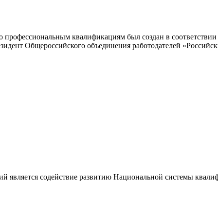
 профессиональным квалификациям был создан в соответствии с
резидент Общероссийского объединения работодателей «Россий
ий является содействие развитию Национальной системы квали