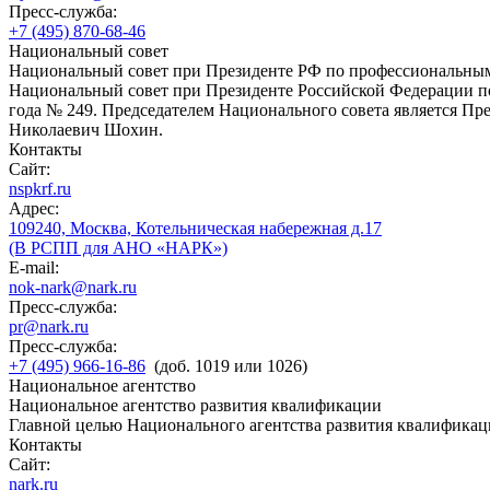
Пресс-служба:
+7 (495) 870-68-46
Национальный совет
Национальный совет при Президенте РФ по профессиональны
Национальный совет при Президенте Российской Федерации по
года № 249. Председателем Национального совета является П
Николаевич Шохин.
Контакты
Сайт:
nspkrf.ru
Адрес:
109240, Москва, Котельническая набережная д.17
(В РСПП для АНО «НАРК»)
E-mail:
nok-nark@nark.ru
Пресс-служба:
pr@nark.ru
Пресс-служба:
+7 (495) 966-16-86
(доб. 1019 или 1026)
Национальное агентство
Национальное агентство развития квалификации
Главной целью Национального агентства развития квалификац
Контакты
Сайт:
nark.ru