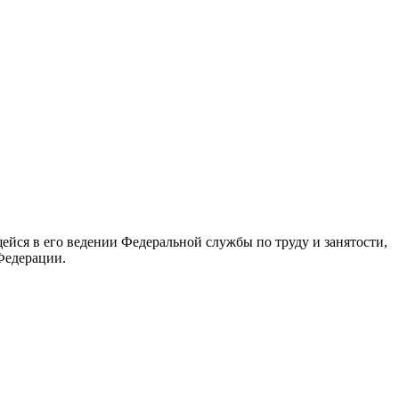
йся в его ведении Федеральной службы по труду и занятости,
Федерации.