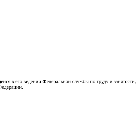
йся в его ведении Федеральной службы по труду и занятости,
Федерации.