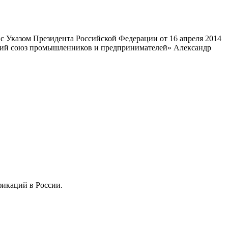
 Указом Президента Российской Федерации от 16 апреля 2014
ский союз промышленников и предпринимателей» Александр
фикаций в России.