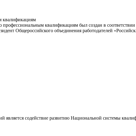
м квалификациям
 профессиональным квалификациям был создан в соответствии с
резидент Общероссийского объединения работодателей «Россий
ий является содействие развитию Национальной системы квали