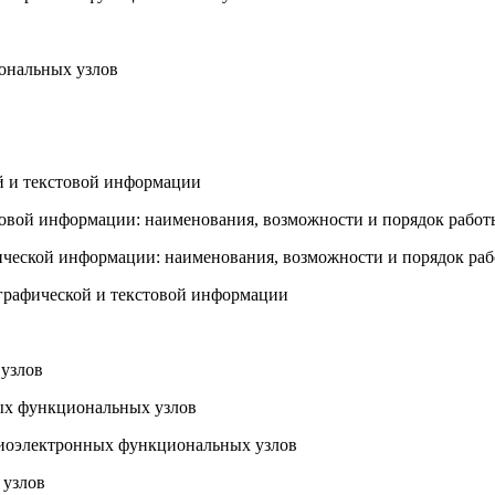
иональных узлов
й и текстовой информации
овой информации: наименования, возможности и порядок работ
ческой информации: наименования, возможности и порядок раб
 графической и текстовой информации
 узлов
ых функциональных узлов
диоэлектронных функциональных узлов
 узлов