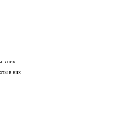
ы в них
оты в них