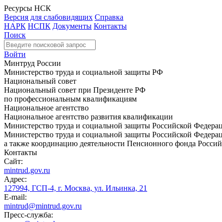
Ресурсы НСК
Версия для слабовидящих
Справка
НАРК
НСПК
Документы
Контакты
Поиск
Войти
Минтруд России
Министерство труда и социальной защиты РФ
Национальный совет
Национальный совет при Президенте РФ
по профессиональным квалификациям
Национальное агентство
Национальное агентство развития квалификации
Министерство труда и социальной защиты Российской Федера
Министерство труда и социальной защиты Российской Федераци
а также координацию деятельности Пенсионного фонда Россий
Контакты
Сайт:
mintrud.gov.ru
Адрес:
127994, ГСП-4, г. Москва, ул. Ильинка, 21
E-mail:
mintrud@mintrud.gov.ru
Пресс-служба: