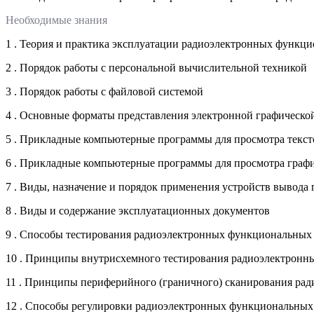
Необходимые знания
1 . Теория и практика эксплуатации радиоэлектронных функц
2 . Порядок работы с персональной вычислительной техникой
3 . Порядок работы с файловой системой
4 . Основные форматы представления электронной графическо
5 . Прикладные компьютерные программы для просмотра текст
6 . Прикладные компьютерные программы для просмотра графи
7 . Виды, назначение и порядок применения устройств вывода
8 . Виды и содержание эксплуатационных документов
9 . Способы тестирования радиоэлектронных функциональных
10 . Принципы внутрисхемного тестирования радиоэлектронн
11 . Принципы периферийного (граничного) сканирования ра
12 . Способы регулировки радиоэлектронных функциональных