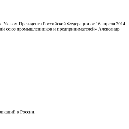
 Указом Президента Российской Федерации от 16 апреля 2014
ский союз промышленников и предпринимателей» Александр
фикаций в России.