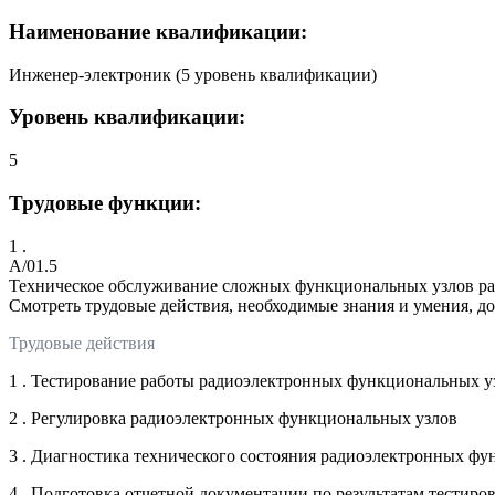
Наименование квалификации:
Инженер-электроник (5 уровень квалификации)
Уровень квалификации:
5
Трудовые функции:
1 .
A/01.5
Техническое обслуживание сложных функциональных узлов р
Смотреть трудовые действия, необходимые знания и умения, д
Трудовые действия
1 . Тестирование работы радиоэлектронных функциональных у
2 . Регулировка радиоэлектронных функциональных узлов
3 . Диагностика технического состояния радиоэлектронных ф
4 . Подготовка отчетной документации по результатам тестир