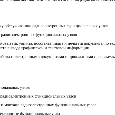
кому обслуживанию радиоэлектронных функциональных узлов
вке радиоэлектронных функциональных узлов
меновывать, удалять, восстанавливать и печатать документы по
ств вывода графической и текстовой информации
 работы с электронными документами и прикладными программа
циональных узлов
ки радиоэлектронных функциональных узлов
ки и монтажа радиоэлектронных функциональных узлов
электронные функциональные узлы