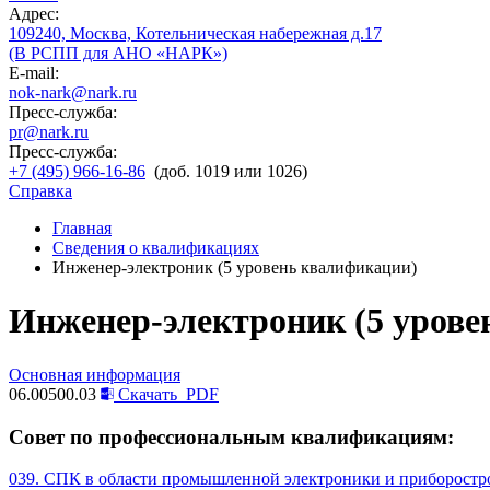
Адрес:
109240, Москва, Котельническая набережная д.17
(В РСПП для АНО «НАРК»)
E-mail:
nok-nark@nark.ru
Пресс-служба:
pr@nark.ru
Пресс-служба:
+7 (495) 966-16-86
(доб. 1019 или 1026)
Справка
Главная
Сведения о квалификациях
Инженер-электроник (5 уровень квалификации)
Инженер-электроник (5 урове
Основная информация
06.00500.03
Скачать
PDF
Совет по профессиональным квалификациям:
039. СПК в области промышленной электроники и приборостр