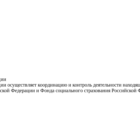
ции
и осуществляет координацию и контроль деятельности находяще
ской Федерации и Фонда социального страхования Российской 