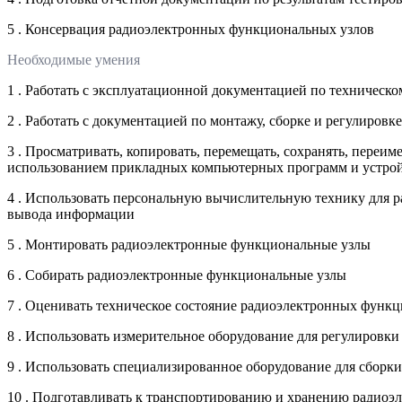
5 . Консервация радиоэлектронных функциональных узлов
Необходимые умения
1 . Работать с эксплуатационной документацией по техничес
2 . Работать с документацией по монтажу, сборке и регулиро
3 . Просматривать, копировать, перемещать, сохранять, переи
использованием прикладных компьютерных программ и устрой
4 . Использовать персональную вычислительную технику для
вывода информации
5 . Монтировать радиоэлектронные функциональные узлы
6 . Собирать радиоэлектронные функциональные узлы
7 . Оценивать техническое состояние радиоэлектронных функ
8 . Использовать измерительное оборудование для регулиров
9 . Использовать специализированное оборудование для сбор
10 . Подготавливать к транспортированию и хранению радио