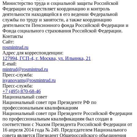
Министерство труда и социальной защиты Российской
Федерации осуществляет координацию и контроль
деятельности находящейся в его ведении Федеральной
службы по труду и занятости, а также координацию
деятельности Пенсионного фонда Российской Федерации и
Фонда социального страхования Российской Федерации.
Контакты
Сайт:
rosmintrud.ru
Адрес для корреспонденции:
127994, ГСП-4, г. Москва, ул. Ильинка, 21
E-mail:
mintrud@rosmintrud.ru
Пресс-служба:
isyanovams@rosmintrud.ru
Пресс-служба:
+7 (495) 870-68-46
Национальный совет
Национальный совет при Президенте РФ по
профессиональным квалификациям
Национальный совет при Президенте Российской Федерации
по профессиональным квалификациям был создан в
соответствии с Указом Президента Российской Федерации от
16 апреля 2014 года № 249. Председателем Национального
совета является Президент Общероссийского объединения