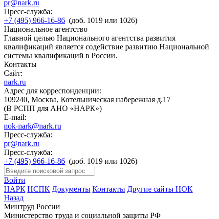
pr@nark.ru
Пресс-служба:
+7 (495) 966-16-86
(доб. 1019 или 1026)
Национальное агентство
Главной целью Национального агентства развития
квалификаций является содействие развитию Национальной
системы квалификаций в России.
Контакты
Сайт:
nark.ru
Адрес для корреспонденции:
109240, Москва, Котельническая набережная д.17
(В РСПП для АНО «НАРК»)
E-mail:
nok-nark@nark.ru
Пресс-служба:
pr@nark.ru
Пресс-служба:
+7 (495) 966-16-86
(доб. 1019 или 1026)
Войти
НАРК
НСПК
Документы
Контакты
Другие сайты НОК
Назад
Минтруд России
Министерство труда и социальной защиты РФ