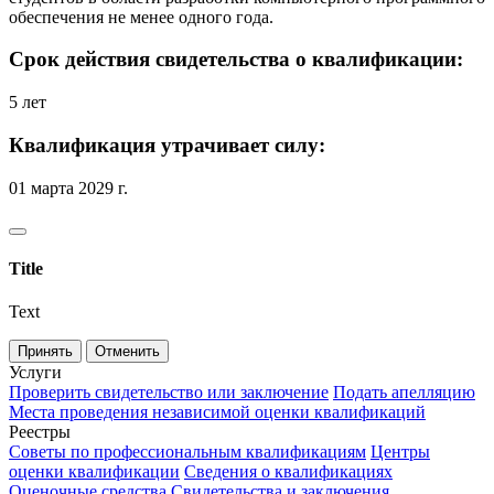
обеспечения не менее одного года.
Срок действия свидетельства о квалификации:
5 лет
Квалификация утрачивает силу:
01 марта 2029 г.
Title
Text
Принять
Отменить
Услуги
Проверить свидетельство или заключение
Подать апелляцию
Места проведения независимой оценки квалификаций
Реестры
Советы по профессиональным квалификациям
Центры
оценки квалификации
Сведения о квалификациях
Оценочные средства
Свидетельства и заключения