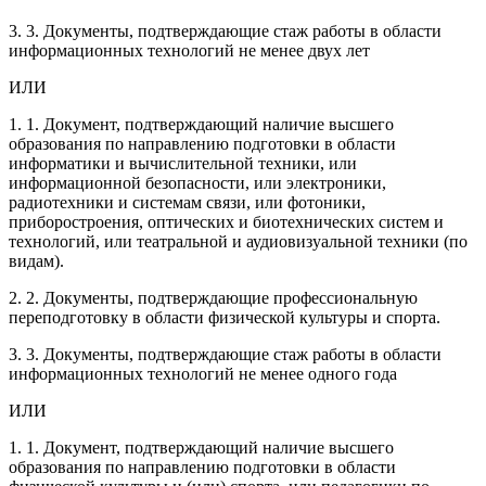
3. 3. Документы, подтверждающие стаж работы в области
информационных технологий не менее двух лет
ИЛИ
1. 1. Документ, подтверждающий наличие высшего
образования по направлению подготовки в области
информатики и вычислительной техники, или
информационной безопасности, или электроники,
радиотехники и системам связи, или фотоники,
приборостроения, оптических и биотехнических систем и
технологий, или театральной и аудиовизуальной техники (по
видам).
2. 2. Документы, подтверждающие профессиональную
переподготовку в области физической культуры и спорта.
3. 3. Документы, подтверждающие стаж работы в области
информационных технологий не менее одного года
ИЛИ
1. 1. Документ, подтверждающий наличие высшего
образования по направлению подготовки в области