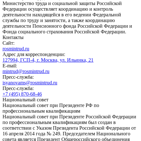
Министерство труда и социальной защиты Российской
Федерации осуществляет координацию и контроль
деятельности находящейся в его ведении Федеральной
службы по труду и занятости, а также координацию
деятельности Пенсионного фонда Российской Федерации и
Фонда социального страхования Российской Федерации.
Контакты
Сайт:
rosmintrud.ru
Адрес для корреспонденции:
127994, ГСП-4, г. Москва, ул. Ильинка, 21
E-mail:
mintrud@rosmintrud.ru
Пресс-служба:
isyanovams@rosmintrud.ru
Пресс-служба:
+7 (495) 870-68-46
Национальный совет
Национальный совет при Президенте РФ по
профессиональным квалификациям
Национальный совет при Президенте Российской Федерации
по профессиональным квалификациям был создан в
соответствии с Указом Президента Российской Федерации от
16 апреля 2014 года № 249. Председателем Национального
совета является Президент Общероссийского объединения