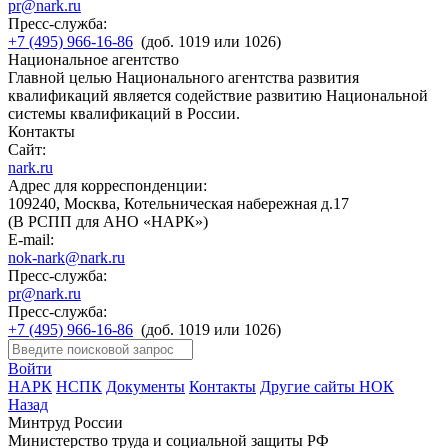
pr@nark.ru
Пресс-служба:
+7 (495) 966-16-86
(доб. 1019 или 1026)
Национальное агентство
Главной целью Национального агентства развития
квалификаций является содействие развитию Национальной
системы квалификаций в России.
Контакты
Сайт:
nark.ru
Адрес для корреспонденции:
109240, Москва, Котельническая набережная д.17
(В РСПП для АНО «НАРК»)
E-mail:
nok-nark@nark.ru
Пресс-служба:
pr@nark.ru
Пресс-служба:
+7 (495) 966-16-86
(доб. 1019 или 1026)
Войти
НАРК
НСПК
Документы
Контакты
Другие сайты НОК
Назад
Минтруд России
Министерство труда и социальной защиты РФ