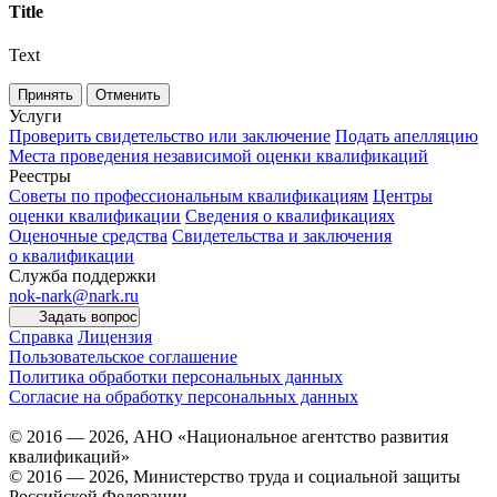
Title
Text
Принять
Отменить
Услуги
Проверить свидетельство или заключение
Подать апелляцию
Места проведения независимой оценки квалификаций
Реестры
Советы по профессиональным квалификациям
Центры
оценки квалификации
Сведения о квалификациях
Оценочные средства
Свидетельства и заключения
о квалификации
Служба поддержки
nok-nark@nark.ru
Задать вопрос
Справка
Лицензия
Пользовательское соглашение
Политика обработки персональных данных
Согласие на обработку персональных данных
© 2016 — 2026, АНО «Национальное агентство развития
квалификаций»
© 2016 — 2026, Министерство труда и социальной защиты
Российской Федерации