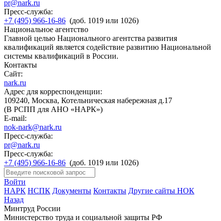
pr@nark.ru
Пресс-служба:
+7 (495) 966-16-86
(доб. 1019 или 1026)
Национальное агентство
Главной целью Национального агентства развития
квалификаций является содействие развитию Национальной
системы квалификаций в России.
Контакты
Сайт:
nark.ru
Адрес для корреспонденции:
109240, Москва, Котельническая набережная д.17
(В РСПП для АНО «НАРК»)
E-mail:
nok-nark@nark.ru
Пресс-служба:
pr@nark.ru
Пресс-служба:
+7 (495) 966-16-86
(доб. 1019 или 1026)
Войти
НАРК
НСПК
Документы
Контакты
Другие сайты НОК
Назад
Минтруд России
Министерство труда и социальной защиты РФ