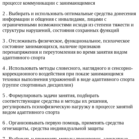
процессе коммуникации с занимающимися
2 . Выбирать и использовать оптимальные средства донесения
информации и общения с инвалидами, лицами с
ограниченными возможностями исходя из степени тяжести и
структуры нарушений, состояния сохранных функций
3 . Отслеживать физическое, функциональное, психическое
состояние занимающихся, наличие признаков
перенапряжения и переутомления во время занятия видом
адаптивного спорта
4 . Использовать методы словесного, наглядного и сенсорно-
коррекционного воздействия при показе занимающимся
техники выполнения упражнений в виде адаптивного спорта
(группе спортивных дисциплин)
5 . Формулировать задачи занятия, подбирать
соответствующие средства и методы их решения,
регулировать психофизическую нагрузку в процессе занятий
видом адаптивного спорта
6 . Организовывать первую помощь, применять средства
огнезащиты, средства индивидуальной защиты
7 . Выбирать и применять методы тренировок, адекватные