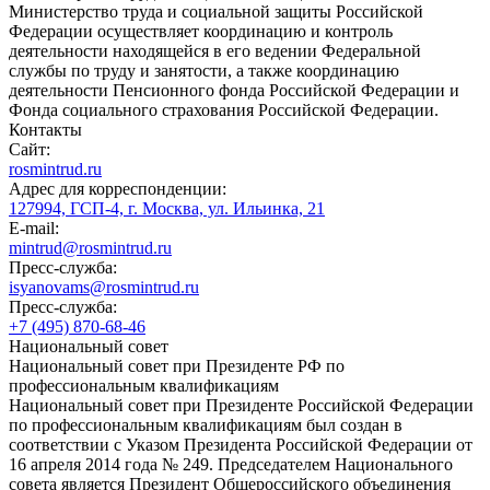
Министерство труда и социальной защиты Российской
Федерации осуществляет координацию и контроль
деятельности находящейся в его ведении Федеральной
службы по труду и занятости, а также координацию
деятельности Пенсионного фонда Российской Федерации и
Фонда социального страхования Российской Федерации.
Контакты
Сайт:
rosmintrud.ru
Адрес для корреспонденции:
127994, ГСП-4, г. Москва, ул. Ильинка, 21
E-mail:
mintrud@rosmintrud.ru
Пресс-служба:
isyanovams@rosmintrud.ru
Пресс-служба:
+7 (495) 870-68-46
Национальный совет
Национальный совет при Президенте РФ по
профессиональным квалификациям
Национальный совет при Президенте Российской Федерации
по профессиональным квалификациям был создан в
соответствии с Указом Президента Российской Федерации от
16 апреля 2014 года № 249. Председателем Национального
совета является Президент Общероссийского объединения