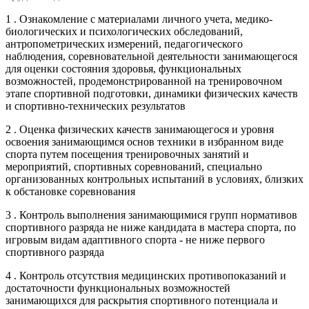
1 . Ознакомление с материалами личного учета, медико-
биологических и психологических обследований,
антропометрических измерений, педагогического
наблюдения, соревновательной деятельности занимающегося
для оценки состояния здоровья, функциональных
возможностей, продемонстрированной на тренировочном
этапе спортивной подготовки, динамики физических качеств
и спортивно-технических результатов
2 . Оценка физических качеств занимающегося и уровня
освоения занимающимся основ техники в избранном виде
спорта путем посещения тренировочных занятий и
мероприятий, спортивных соревнований, специально
организованных контрольных испытаний в условиях, близких
к обстановке соревнования
3 . Контроль выполнения занимающимися групп нормативов
спортивного разряда не ниже кандидата в мастера спорта, по
игровым видам адаптивного спорта - не ниже первого
спортивного разряда
4 . Контроль отсутствия медицинских противопоказаний и
достаточности функциональных возможностей
занимающихся для раскрытия спортивного потенциала и