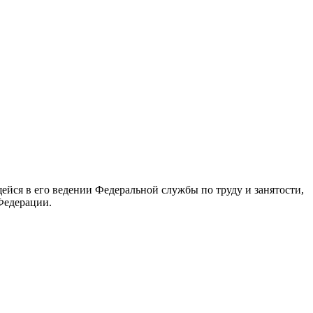
йся в его ведении Федеральной службы по труду и занятости,
Федерации.