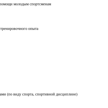
й помощи молодым спортсменам
и тренировочного опыта
ами (по виду спорта, спортивной дисциплине)