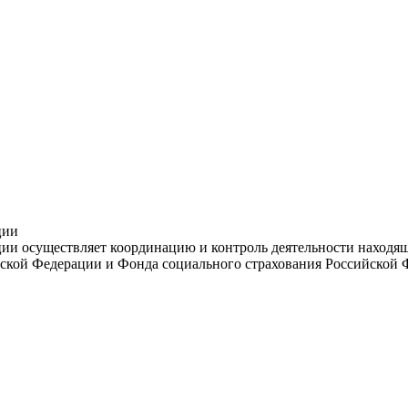
ции
и осуществляет координацию и контроль деятельности находяще
ской Федерации и Фонда социального страхования Российской 