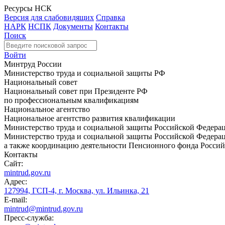
Ресурсы НСК
Версия для слабовидящих
Справка
НАРК
НСПК
Документы
Контакты
Поиск
Войти
Минтруд России
Министерство труда и социальной защиты РФ
Национальный совет
Национальный совет при Президенте РФ
по профессиональным квалификациям
Национальное агентство
Национальное агентство развития квалификации
Министерство труда и социальной защиты Российской Федера
Министерство труда и социальной защиты Российской Федераци
а также координацию деятельности Пенсионного фонда Россий
Контакты
Сайт:
mintrud.gov.ru
Адрес:
127994, ГСП-4, г. Москва, ул. Ильинка, 21
E-mail:
mintrud@mintrud.gov.ru
Пресс-служба: