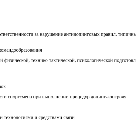
ответственности за нарушение антидопинговых правил, типичн
 командообразования
ой физической, технико-тактической, психологической подгото
зок
ости спортсмена при выполнении процедур допинг-контроля
 технологиями и средствами связи