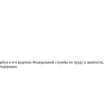
йся в его ведении Федеральной службы по труду и занятости,
Федерации.