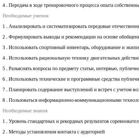
4 . Передача в ходе тренировочного процесса опыта собстве
Необходимые умения
1 . Анализировать и систематизировать передовые отечествен
2 . Формулировать выводы и рекомендации на основе обобщени
3 . Использовать спортивный инвентарь, оборудование и экип
4 . Использовать рациональную технику двигательных действ
5 . Разъяснять вопросы по предмету статьи, интервью, публич
6 . Использовать технические и программные средства публи
7 . Планировать содержание выступлений и встреч с учетом в
8 . Пользоваться информационно-коммуникационными техноло
Необходимые знания
1 . Уровень стандартных и рекордных результатов соревноват
2 . Методы установления контакта с аудиторией