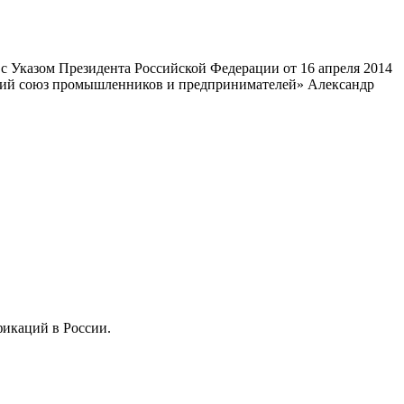
 Указом Президента Российской Федерации от 16 апреля 2014
ский союз промышленников и предпринимателей» Александр
фикаций в России.