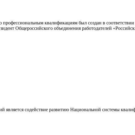
 профессиональным квалификациям был создан в соответствии с
резидент Общероссийского объединения работодателей «Россий
ий является содействие развитию Национальной системы квали