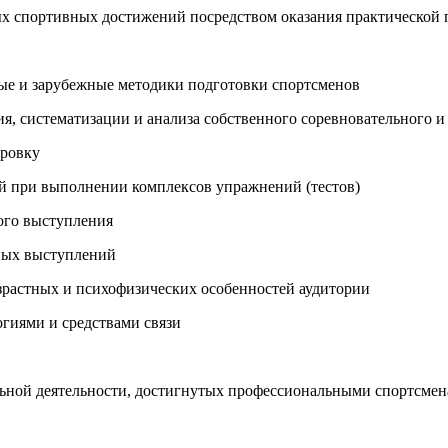
нных спортивных достижений посредством оказания практическо
ные и зарубежные методики подготовки спортсменов
я, систематизации и анализа собственного соревновательного 
ировку
ий при выполнении комплексов упражнений (тестов)
ного выступления
чных выступлений
озрастных и психофизических особенностей аудитории
гиями и средствами связи
ельной деятельности, достигнутых профессиональными спортсмен