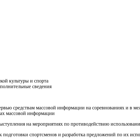
кой культуры и спорта
ополнительные сведения
тервью средствам массовой информации на соревнованиях и в ме
вах массовой информации
 выступления на мероприятиях по противодействию использовани
к подготовки спортсменов и разработка предложений по их исп