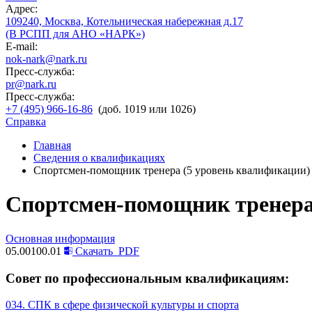
Адрес:
109240, Москва, Котельническая набережная д.17
(В РСПП для АНО «НАРК»)
E-mail:
nok-nark@nark.ru
Пресс-служба:
pr@nark.ru
Пресс-служба:
+7 (495) 966-16-86
(доб. 1019 или 1026)
Справка
Главная
Сведения о квалификациях
Спортсмен-помощник тренера (5 уровень квалификации)
Спортсмен-помощник тренера
Основная информация
05.00100.01
Скачать
PDF
Совет по профессиональным квалификациям:
034. СПК в сфере физической культуры и спорта