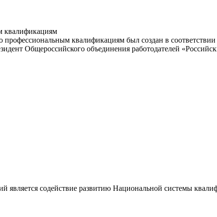
м квалификациям
 профессиональным квалификациям был создан в соответствии с
резидент Общероссийского объединения работодателей «Россий
ий является содействие развитию Национальной системы квали