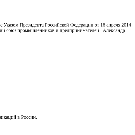
 Указом Президента Российской Федерации от 16 апреля 2014
ский союз промышленников и предпринимателей» Александр
фикаций в России.