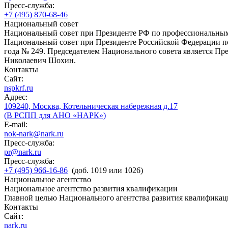
Пресс-служба:
+7 (495) 870-68-46
Национальный совет
Национальный совет при Президенте РФ по профессиональны
Национальный совет при Президенте Российской Федерации по
года № 249. Председателем Национального совета является П
Николаевич Шохин.
Контакты
Сайт:
nspkrf.ru
Адрес:
109240, Москва, Котельническая набережная д.17
(В РСПП для АНО «НАРК»)
E-mail:
nok-nark@nark.ru
Пресс-служба:
pr@nark.ru
Пресс-служба:
+7 (495) 966-16-86
(доб. 1019 или 1026)
Национальное агентство
Национальное агентство развития квалификации
Главной целью Национального агентства развития квалификац
Контакты
Сайт:
nark.ru