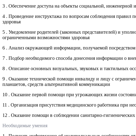
3 . Обеспечение доступа на объекты социальной, инженерной 
4 . Проведение инструктажа по вопросам соблюдения правил п
здоровья
5 . Уведомление родителей (законных представителей) и упол
ограниченными возможностями здоровья
6 . Анализ окружающей информации, получаемой посредством 
7 . Подбор необходимого способа донесения информации о вн
8 . Описание основных визуальных, звуковых и тактильных о
9 . Оказание технической помощи инвалиду и лицу с огранич
планшетов, средств альтернативной коммуникации
10 . Оказание первой помощи при угрожающих жизни состоян
11 . Организация присутствия медицинского работника при н
12 . Оказание помощи в соблюдении санитарно-гигиенических
Необходимые умения
1 . Получать информацию об индивидуальных особенностях от