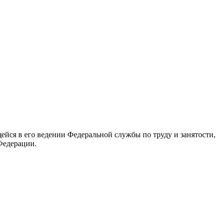
йся в его ведении Федеральной службы по труду и занятости,
Федерации.