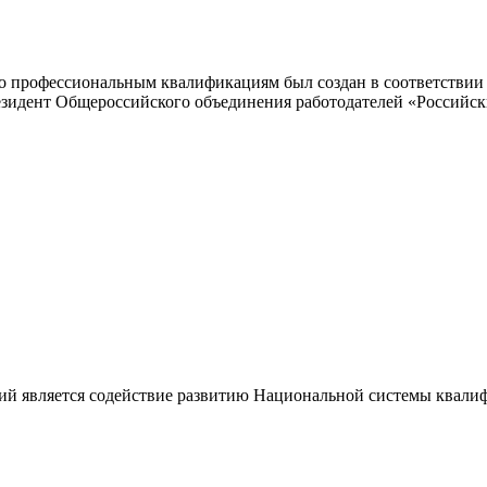
 профессиональным квалификациям был создан в соответствии с
резидент Общероссийского объединения работодателей «Россий
ий является содействие развитию Национальной системы квали