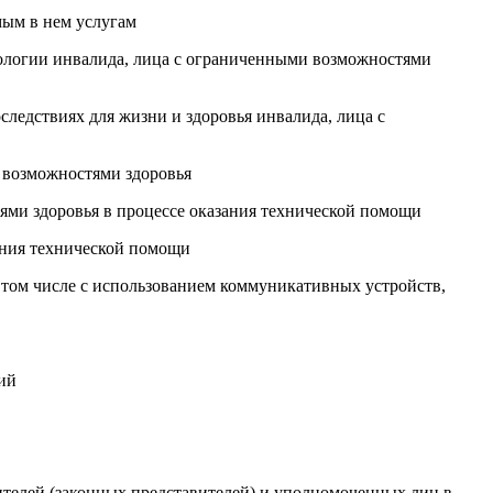
мым в нем услугам
зологии инвалида, лица с ограниченными возможностями
ледствиях для жизни и здоровья инвалида, лица с
 возможностями здоровья
ями здоровья в процессе оказания технической помощи
ания технической помощи
 том числе с использованием коммуникативных устройств,
ий
ителей (законных представителей) и уполномоченных лиц в