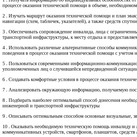
процессе оказания технической помощи в объеме, необходимо
2 . Изучать маршрут оказания технической помощи и план эва
навигации (схем, табличек, указателей), а также средств спу
3 . Обеспечивать сопровождение инвалида, лица с ограничен
транспортной инфраструктуры, к месту отдыха и предоставляе
4 . Использовать различные альтернативные способы коммуник
поведения в процессе оказания технической помощи с учетом
5 . Пользоваться современными информационно-коммуникацион
уполномоченных лиц о случившейся непредвиденной ситуации 
6 . Создавать комфортные условия в процессе оказания техни
7 . Анализировать окружающую информацию, получаемую пос
8 . Подбирать наиболее оптимальный способ донесения необх
инженерной и транспортной инфраструктуры
9 . Описывать оптимальным способом основные визуальные, з
10 . Оказывать необходимую техническую помощь инвалиду и 
коммуникативных устройств, смартфонов, планшетов, средств