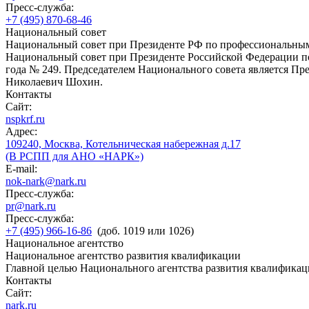
Пресс-служба:
+7 (495) 870-68-46
Национальный совет
Национальный совет при Президенте РФ по профессиональны
Национальный совет при Президенте Российской Федерации по
года № 249. Председателем Национального совета является П
Николаевич Шохин.
Контакты
Сайт:
nspkrf.ru
Адрес:
109240, Москва, Котельническая набережная д.17
(В РСПП для АНО «НАРК»)
E-mail:
nok-nark@nark.ru
Пресс-служба:
pr@nark.ru
Пресс-служба:
+7 (495) 966-16-86
(доб. 1019 или 1026)
Национальное агентство
Национальное агентство развития квалификации
Главной целью Национального агентства развития квалификац
Контакты
Сайт:
nark.ru