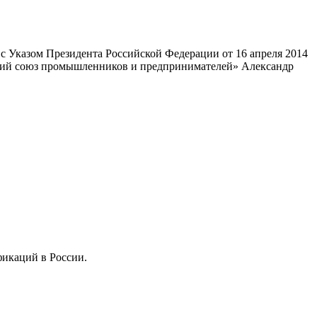
 Указом Президента Российской Федерации от 16 апреля 2014
ский союз промышленников и предпринимателей» Александр
фикаций в России.