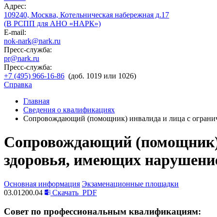
Адрес:
109240, Москва, Котельническая набережная д.17
(В РСПП для АНО «НАРК»)
E-mail:
nok-nark@nark.ru
Пресс-служба:
pr@nark.ru
Пресс-служба:
+7 (495) 966-16-86
(доб. 1019 или 1026)
Справка
Главная
Сведения о квалификациях
Сопровождающий (помощник) инвалида и лица с огранич
Сопровождающий (помощник) 
здоровья, имеющих нарушение
Основная информация
Экзаменационные площадки
03.01200.04
Скачать
PDF
Совет по профессиональным квалификациям: