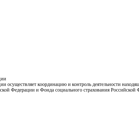
ции
и осуществляет координацию и контроль деятельности находяще
ской Федерации и Фонда социального страхования Российской 