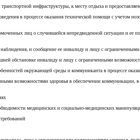
и транспортной инфраструктуры, к месту отдыха и предоставляе
оведения в процессе оказания технической помощи с учетом но
номоченных лиц о случившейся непредвиденной ситуации и ее пос
наблюдения, и сообщение ее инвалиду и лицу с ограниченными
ешней обстановке инвалиду и лицу с ограниченными возможност
собенностей окружающей среды и коммуниканта в процессе оказ
енными возможностями здоровья в обеспечении коммуникации, в
иях
еобходимости медицинских и социально-медицинских манипуляц
 требований
 инвалида, лица с ограниченными возможностями здоровья, род