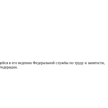
йся в его ведении Федеральной службы по труду и занятости,
Федерации.