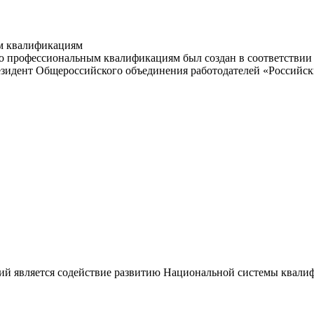
м квалификациям
 профессиональным квалификациям был создан в соответствии с
резидент Общероссийского объединения работодателей «Россий
ий является содействие развитию Национальной системы квали