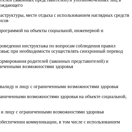
овождающего
аструктуры, месте отдыха с использованием наглядных средств
исов
 программой на объекты социальной, инженерной и
 проведении инструктажа по вопросам соблюдения правил
овья; при необходимости осуществлять синхронный перевод
рмирования родителей (законных представителей) и
аниченными возможностями здоровья
валиду и лицу с ограниченными возможностями здоровья
раниченными возможностями здоровья на объекте социальной,
 и лицу с ограниченными возможностями здоровья
обеспечении коммуникации, в том числе с использованием