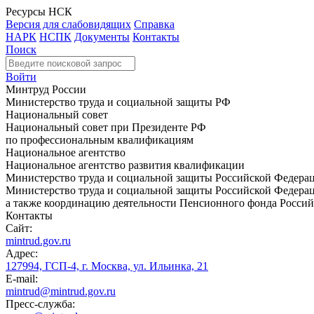
Ресурсы НСК
Версия для слабовидящих
Справка
НАРК
НСПК
Документы
Контакты
Поиск
Войти
Минтруд России
Министерство труда и социальной защиты РФ
Национальный совет
Национальный совет при Президенте РФ
по профессиональным квалификациям
Национальное агентство
Национальное агентство развития квалификации
Министерство труда и социальной защиты Российской Федера
Министерство труда и социальной защиты Российской Федераци
а также координацию деятельности Пенсионного фонда Россий
Контакты
Сайт:
mintrud.gov.ru
Адрес:
127994, ГСП-4, г. Москва, ул. Ильинка, 21
E-mail:
mintrud@mintrud.gov.ru
Пресс-служба: