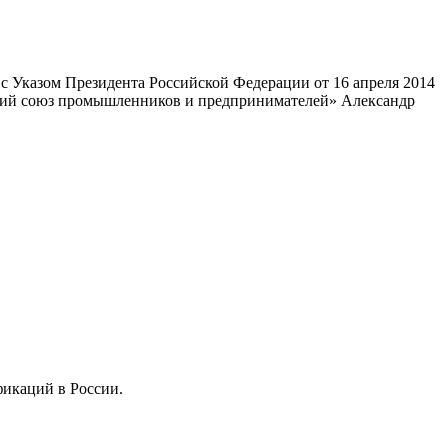
 Указом Президента Российской Федерации от 16 апреля 2014
ский союз промышленников и предпринимателей» Александр
фикаций в России.