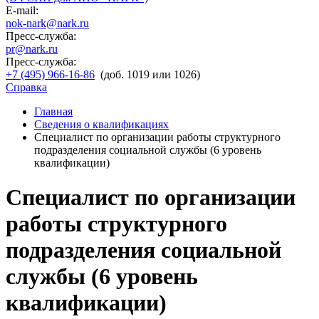
E-mail:
nok-nark@nark.ru
Пресс-служба:
pr@nark.ru
Пресс-служба:
+7 (495) 966-16-86
(доб. 1019 или 1026)
Справка
Главная
Сведения о квалификациях
Специалист по организации работы структурного
подразделения социальной службы (6 уровень
квалификации)
Специалист по организации
работы структурного
подразделения социальной
службы (6 уровень
квалификации)