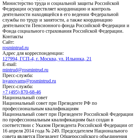
Министерство труда и социальной защиты Российской
Федерации осуществляет координацию и контроль
деятельности находящейся в его ведении Федеральной
службы по труду и занятости, а также координацию
деятельности Пенсионного фонда Российской Федерации и
Фонда социального страхования Российской Федерации.
Контакты
Сайт:
rosmintrud.ru
Адрес для корреспонденции:
127994, ГСП-4, г. Москва, ул. Ильинка, 21
E-mail:
mintrud@rosmintrud.ru
Пресс-служба:
isyanovams@rosmintrud.ru
Пресс-служба:
+7 (495) 870-68-46
Национальный совет
Национальный совет при Президенте РФ по
профессиональным квалификациям
Национальный совет при Президенте Российской Федерации
по профессиональным квалификациям был создан в
соответствии с Указом Президента Российской Федерации от
16 апреля 2014 года № 249. Председателем Национального
совета является Президент Общероссийского объединения