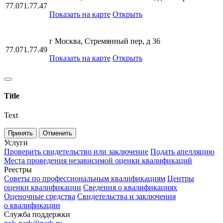
77.071.77.47
Показать на карте
Открыть
г Москва, Стремянный пер, д 36
77.071.77.49
Показать на карте
Открыть
Title
Text
Принять
Отменить
Услуги
Проверить свидетельство или заключение
Подать апелляцию
Места проведения независимой оценки квалификаций
Реестры
Советы по профессиональным квалификациям
Центры
оценки квалификации
Сведения о квалификациях
Оценочные средства
Свидетельства и заключения
о квалификации
Служба поддержки