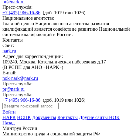
pr@nark.ru
Пресс-служба:
+7 (495) 966-16-86
(доб. 1019 или 1026)
Национальное агентство
Главной целью Национального агентства развития
квалификаций является содействие развитию Национальной
системы квалификаций в России.
Контакты
Сайт:
nark.ru
Адрес для корреспонденции:
109240, Москва, Котельническая набережная д.17
(В РСПП для АНО «НАРК»)
E-mail:
nok-nark@nark.ru
Пресс-служба:
pr@nark.ru
Пресс-служба:
+7 (495) 966-16-86
(доб. 1019 или 1026)
Войти
НАРК
НСПК
Документы
Контакты
Другие сайты НОК
Назад
Минтруд России
Министерство труда и социальной защиты РФ