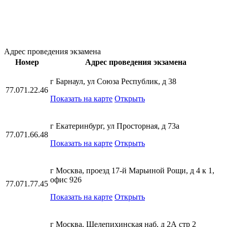
Адрес проведения экзамена
Номер
Адрес проведения экзамена
г Барнаул, ул Союза Республик, д 38
77.071.22.46
Показать на карте
Открыть
г Екатеринбург, ул Просторная, д 73а
77.071.66.48
Показать на карте
Открыть
г Москва, проезд 17-й Марьиной Рощи, д 4 к 1,
офис 926
77.071.77.45
Показать на карте
Открыть
г Москва, Шелепихинская наб, д 2А стр 2