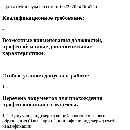
Приказ Минтруда России от 06.09.2024 № 455н
Квалификационное требование:
-
Возможные наименования должностей,
профессий и иные дополнительные
характеристики:
-
Особые условия допуска к работе:
1. -
Перечень документов для прохождения
профессионального экзамена:
1. 1. Документ, подтверждающий наличие высшего
образования (бакалавриат) по профилю подтверждаемой
квалификации