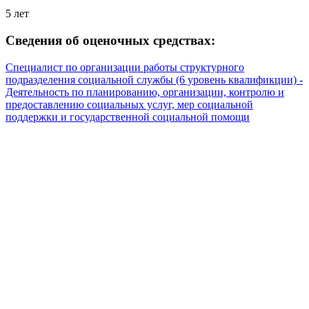
5 лет
Сведения об оценочных средствах:
Специалист по организации работы структурного
подразделения социальной службы (6 уровень квалификции) -
Деятельность по планированию, организации, контролю и
предоставлению социальных услуг, мер социальной
поддержки и государственной социальной помощи