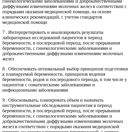
гинекологическими заболеваниями и доброкачественными
диффузными изменениями молочных желез в соответствии с
порядками оказания медицинской помощи, на основе
клинических рекомендаций, с учетом стандартов
медицинской помощи
7 . Интерпретировать и анализировать результаты
лабораторных исследований пациентов в период
беременности, в послеродовой период, после прерывания
беременности, с гинекологическими заболеваниями и
доброкачественными диффузными изменениями молочных
желез
8 . Обеспечивать оптимальный выбор принципов подготовки
к планируемой беременности, принципов ведения
беременности, родов и послеродового периода, в том числе у
пациентов с соматическими заболеваниями и
инфекционными заболеваниями
9 . Обосновывать, планировать объем и назначать
инструментальные обследования пациентам в период
беременности, в послеродовой период, после прерывания
беременности, с гинекологическими заболеваниями и
доброкачественными диффузными изменениями молочных
желез в соответствии с порядками оказания медицинской
помощи, на основе клинических рекомендаций, с учетом