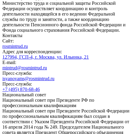
Министерство труда и социальной защиты Российской
Федерации осуществляет координацию и контроль
деятельности находящейся в его ведении Федеральной
службы по труду и занятости, а также координацию
деятельности Пенсионного фонда Российской Федерации и
Фонда социального страхования Российской Федерации.
Контакты
Сайт:
rosmintrud.ru
Адрес для корреспонденции:
127994, ГСП-4, г. Москва, ул. Ильинка, 21
E-mail:
mintrud@rosmintrud.ru
Пресс-служба:
isyanovams@rosmintrud.ru
Пресс-служба:
+7 (495) 870-68-46
Национальный совет
Национальный совет при Президенте РФ по
профессиональным квалификациям
Национальный совет при Президенте Российской Федерации
по профессиональным квалификациям был создан в
соответствии с Указом Президента Российской Федерации от
16 апреля 2014 года № 249. Председателем Национального
совета является Президент Общероссийского объединения