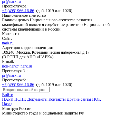
pr@nark.ru
Пресс-служба:
+7 (495) 966-16-86
(доб. 1019 или 1026)
Национальное агентство
Главной целью Национального агентства развития
квалификаций является содействие развитию Национальной
системы квалификаций в России.
Контакты
Сайт:
nark.ru
Адрес для корреспонденции:
109240, Москва, Котельническая набережная д.17
(В РСПП для АНО «НАРК»)
E-mail:
nok-nark@nark.ru
Пресс-служба:
pr@nark.ru
Пресс-служба:
+7 (495) 966-16-86
(доб. 1019 или 1026)
Войти
НАРК
НСПК
Документы
Контакты
Другие сайты НОК
Назад
Минтруд России
Министерство труда и социальной защиты РФ