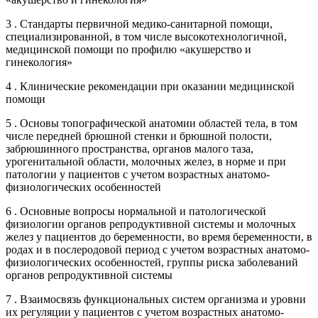
3 . Стандарты первичной медико-санитарной помощи,
специализированной, в том числе высокотехнологичной,
медицинской помощи по профилю «акушерство и
гинекология»
4 . Клинические рекомендации при оказании медицинской
помощи
5 . Основы топографической анатомии областей тела, в том
числе передней брюшной стенки и брюшной полости,
забрюшинного пространства, органов малого таза,
урогенитальной области, молочных желез, в норме и при
патологии у пациентов с учетом возрастных анатомо-
физиологических особенностей
6 . Основные вопросы нормальной и патологической
физиологии органов репродуктивной системы и молочных
желез у пациентов до беременности, во время беременности, в
родах и в послеродовой период с учетом возрастных анатомо-
физиологических особенностей, группы риска заболеваний
органов репродуктивной системы
7 . Взаимосвязь функциональных систем организма и уровни
их регуляции у пациентов с учетом возрастных анатомо-