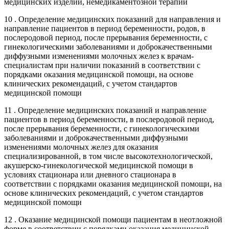
медицинских изделий, немедикаментозной терапии
10 . Определение медицинских показаний для направления и
направление пациентов в период беременности, родов, в
послеродовой период, после прерывания беременности, с
гинекологическими заболеваниями и доброкачественными
диффузными изменениями молочных желез к врачам-
специалистам при наличии показаний в соответствии с
порядками оказания медицинской помощи, на основе
клинических рекомендаций, с учетом стандартов
медицинской помощи
11 . Определение медицинских показаний и направление
пациентов в период беременности, в послеродовой период,
после прерывания беременности, с гинекологическими
заболеваниями и доброкачественными диффузными
изменениями молочных желез для оказания
специализированной, в том числе высокотехнологической,
акушерско-гинекологической медицинской помощи в
условиях стационара или дневного стационара в
соответствии с порядками оказания медицинской помощи, на
основе клинических рекомендаций, с учетом стандартов
медицинской помощи
12 . Оказание медицинской помощи пациентам в неотложной
форме в соответствии с порядками оказания медицинской