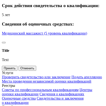
Срок действия свидетельства о квалификации:
5 лет
Сведения об оценочных средствах:
Медицинский массажист (5 уровень квалификации)
Title
Text
Принять
Отменить
Услуги
Проверить свидетельство или заключение
Подать апелляцию
Места проведения независимой оценки квалификаций
Реестры
Советы по профессиональным квалификациям
Центры
оценки квалификации
Сведения о квалификациях
Оценочные средства
Свидетельства и заключения
о квалификации