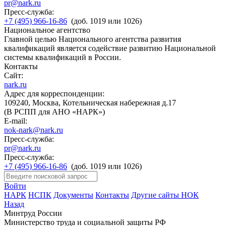
pr@nark.ru
Пресс-служба:
+7 (495) 966-16-86
(доб. 1019 или 1026)
Национальное агентство
Главной целью Национального агентства развития
квалификаций является содействие развитию Национальной
системы квалификаций в России.
Контакты
Сайт:
nark.ru
Адрес для корреспонденции:
109240, Москва, Котельническая набережная д.17
(В РСПП для АНО «НАРК»)
E-mail:
nok-nark@nark.ru
Пресс-служба:
pr@nark.ru
Пресс-служба:
+7 (495) 966-16-86
(доб. 1019 или 1026)
Войти
НАРК
НСПК
Документы
Контакты
Другие сайты НОК
Назад
Минтруд России
Министерство труда и социальной защиты РФ