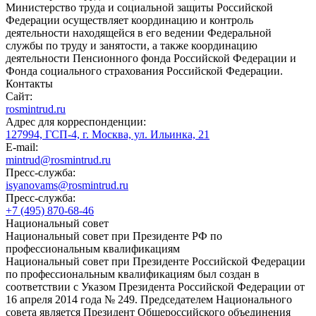
Министерство труда и социальной защиты Российской
Федерации осуществляет координацию и контроль
деятельности находящейся в его ведении Федеральной
службы по труду и занятости, а также координацию
деятельности Пенсионного фонда Российской Федерации и
Фонда социального страхования Российской Федерации.
Контакты
Сайт:
rosmintrud.ru
Адрес для корреспонденции:
127994, ГСП-4, г. Москва, ул. Ильинка, 21
E-mail:
mintrud@rosmintrud.ru
Пресс-служба:
isyanovams@rosmintrud.ru
Пресс-служба:
+7 (495) 870-68-46
Национальный совет
Национальный совет при Президенте РФ по
профессиональным квалификациям
Национальный совет при Президенте Российской Федерации
по профессиональным квалификациям был создан в
соответствии с Указом Президента Российской Федерации от
16 апреля 2014 года № 249. Председателем Национального
совета является Президент Общероссийского объединения