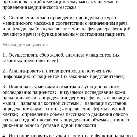
противопоказаний к медицинскому массажу на момент
проведения медицинского массажа
3 . Составление плана проведения процедуры и курса
медицинского массажа в соответствии с назначением врача
или фельдшера (в случае возложения на фельдшера функций
лечащего врача) и функциональным состоянием пациента
Необходимые умения
1 . Осуществлять сбор жалоб, анамнеза у пациентов (их
законных представителей)
2 . Анализировать и интерпретировать полученную
информацию от пациентов (их законных представителей)
3 . Пользоваться методами осмотра и функционального
обследования пациентов: - визуальное исследование кожи; -
пальпация кожи; - определение дермографизма; - пальпация
мышц; - пальпация костной системы; - пальпация суставов; -
определение формы спины; - определение формы грудной
клетки; - определение объема пассивного движения одного
сустава в одной плоскости; - определение объема активного
движения одного сустава в одной плоскости
4 . Интерпретировать результаты осмотра и функционального