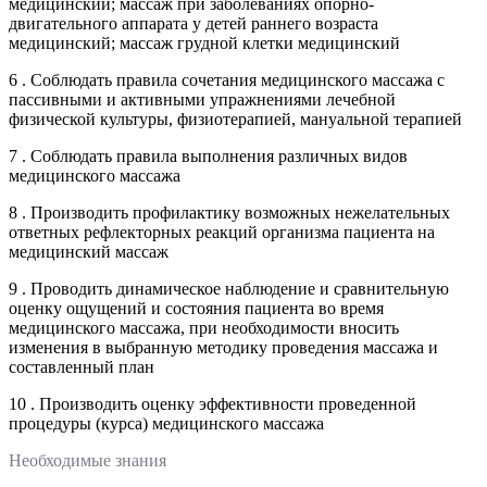
медицинский; массаж при заболеваниях опорно-
двигательного аппарата у детей раннего возраста
медицинский; массаж грудной клетки медицинский
6 . Соблюдать правила сочетания медицинского массажа с
пассивными и активными упражнениями лечебной
физической культуры, физиотерапией, мануальной терапией
7 . Соблюдать правила выполнения различных видов
медицинского массажа
8 . Производить профилактику возможных нежелательных
ответных рефлекторных реакций организма пациента на
медицинский массаж
9 . Проводить динамическое наблюдение и сравнительную
оценку ощущений и состояния пациента во время
медицинского массажа, при необходимости вносить
изменения в выбранную методику проведения массажа и
составленный план
10 . Производить оценку эффективности проведенной
процедуры (курса) медицинского массажа
Необходимые знания