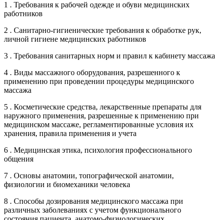
1 . Требования к рабочей одежде и обуви медицинских
работников
2 . Санитарно-гигиенические требования к обработке рук,
личной гигиене медицинских работников
3 . Требования санитарных норм и правил к кабинету массажа
4 . Виды массажного оборудования, разрешенного к
применению при проведении процедуры медицинского
массажа
5 . Косметические средства, лекарственные препараты для
наружного применения, разрешенные к применению при
медицинском массаже, регламентированные условия их
хранения, правила применения и учета
6 . Медицинская этика, психология профессионального
общения
7 . Основы анатомии, топографической анатомии,
физиологии и биомеханики человека
8 . Способы дозирования медицинского массажа при
различных заболеваниях с учетом функционального
состояния пациента, анатомо-физиологических,