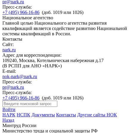
pr@nark.ru
Пресс-служба:
+7 (495) 966-16-86
(доб. 1019 или 1026)
Национальное агентство
Главной целью Национального агентства развития
квалификаций является содействие развитию Национальной
системы квалификаций в России.
Контакты
Сайт:
nark.ru
Адрес для корреспонденции:
109240, Москва, Котельническая набережная д.17
(В РСПП для АНО «НАРК»)
E-mail:
nok-nark@nark.ru
Пресс-служба:
pr@nark.ru
Пресс-служба:
+7 (495) 966-16-86
(доб. 1019 или 1026)
Войти
НАРК
НСПК
Документы
Контакты
Другие сайты НОК
Назад
Минтруд России
Министерство труда и социальной защиты РФ