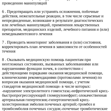
проведению манипуляций
6 . Предотвращать или устранять осложнения, побочные
действия, нежелательные реакции, в том числе серьезные и
непредвиденные, возникшие в результате диагностических
или лечебных манипуляций, применения лекарственных
препаратов, медицинских изделий, лечебного питания и (или)
немедикаментозного лечения
7 . Проводить мониторинг заболевания и (или) состояния,
корректировать план лечения в зависимости от особенностей
течения
8 . Оказывать медицинскую помощь пациентам при
неотложных состояниях, вызванных заболеваниями или
нарушениями функции почек, в соответствии с
действующими порядками оказания медицинской помощи,
клиническими рекомендациями (протоколами лечения) по
вопросам оказания медицинской помощи, с учетом
стандартов медицинской помощи- в числе которых:
-нарушение электролитного гомеостаза;-нефротический криз;-
быстропрогрессирующий гломерулонефрит;-злокачественная
артериальная гипертензия;-гипертонический криз;-
холестериновая эмболия почечных артерий;-тромбоз и
тромбоэмболия почечных сосудов;-почечные тромботические