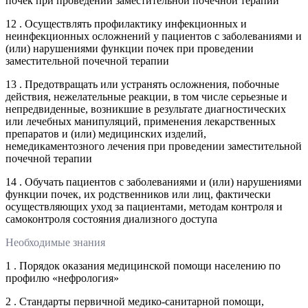
почек при проведении заместительной почечной терапии
12 . Осуществлять профилактику инфекционных и
неинфекционных осложнений у пациентов с заболеваниями и
(или) нарушениями функции почек при проведении
заместительной почечной терапии
13 . Предотвращать или устранять осложнения, побочные
действия, нежелательные реакции, в том числе серьезные и
непредвиденные, возникшие в результате диагностических
или лечебных манипуляций, применения лекарственных
препаратов и (или) медицинских изделий,
немедикаментозного лечения при проведении заместительной
почечной терапии
14 . Обучать пациентов с заболеваниями и (или) нарушениями
функции почек, их родственников или лиц, фактически
осуществляющих уход за пациентами, методам контроля и
самоконтроля состояния диализного доступа
Необходимые знания
1 . Порядок оказания медицинской помощи населению по
профилю «нефрология»
2 . Стандарты первичной медико-санитарной помощи,