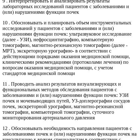
9 . Интерпретировать и анализировать результаты
лабораторных исследований пациентов с заболеваниями и
(или) нарушениями функции почек
10 . Обосновывать и планировать объем инструментальных
исследований у пациентов с заболеваниями и (или)
нарушениями функции почек: ультразвуковое исследование
(далее - УЗИ), нефросцинтиграфию, компьютерную
томографию, магнитно-резонансную томографию (далее -
МРТ), экскреторную урографию- в соответствии с
действующими порядками оказания медицинской помощи,
клиническими рекомендациями (протоколами лечения) по
вопросам оказания медицинской помощи, с учетом
стандартов медицинской помощи
11 . Проводить анализ результатов визуализирующих и
функциональных методов обследования пациентов с
заболеваниями и (или) нарушениями функции почек: УЗИ
почек и мочевыводящих путей, УЗ-доплерографии сосудов
почек, экскреторной урографии, магнитно-резонансной
томографии, компьютерной томографии, суточного
мониторирования артериального давления
12 . Обосновывать необходимость направления пациентов с
заболеваниями почек и (или) нарушениями функции почек на
консультацию к врачам-специалистам в соответствии с