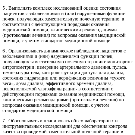
5 . Выполнять комплекс исследований оценки состояния
пациентов с заболеваниями и (или) нарушениями функции
почек, получающих заместительную почечную терапию, в
соответствии с действующими порядками оказания
медицинской помощи, клиническими рекомендациями
(протоколами лечения) по вопросам оказания медицинской
помощи, с учетом стандартов медицинской помощи
6 . Организовывать динамическое наблюдение пациентов с
заболеваниями и (или) нарушениями функции почек,
получающих заместительную почечную терапию: мониторинг
антропометрии; измерение артериального давления, пульса,
температуры тела; контроль функции доступа для диализа,
состояния гидратации или верификация величины «сухого
веса», дозы диализа, эффективного времени диализа,
невосполняемой ультрафильтрации- в соответствии с
действующими порядками оказания медицинской помощи,
клиническими рекомендациями (протоколами лечения) по
вопросам оказания медицинской помощи, с учетом
стандартов медицинской помощи
7 . Обосновывать и планировать объем лабораторных и
инструментальных исследований для обеспечения контроля
качества проводимой заместительной почечной терапии в