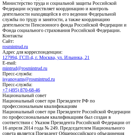
Министерство труда и социальной защиты Российской
Федерации осуществляет координацию и контроль
деятельности находящейся в его ведении Федеральной
службы по труду и занятости, а также координацию
деятельности Пенсионного фонда Российской Федерации и
Фонда социального страхования Российской Федерации.
Контакты
Сайт:
rosmintrud.ru
Адрес для корреспонденции:
127994, ГСП-4, г. Москва, ул. Ильинка, 21
E-mail:
mintrud@rosmintrud.ru
Пресс-служба:
isyanovams@rosmintrud.ru
Пресс-служба:
+7 (495) 870-68-46
Национальный совет
Национальный совет при Президенте РФ по
профессиональным квалификациям
Национальный совет при Президенте Российской Федерации
по профессиональным квалификациям был создан в
соответствии с Указом Президента Российской Федерации от
16 апреля 2014 года № 249. Председателем Национального
совета является Президент Общероссийского объединения