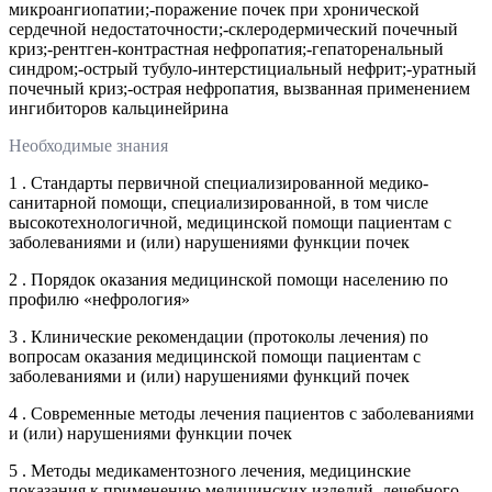
микроангиопатии;-поражение почек при хронической
сердечной недостаточности;-склеродермический почечный
криз;-рентген-контрастная нефропатия;-гепаторенальный
синдром;-острый тубуло-интерстициальный нефрит;-уратный
почечный криз;-острая нефропатия, вызванная применением
ингибиторов кальцинейрина
Необходимые знания
1 . Стандарты первичной специализированной медико-
санитарной помощи, специализированной, в том числе
высокотехнологичной, медицинской помощи пациентам с
заболеваниями и (или) нарушениями функции почек
2 . Порядок оказания медицинской помощи населению по
профилю «нефрология»
3 . Клинические рекомендации (протоколы лечения) по
вопросам оказания медицинской помощи пациентам с
заболеваниями и (или) нарушениями функций почек
4 . Современные методы лечения пациентов с заболеваниями
и (или) нарушениями функции почек
5 . Методы медикаментозного лечения, медицинские
показания к применению медицинских изделий, лечебного