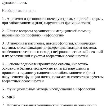
функции почек
Необходимые знания
1 . Анатомия и физиология почек у взрослых и детей в норме,
при заболеваниях и (или) нарушениях функции почек
2 . Общие вопросы организации медицинской помощи
населению по профилю «нефрология»
3 . Этиология и патогенез, патоморфология, клиническая
картина, классификация, дифференциальная диагностика,
особенности течения и исходы нефрологических заболеваний
и их осложнений с учетом возрастных особенностей
4 . Основы водно-электролитного обмена, кислотно-
основного баланса, возможные типы их нарушения и
принципы терапии у пациентов с заболеваниями и (или)
нарушениями функции почек; показатели гомеостаза с учетом
возрастных особенностей
5 . Функциональные методы исследования в нефрологии
6 . МКБ
7 . Порядок оказания медицинской помощи населению по