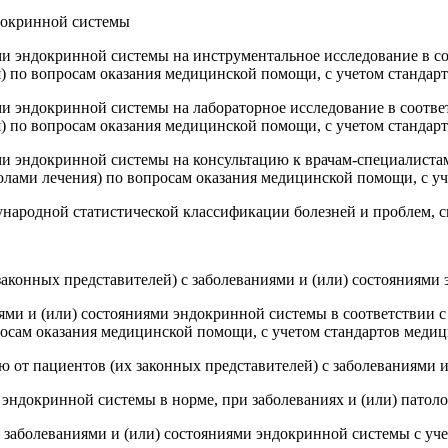
ндокринной системы
ями эндокринной системы на инструментальное исследование в 
) по вопросам оказания медицинской помощи, с учетом станда
ями эндокринной системы на лабораторное исследование в соот
) по вопросам оказания медицинской помощи, с учетом станда
ями эндокринной системы на консультацию к врачам-специалиста
лами лечения) по вопросам оказания медицинской помощи, с у
дународной статистической классификации болезней и проблем, 
 законных представителей) с заболеваниями и (или) состояниям
ниями и (или) состояниями эндокринной системы в соответстви
росам оказания медицинской помощи, с учетом стандартов меди
 от пациентов (их законных представителей) с заболеваниями 
 эндокринной системы в норме, при заболеваниях и (или) патол
 с заболеваниями и (или) состояниями эндокринной системы с у