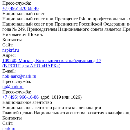
Пресс-служба:
+7 (495) 870-68-46
Национальный совет
Национальный совет при Президенте РФ по профессиональны
Национальный совет при Президенте Российской Федерации по
года № 249. Председателем Национального совета является П
Николаевич Шохин.
Контакты
Сайт:
nspkrf.ru
Адрес:
109240, Москва, Котельническая набережная д.17
(В РСПП для АНО «НАРК»)
E-mail:
nok-nark@nark.ru
Пресс-служба:
pr@nark.ru
Пресс-служба:
+7 (495) 966-16-86
(доб. 1019 или 1026)
Национальное агентство
Национальное агентство развития квалификации
Главной целью Национального агентства развития квалификац
Контакты
Сайт:
nark.ru