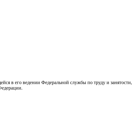
йся в его ведении Федеральной службы по труду и занятости,
Федерации.