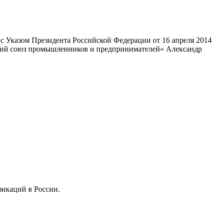
 Указом Президента Российской Федерации от 16 апреля 2014
ский союз промышленников и предпринимателей» Александр
фикаций в России.