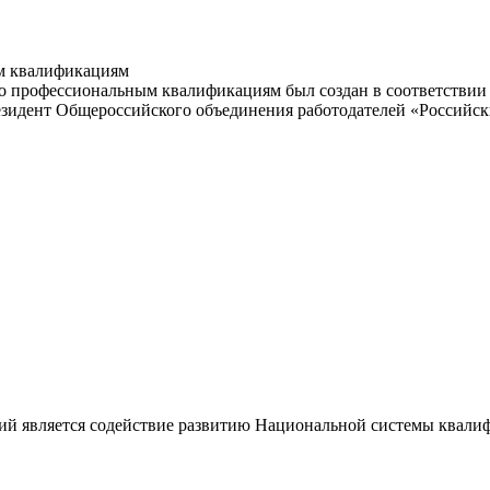
м квалификациям
 профессиональным квалификациям был создан в соответствии с
резидент Общероссийского объединения работодателей «Россий
ий является содействие развитию Национальной системы квали