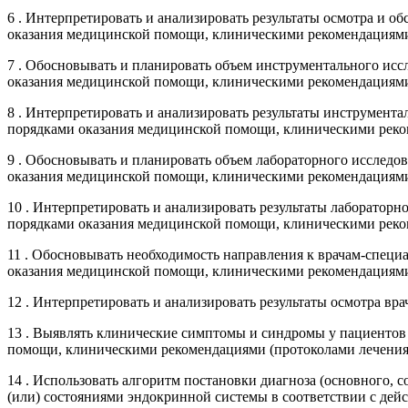
6 . Интерпретировать и анализировать результаты осмотра и 
оказания медицинской помощи, клиническими рекомендациями
7 . Обосновывать и планировать объем инструментального исс
оказания медицинской помощи, клиническими рекомендациями
8 . Интерпретировать и анализировать результаты инструмент
порядками оказания медицинской помощи, клиническими реко
9 . Обосновывать и планировать объем лабораторного исследо
оказания медицинской помощи, клиническими рекомендациями
10 . Интерпретировать и анализировать результаты лаборатор
порядками оказания медицинской помощи, клиническими реко
11 . Обосновывать необходимость направления к врачам-специ
оказания медицинской помощи, клиническими рекомендациями
12 . Интерпретировать и анализировать результаты осмотра в
13 . Выявлять клинические симптомы и синдромы у пациентов
помощи, клиническими рекомендациями (протоколами лечения
14 . Использовать алгоритм постановки диагноза (основного,
(или) состояниями эндокринной системы в соответствии с де