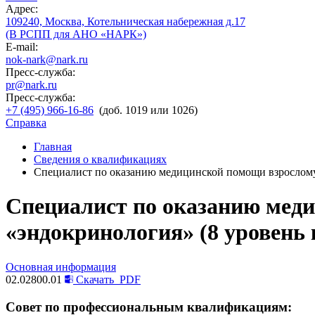
Адрес:
109240, Москва, Котельническая набережная д.17
(В РСПП для АНО «НАРК»)
E-mail:
nok-nark@nark.ru
Пресс-служба:
pr@nark.ru
Пресс-служба:
+7 (495) 966-16-86
(доб. 1019 или 1026)
Справка
Главная
Сведения о квалификациях
Специалист по оказанию медицинской помощи взрослому
Специалист по оказанию мед
«эндокринология» (8 уровень
Основная информация
02.02800.01
Скачать
PDF
Совет по профессиональным квалификациям: