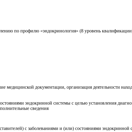
лению по профилю «эндокринология» (8 уровень квалификации
ние медицинской документации, организация деятельности нахо
состояниями эндокринной системы с целью установления диагно
ополнительные сведения
дставителей) с заболеваниями и (или) состояниями эндокринной