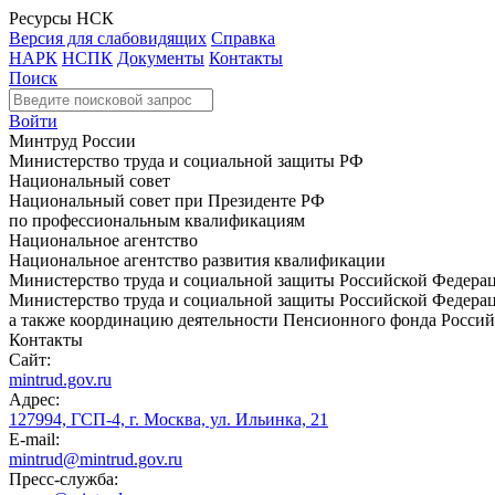
Ресурсы НСК
Версия для слабовидящих
Справка
НАРК
НСПК
Документы
Контакты
Поиск
Войти
Минтруд России
Министерство труда и социальной защиты РФ
Национальный совет
Национальный совет при Президенте РФ
по профессиональным квалификациям
Национальное агентство
Национальное агентство развития квалификации
Министерство труда и социальной защиты Российской Федера
Министерство труда и социальной защиты Российской Федераци
а также координацию деятельности Пенсионного фонда Россий
Контакты
Сайт:
mintrud.gov.ru
Адрес:
127994, ГСП-4, г. Москва, ул. Ильинка, 21
E-mail:
mintrud@mintrud.gov.ru
Пресс-служба: