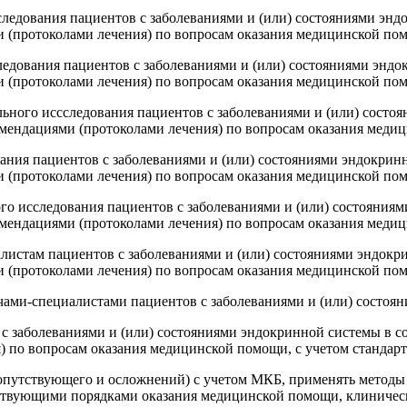
обследования пациентов с заболеваниями и (или) состояниями э
 (протоколами лечения) по вопросам оказания медицинской по
ледования пациентов с заболеваниями и (или) состояниями энд
 (протоколами лечения) по вопросам оказания медицинской по
ального иссследования пациентов с заболеваниями и (или) сост
мендациями (протоколами лечения) по вопросам оказания меди
вания пациентов с заболеваниями и (или) состояниями эндокри
 (протоколами лечения) по вопросам оказания медицинской по
ного исследования пациентов с заболеваниями и (или) состояни
мендациями (протоколами лечения) по вопросам оказания меди
алистам пациентов с заболеваниями и (или) состояниями эндок
 (протоколами лечения) по вопросам оказания медицинской по
рачами-специалистами пациентов с заболеваниями и (или) состо
 с заболеваниями и (или) состояниями эндокринной системы в 
) по вопросам оказания медицинской помощи, с учетом станда
 сопутствующего и осложнений) с учетом МКБ, применять метод
йствующими порядками оказания медицинской помощи, клиничес