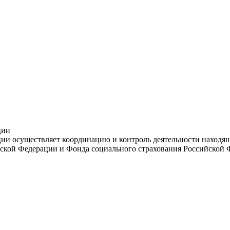
ции
и осуществляет координацию и контроль деятельности находяще
ской Федерации и Фонда социального страхования Российской 