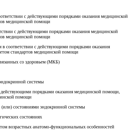
соответствии с действующими порядками оказания медицинской
ртов медицинской помощи
ветствии с действующими порядками оказания медицинской
ртов медицинской помощи
м в соответствии с действующими порядками оказания
четом стандартов медицинской помощи
связанных со здоровьем (МКБ)
и эндокринной системы
и с действующими порядками оказания медицинской помощи,
цинской помощи
и (или) состояниями эндокринной системы
огических состояниях
четом возрастных анатомо-функциональных особенностей