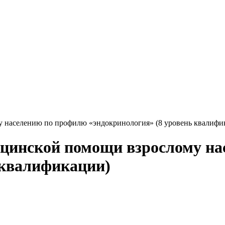
 населению по профилю «эндокринология» (8 уровень квалифи
ицинской помощи взрослому н
 квалификации)