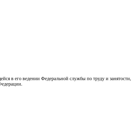
йся в его ведении Федеральной службы по труду и занятости,
Федерации.