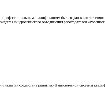
 профессиональным квалификациям был создан в соответствии с
резидент Общероссийского объединения работодателей «Россий
ий является содействие развитию Национальной системы квали