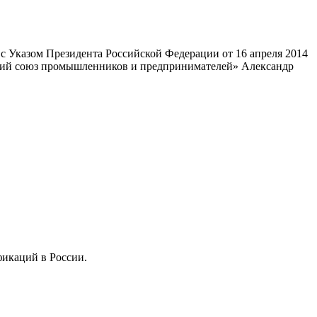
 Указом Президента Российской Федерации от 16 апреля 2014
ский союз промышленников и предпринимателей» Александр
фикаций в России.