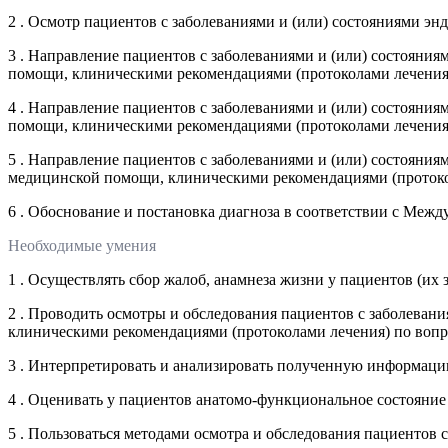
2 . Осмотр пациентов с заболеваниями и (или) состояниями э
3 . Направление пациентов с заболеваниями и (или) состояни
помощи, клиническими рекомендациями (протоколами лечения
4 . Направление пациентов с заболеваниями и (или) состояни
помощи, клиническими рекомендациями (протоколами лечения
5 . Направление пациентов с заболеваниями и (или) состояни
медицинской помощи, клиническими рекомендациями (протоко
6 . Обоснование и постановка диагноза в соответствии с Меж
Необходимые умения
1 . Осуществлять сбор жалоб, анамнеза жизни у пациентов (их
2 . Проводить осмотры и обследования пациентов с заболева
клиническими рекомендациями (протоколами лечения) по воп
3 . Интерпретировать и анализировать полученную информацию
4 . Оценивать у пациентов анатомо-функциональное состояние
5 . Пользоваться методами осмотра и обследования пациентов