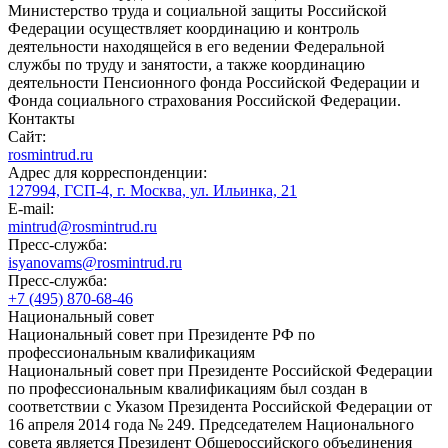
Министерство труда и социальной защиты Российской
Федерации осуществляет координацию и контроль
деятельности находящейся в его ведении Федеральной
службы по труду и занятости, а также координацию
деятельности Пенсионного фонда Российской Федерации и
Фонда социального страхования Российской Федерации.
Контакты
Сайт:
rosmintrud.ru
Адрес для корреспонденции:
127994, ГСП-4, г. Москва, ул. Ильинка, 21
E-mail:
mintrud@rosmintrud.ru
Пресс-служба:
isyanovams@rosmintrud.ru
Пресс-служба:
+7 (495) 870-68-46
Национальный совет
Национальный совет при Президенте РФ по
профессиональным квалификациям
Национальный совет при Президенте Российской Федерации
по профессиональным квалификациям был создан в
соответствии с Указом Президента Российской Федерации от
16 апреля 2014 года № 249. Председателем Национального
совета является Президент Общероссийского объединения