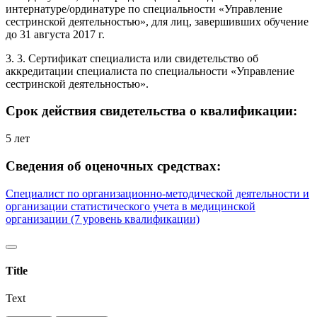
интернатуре/ординатуре по специальности «Управление
сестринской деятельностью», для лиц, завершивших обучение
до 31 августа 2017 г.
3. 3. Сертификат специалиста или свидетельство об
аккредитации специалиста по специальности «Управление
сестринской деятельностью».
Срок действия свидетельства о квалификации:
5 лет
Сведения об оценочных средствах:
Специалист по организационно-методической деятельности и
организации статистического учета в медицинской
организации (7 уровень квалификации)
Title
Text