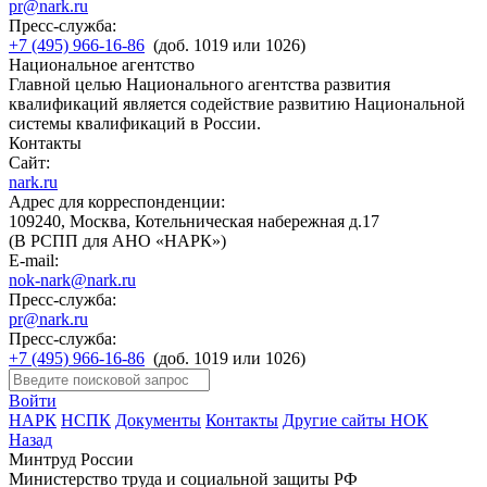
pr@nark.ru
Пресс-служба:
+7 (495) 966-16-86
(доб. 1019 или 1026)
Национальное агентство
Главной целью Национального агентства развития
квалификаций является содействие развитию Национальной
системы квалификаций в России.
Контакты
Сайт:
nark.ru
Адрес для корреспонденции:
109240, Москва, Котельническая набережная д.17
(В РСПП для АНО «НАРК»)
E-mail:
nok-nark@nark.ru
Пресс-служба:
pr@nark.ru
Пресс-служба:
+7 (495) 966-16-86
(доб. 1019 или 1026)
Войти
НАРК
НСПК
Документы
Контакты
Другие сайты НОК
Назад
Минтруд России
Министерство труда и социальной защиты РФ