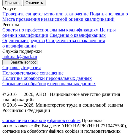
Принять
Отменить
Услуги
Проверить свидетельство или заключение
Подать апелляцию
Места проведения независимой оценки квалификаций
Реестры
Советы по профессиональным квалификациям
Центры
оценки квалификации
Сведения о квалификациях
Оценочные средства
Свидетельства и заключения
о квалификации
Служба поддержки
nok-nark@nark.ru
Задать вопрос
Справка
Лицензия
Пользовательское соглашение
Политика обработки персональных данных
Согласие на обработку персональных данных
© 2016 — 2026, АНО «Национальное агентство развития
квалификаций»
© 2016 — 2026, Министерство труда и социальной защиты
Российской Федерации
Согласие на обработку файлов cookies
Продолжая
использовать сайт, Вы даете АНО НАРК (ИНН 7710475530),
согласие на обработку файлов cookies и пользовательских