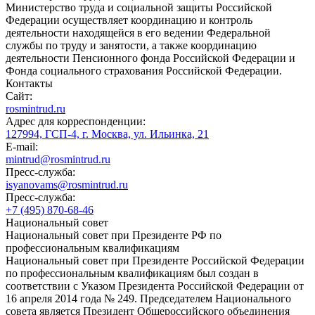
Министерство труда и социальной защиты Российской
Федерации осуществляет координацию и контроль
деятельности находящейся в его ведении Федеральной
службы по труду и занятости, а также координацию
деятельности Пенсионного фонда Российской Федерации и
Фонда социального страхования Российской Федерации.
Контакты
Сайт:
rosmintrud.ru
Адрес для корреспонденции:
127994, ГСП-4, г. Москва, ул. Ильинка, 21
E-mail:
mintrud@rosmintrud.ru
Пресс-служба:
isyanovams@rosmintrud.ru
Пресс-служба:
+7 (495) 870-68-46
Национальный совет
Национальный совет при Президенте РФ по
профессиональным квалификациям
Национальный совет при Президенте Российской Федерации
по профессиональным квалификациям был создан в
соответствии с Указом Президента Российской Федерации от
16 апреля 2014 года № 249. Председателем Национального
совета является Президент Общероссийского объединения