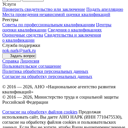
Услуги
Проверить свидетельство или заключение
Подать апелляцию
Места проведения независимой оценки квалификаций
Реестры
Советы по профессиональным квалификациям
Центры
оценки квалификации
Сведения о квалификациях
Оценочные средства
Свидетельства и заключения
о квалификации
Служба поддержки
nok-nark@nark.ru
Задать вопрос
Справка
Лицензия
Пользовательское соглашение
Политика обработки персональных данных
Согласие на обработку персональных данных
© 2016 — 2026, АНО «Национальное агентство развития
квалификаций»
© 2016 — 2026, Министерство труда и социальной защиты
Российской Федерации
Согласие на обработку файлов cookies
Продолжая
использовать сайт, Вы даете АНО НАРК (ИНН 7710475530),
согласие на обработку файлов cookies и пользовательских
данных. Если Вы не хотите, чтобы Ваши вышеперечисленные