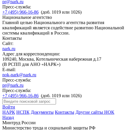
pr@nark.ru
Пресс-служба:
+7 (495) 966-16-86
(доб. 1019 или 1026)
Национальное агентство
Главной целью Национального агентства развития
квалификаций является содействие развитию Национальной
системы квалификаций в России.
Контакты
Сайт:
nark.ru
Адрес для корреспонденции:
109240, Москва, Котельническая набережная д.17
(В РСПП для АНО «НАРК»)
E-mail:
nok-nark@nark.ru
Пресс-служба:
pr@nark.ru
Пресс-служба:
+7 (495) 966-16-86
(доб. 1019 или 1026)
Войти
НАРК
НСПК
Документы
Контакты
Другие сайты НОК
Назад
Минтруд России
Министерство труда и социальной защиты РФ