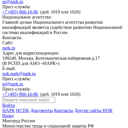
pr@nark.ru
Пресс-служба:
+7 (495) 966-16-86
(доб. 1019 или 1026)
Национальное агентство
Главной целью Национального агентства развития
квалификаций является содействие развитию Национальной
системы квалификаций в России.
Контакты
Сайт:
nark.ru
Адрес для корреспонденции:
109240, Москва, Котельническая набережная д.17
(В РСПП для АНО «НАРК»)
E-mail:
nok-nark@nark.ru
Пресс-служба:
pr@nark.ru
Пресс-служба:
+7 (495) 966-16-86
(доб. 1019 или 1026)
Войти
НАРК
НСПК
Документы
Контакты
Другие сайты НОК
Назад
Минтруд России
Министерство труда и социальной защиты РФ