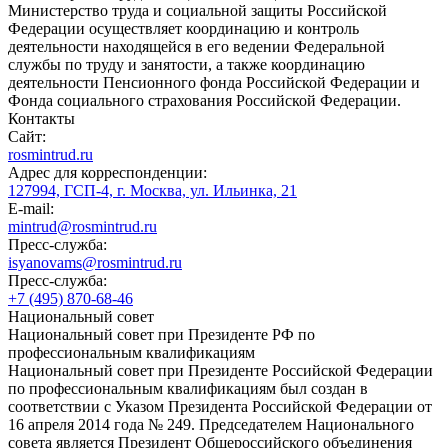
Министерство труда и социальной защиты Российской
Федерации осуществляет координацию и контроль
деятельности находящейся в его ведении Федеральной
службы по труду и занятости, а также координацию
деятельности Пенсионного фонда Российской Федерации и
Фонда социального страхования Российской Федерации.
Контакты
Сайт:
rosmintrud.ru
Адрес для корреспонденции:
127994, ГСП-4, г. Москва, ул. Ильинка, 21
E-mail:
mintrud@rosmintrud.ru
Пресс-служба:
isyanovams@rosmintrud.ru
Пресс-служба:
+7 (495) 870-68-46
Национальный совет
Национальный совет при Президенте РФ по
профессиональным квалификациям
Национальный совет при Президенте Российской Федерации
по профессиональным квалификациям был создан в
соответствии с Указом Президента Российской Федерации от
16 апреля 2014 года № 249. Председателем Национального
совета является Президент Общероссийского объединения