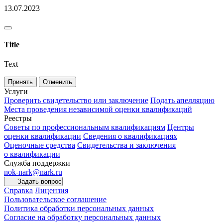
13.07.2023
Title
Text
Принять
Отменить
Услуги
Проверить свидетельство или заключение
Подать апелляцию
Места проведения независимой оценки квалификаций
Реестры
Советы по профессиональным квалификациям
Центры
оценки квалификации
Сведения о квалификациях
Оценочные средства
Свидетельства и заключения
о квалификации
Служба поддержки
nok-nark@nark.ru
Задать вопрос
Справка
Лицензия
Пользовательское соглашение
Политика обработки персональных данных
Согласие на обработку персональных данных