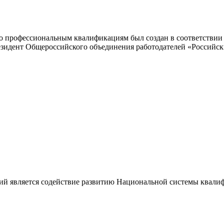
 профессиональным квалификациям был создан в соответствии с
резидент Общероссийского объединения работодателей «Россий
ий является содействие развитию Национальной системы квали