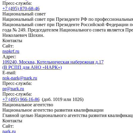
Пресс-служба:
+7 (495) 870-68-46
Национальный совет
Национальный совет при Президенте РФ по профессиональны
Национальный совет при Президенте Российской Федерации по
года № 249. Председателем Национального совета является П
Николаевич Шохин.
Контакты
Сайт:
nspkrf.ru
Адрес:
109240, Москва, Котельническая набережная д.17
(В РСПП для АНО «НАРК»)
E-mail:
nok-nark@nark.ru
Пресс-служба:
pr@nark.ru
Пресс-служба:
+7 (495) 966-16-86
(доб. 1019 или 1026)
Национальное агентство
Национальное агентство развития квалификации
Главной целью Национального агентства развития квалификац
Контакты
Сайт:
nark.ru