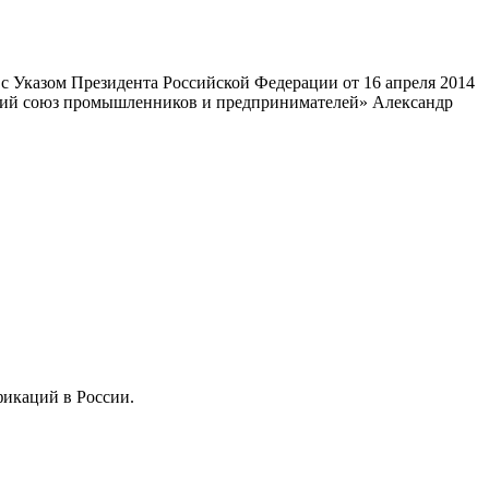
 Указом Президента Российской Федерации от 16 апреля 2014
ский союз промышленников и предпринимателей» Александр
фикаций в России.