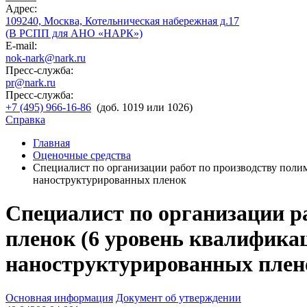
Адрес:
109240, Москва, Котельническая набережная д.17
(В РСПП для АНО «НАРК»)
E-mail:
nok-nark@nark.ru
Пресс-служба:
pr@nark.ru
Пресс-служба:
+7 (495) 966-16-86
(доб. 1019 или 1026)
Справка
Главная
Оценочные средства
Специалист по организации работ по производству поли
наноструктурированных пленок
Специалист по организации р
пленок (6 уровень квалифика
наноструктурированных плен
Основная информация
Документ об утверждении