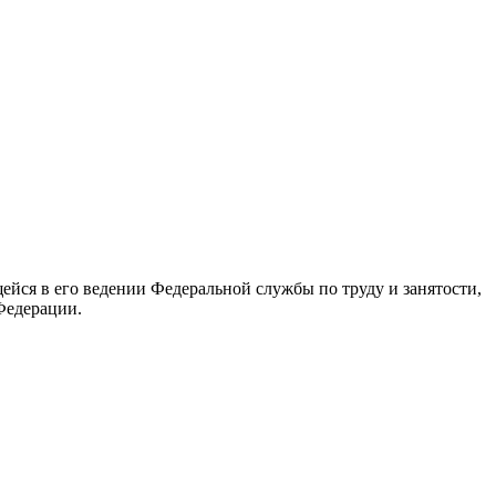
йся в его ведении Федеральной службы по труду и занятости,
Федерации.