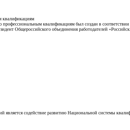
м квалификациям
 профессиональным квалификациям был создан в соответствии с
резидент Общероссийского объединения работодателей «Россий
ий является содействие развитию Национальной системы квали