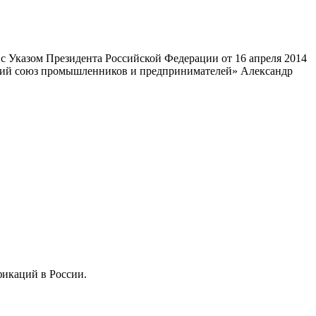
 Указом Президента Российской Федерации от 16 апреля 2014
ский союз промышленников и предпринимателей» Александр
фикаций в России.