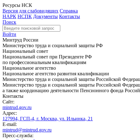
Ресурсы НСК
Версия для слабовидящих
Справка
НАРК
НСПК
Документы
Контакты
Поиск
Войти
Минтруд России
Министерство труда и социальной защиты РФ
Национальный совет
Национальный совет при Президенте РФ
по профессиональным квалификациям
Национальное агентство
Национальное агентство развития квалификации
Министерство труда и социальной защиты Российской Федера
Министерство труда и социальной защиты Российской Федераци
а также координацию деятельности Пенсионного фонда Россий
Контакты
Сайт:
mintrud.gov.ru
Адрес:
127994, ГСП-4, г. Москва, ул. Ильинка, 21
E-mail:
mintrud@mintrud.gov.ru
Пресс-служба: