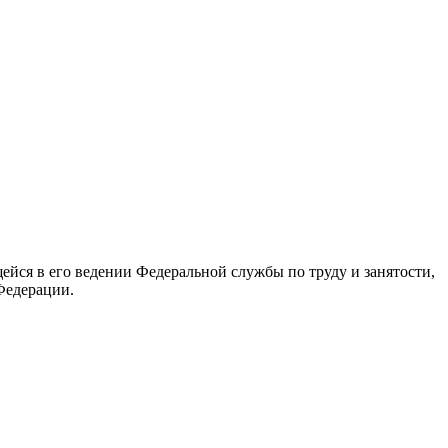
йся в его ведении Федеральной службы по труду и занятости,
Федерации.