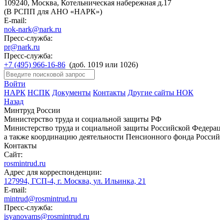
109240, Москва, Котельническая набережная д.17
(В РСПП для АНО «НАРК»)
E-mail:
nok-nark@nark.ru
Пресс-служба:
pr@nark.ru
Пресс-служба:
+7 (495) 966-16-86
(доб. 1019 или 1026)
Войти
НАРК
НСПК
Документы
Контакты
Другие сайты НОК
Назад
Минтруд России
Министерство труда и социальной защиты РФ
Министерство труда и социальной защиты Российской Федераци
а также координацию деятельности Пенсионного фонда Россий
Контакты
Сайт:
rosmintrud.ru
Адрес для корреспонденции:
127994, ГСП-4, г. Москва, ул. Ильинка, 21
E-mail:
mintrud@rosmintrud.ru
Пресс-служба:
isyanovams@rosmintrud.ru