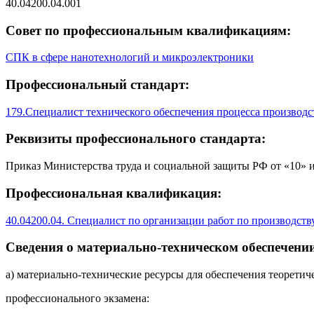
40.04200.04.001
Совет по профессиональным квалификациям:
СПК в сфере нанотехнологий и микроэлектроники
Профессиональный стандарт:
179.Специалист технического обеспечения процесса производ
Реквизиты профессионального стандарта:
Приказ Министерства труда и социальной защиты РФ от «10» и
Профессиональная квалификация:
40.04200.04. Специалист по организации работ по производс
Сведения о материально-техническом обеспечении
а) материально-технические ресурсы для обеспечения теоретич
профессионального экзамена: