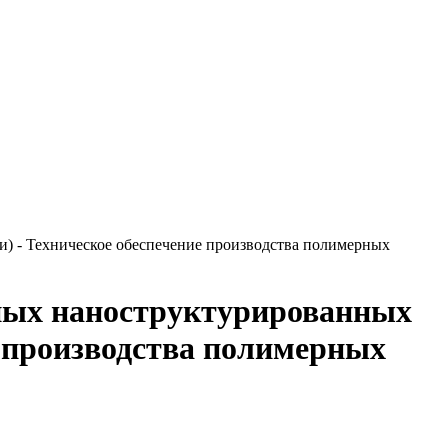
и) - Техническое обеспечение производства полимерных
рных наноструктурированных
е производства полимерных