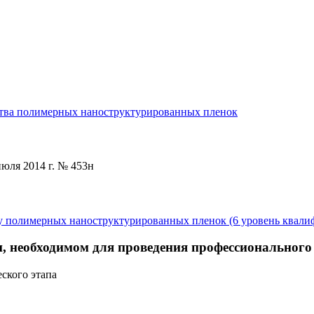
ства полимерных наноструктурированных пленок
юля 2014 г. № 453н
тву полимерных наноструктурированных пленок (6 уровень квал
, необходимом для проведения профессионального
еского этапа