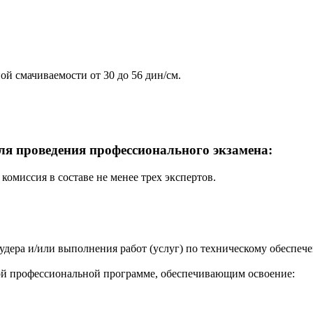
й смачиваемости от 30 до 56 дин/см.
ля проведения профессионального экзамена:
комиссия в составе не менее трех экспертов.
трудера и/или выполнения работ (услуг) по техническому обесп
й профессиональной программе, обеспечивающим освоение: