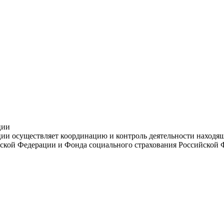
ции
и осуществляет координацию и контроль деятельности находяще
ской Федерации и Фонда социального страхования Российской 