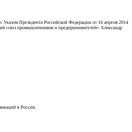
 Указом Президента Российской Федерации от 16 апреля 2014
ский союз промышленников и предпринимателей» Александр
фикаций в России.