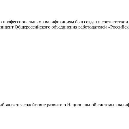
 профессиональным квалификациям был создан в соответствии с
резидент Общероссийского объединения работодателей «Россий
ий является содействие развитию Национальной системы квали