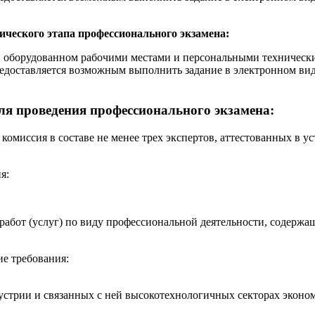
ического этапа профессионального экзамена:
 оборудованном рабочими местами и персональными техническ
доставляется возможным выполнить задание в электронном вид
ля проведения профессионального экзамена:
 комиссия в составе не менее трех экспертов, аттестованных в
я:
я работ (услуг) по виду профессиональной деятельности, содер
е требования:
устрии и связанных с ней высокотехнологичных секторах эконо