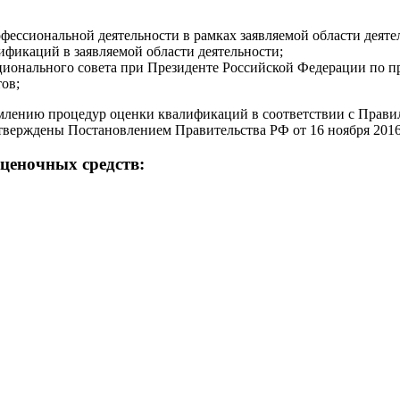
фессиональной деятельности в рамках заявляемой области деяте
ификаций в заявляемой области деятельности;
ционального совета при Президенте Российской Федерации по 
ов;
рмлению процедур оценки квалификаций в соответствии с Прав
тверждены Постановлением Правительства РФ от 16 ноября 2016
ценочных средств: