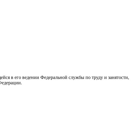
йся в его ведении Федеральной службы по труду и занятости,
Федерации.