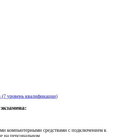
 (7 уровень квалификации)
 экзамена:
ими компьютерными средствами с подключением к
е на персональном