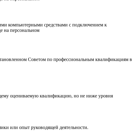
ими компьютерными средствами с подключением к
е на персональном
 установленном Советом по профессиональным квалификациям в
жащему оцениваемую квалификацию, но не ниже уровня
мики или опыт руководящей деятельности.