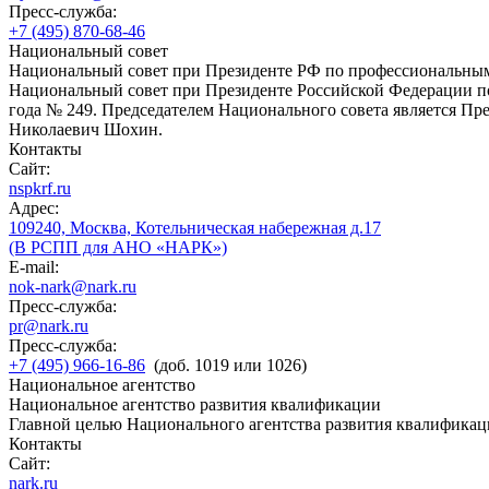
Пресс-служба:
+7 (495) 870-68-46
Национальный совет
Национальный совет при Президенте РФ по профессиональны
Национальный совет при Президенте Российской Федерации по
года № 249. Председателем Национального совета является П
Николаевич Шохин.
Контакты
Сайт:
nspkrf.ru
Адрес:
109240, Москва, Котельническая набережная д.17
(В РСПП для АНО «НАРК»)
E-mail:
nok-nark@nark.ru
Пресс-служба:
pr@nark.ru
Пресс-служба:
+7 (495) 966-16-86
(доб. 1019 или 1026)
Национальное агентство
Национальное агентство развития квалификации
Главной целью Национального агентства развития квалификац
Контакты
Сайт:
nark.ru