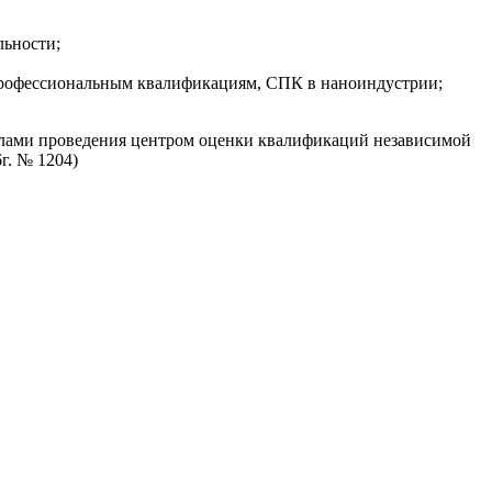
льности;
профессиональным квалификациям, СПК в наноиндустрии;
илами проведения центром оценки квалификаций независимой
г. № 1204)