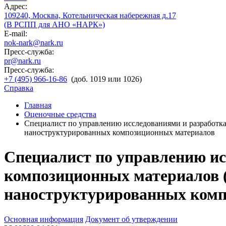
Адрес:
109240, Москва, Котельническая набережная д.17
(В РСПП для АНО «НАРК»)
E-mail:
nok-nark@nark.ru
Пресс-служба:
pr@nark.ru
Пресс-служба:
+7 (495) 966-16-86
(доб. 1019 или 1026)
Справка
Главная
Оценочные средства
Специалист по управлению исследованиями и разработк
наноструктурированных композиционных материалов
Специалист по управлению и
композиционных материалов (
наноструктурированных комп
Основная информация
Документ об утверждении