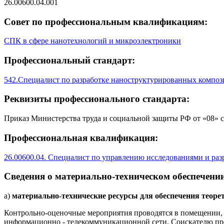
26.00600.04.001
Совет по профессиональным квалификациям:
СПК в сфере нанотехнологий и микроэлектроники
Профессиональный стандарт:
542.Специалист по разработке наноструктурированных компо
Реквизиты профессионального стандарта:
Приказ Министерства труда и социальной защиты РФ от «08» с
Профессиональная квалификация:
26.00600.04. Специалист по управлению исследованиями и ра
Сведения о материально-техническом обеспечении
а)
материально-технические ресурсы для обеспечения теорет
Контрольно-оценочные мероприятия проводятся в помещении,
информационно - телекоммуникационной сети. Соискателю пре