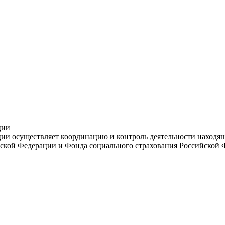
ции
и осуществляет координацию и контроль деятельности находяще
ской Федерации и Фонда социального страхования Российской 