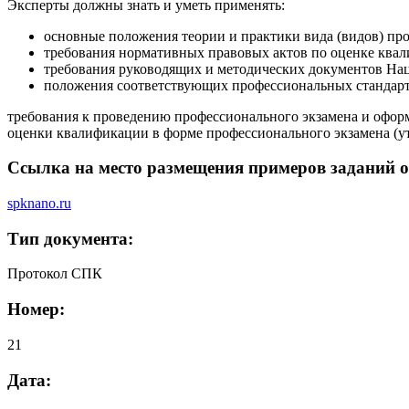
Эксперты должны знать и уметь применять:
основные положения теории и практики вида (видов) про
требования нормативных правовых актов по оценке квал
требования руководящих и методических документов На
положения соответствующих профессиональных стандарт
требования к проведению профессионального экзамена и офо
оценки квалификации в форме профессионального экзамена (у
Ссылка на место размещения примеров заданий о
spknano.ru
Тип документа:
Протокол СПК
Номер:
21
Дата: