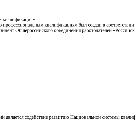
м квалификациям
 профессиональным квалификациям был создан в соответствии с
резидент Общероссийского объединения работодателей «Россий
ий является содействие развитию Национальной системы квали