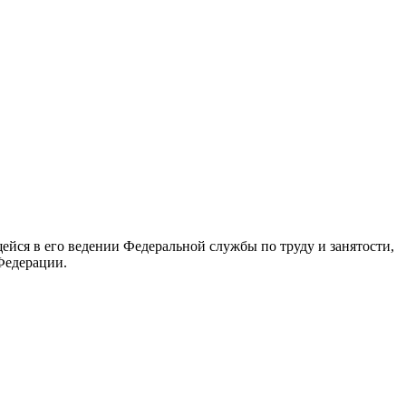
йся в его ведении Федеральной службы по труду и занятости,
Федерации.