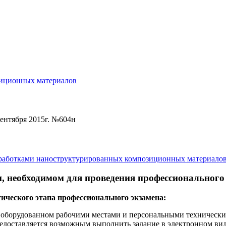
зиционных материалов
ентября 2015г. №604н
зработками наноструктурированных композиционных материалов
, необходимом для проведения профессионального
ического этапа профессионального экзамена:
 оборудованном рабочими местами и персональными техническ
доставляется возможным выполнить задание в электронном вид