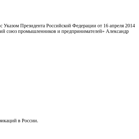
 Указом Президента Российской Федерации от 16 апреля 2014
ский союз промышленников и предпринимателей» Александр
фикаций в России.