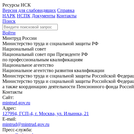
Ресурсы НСК
Версия для слабовидящих
Справка
НАРК
НСПК
Документы
Контакты
Поиск
Войти
Минтруд России
Министерство труда и социальной защиты РФ
Национальный совет
Национальный совет при Президенте РФ
по профессиональным квалификациям
Национальное агентство
Национальное агентство развития квалификации
Министерство труда и социальной защиты Российской Федера
Министерство труда и социальной защиты Российской Федераци
а также координацию деятельности Пенсионного фонда Россий
Контакты
Сайт:
mintrud.gov.ru
Адрес:
127994, ГСП-4, г. Москва, ул. Ильинка, 21
E-mail:
mintrud@mintrud.gov.ru
Пресс-служба: