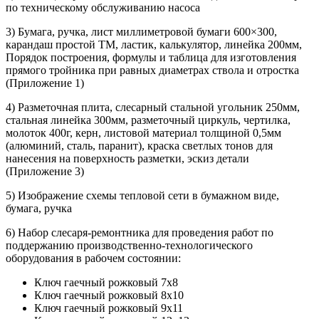
по техническому обслуживанию насоса
3) Бумага, ручка, лист миллиметровой бумаги 600×300,
карандаш простой ТМ, ластик, калькулятор, линейка 200мм,
Порядок построения, формулы и таблица для изготовления
прямого тройника при равных диаметрах ствола и отростка
(Приложение 1)
4) Разметочная плита, слесарный стальной угольник 250мм,
стальная линейка 300мм, разметочный циркуль, чертилка,
молоток 400г, керн, листовой материал толщиной 0,5мм
(алюминий, сталь, паранит), краска светлых тонов для
нанесения на поверхность разметки, эскиз детали
(Приложение 3)
5) Изображение схемы тепловой сети в бумажном виде,
бумага, ручка
6) Набор слесаря-ремонтника для проведения работ по
поддержанию производственно-технологического
оборудования в рабочем состоянии:
Ключ гаечный рожковый 7х8
Ключ гаечный рожковый 8х10
Ключ гаечный рожковый 9х11