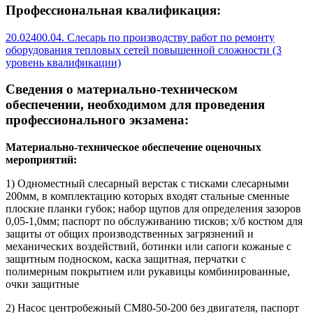
Профессиональная квалификация:
20.02400.04. Слесарь по производству работ по ремонту
оборудования тепловых сетей повышенной сложности (3
уровень квалификации)
Сведения о материально-техническом
обеспечении, необходимом для проведения
профессионального экзамена:
Материально-техническое обеспечение оценочных
мероприятий:
1) Одноместный слесарный верстак с тисками слесарными
200мм, в комплектацию которых входят стальные сменные
плоские планки губок; набор щупов для определения зазоров
0,05-1,0мм; паспорт по обслуживанию тисков; х/б костюм для
защиты от общих производственных загрязнений и
механических воздействий, ботинки или сапоги кожаные с
защитным подноском, каска защитная, перчатки с
полимерным покрытием или рукавицы комбинированные,
очки защитные
2) Насос центробежный СМ80-50-200 без двигателя, паспорт