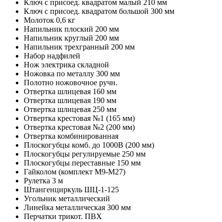
Ключ с присоед. квадратом малый 210 мм
Ключ с присоед. квадратом большой 300 мм
Молоток 0,6 кг
Напильник плоский 200 мм
Напильник круглый 200 мм
Напильник трехгранный 200 мм
Набор надфилей
Нож электрика складной
Ножовка по металлу 300 мм
Полотно ножовочное ручн.
Отвертка шлицевая 160 мм
Отвертка шлицевая 190 мм
Отвертка шлицевая 250 мм
Отвертка крестовая №1 (165 мм)
Отвертка крестовая №2 (200 мм)
Отвертка комбинированная
Плоскогубцы комб. до 1000В (200 мм)
Плоскогубцы регулируемые 250 мм
Плоскогубцы переставные 150 мм
Гайколом (комплект М9-М27)
Рулетка 3 м
Штангенциркуль ШЦ-1-125
Угольник металлический
Линейка металлическая 300 мм
Перчатки трикот. ПВХ