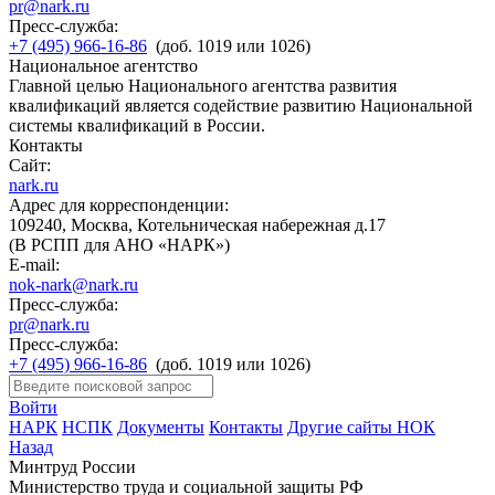
pr@nark.ru
Пресс-служба:
+7 (495) 966-16-86
(доб. 1019 или 1026)
Национальное агентство
Главной целью Национального агентства развития
квалификаций является содействие развитию Национальной
системы квалификаций в России.
Контакты
Сайт:
nark.ru
Адрес для корреспонденции:
109240, Москва, Котельническая набережная д.17
(В РСПП для АНО «НАРК»)
E-mail:
nok-nark@nark.ru
Пресс-служба:
pr@nark.ru
Пресс-служба:
+7 (495) 966-16-86
(доб. 1019 или 1026)
Войти
НАРК
НСПК
Документы
Контакты
Другие сайты НОК
Назад
Минтруд России
Министерство труда и социальной защиты РФ