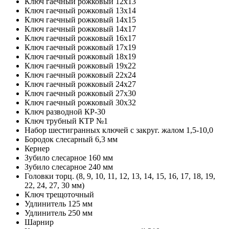
Ключ гаечный рожковый 12х13
Ключ гаечный рожковый 13х14
Ключ гаечный рожковый 14х15
Ключ гаечный рожковый 14х17
Ключ гаечный рожковый 16х17
Ключ гаечный рожковый 17х19
Ключ гаечный рожковый 18х19
Ключ гаечный рожковый 19х22
Ключ гаечный рожковый 22х24
Ключ гаечный рожковый 24х27
Ключ гаечный рожковый 27х30
Ключ гаечный рожковый 30х32
Ключ разводной КР-30
Ключ трубный КТР №1
Набор шестигранных ключей с закруг. жалом 1,5-10,0
Бородок слесарный 6,3 мм
Кернер
Зубило слесарное 160 мм
Зубило слесарное 240 мм
Головки торц. (8, 9, 10, 11, 12, 13, 14, 15, 16, 17, 18, 19,
22, 24, 27, 30 мм)
Ключ трещоточный
Удлинитель 125 мм
Удлинитель 250 мм
Шарнир