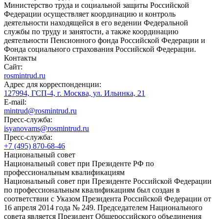
Министерство труда и социальной защиты Российской
Федерации осуществляет координацию и контроль
деятельности находящейся в его ведении Федеральной
службы по труду и занятости, а также координацию
деятельности Пенсионного фонда Российской Федерации и
Фонда социального страхования Российской Федерации.
Контакты
Сайт:
rosmintrud.ru
Адрес для корреспонденции:
127994, ГСП-4, г. Москва, ул. Ильинка, 21
E-mail:
mintrud@rosmintrud.ru
Пресс-служба:
isyanovams@rosmintrud.ru
Пресс-служба:
+7 (495) 870-68-46
Национальный совет
Национальный совет при Президенте РФ по
профессиональным квалификациям
Национальный совет при Президенте Российской Федерации
по профессиональным квалификациям был создан в
соответствии с Указом Президента Российской Федерации от
16 апреля 2014 года № 249. Председателем Национального
совета является Президент Общероссийского объединения