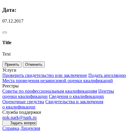
Дата:
07.12.2017
Title
Text
Принять
Отменить
Услуги
Проверить свидетельство или заключение
Подать апелляцию
Места проведения независимой оценки квалификаций
Реестры
Советы по профессиональным квалификациям
Центры
оценки квалификации
Сведения о квалификациях
Оценочные средства
Свидетельства и заключения
о квалификации
Служба поддержки
nok-nark@nark.ru
Задать вопрос
Справка
Лицензия