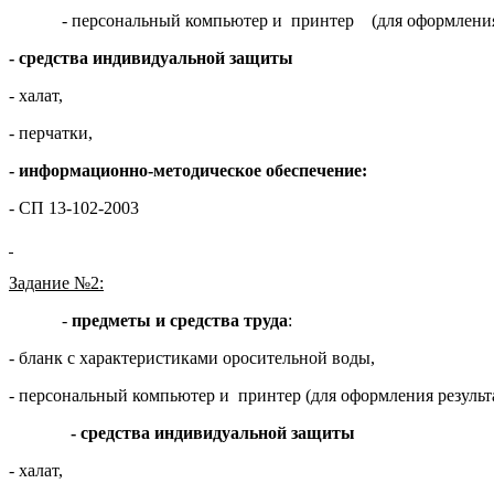
- персональный компьютер и принтер (для оформления р
- средства индивидуальной защиты
- халат,
- перчатки,
- информационно-методическое обеспечение:
- СП 13-102-2003
Задание №2:
-
предметы и средства труда
:
- бланк с характеристиками оросительной воды,
- персональный компьютер и принтер (для оформления результ
- средства индивидуальной защиты
- халат,