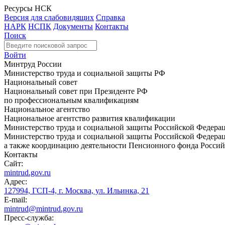
Ресурсы НСК
Версия для слабовидящих
Справка
НАРК
НСПК
Документы
Контакты
Поиск
Войти
Минтруд России
Министерство труда и социальной защиты РФ
Национальный совет
Национальный совет при Президенте РФ
по профессиональным квалификациям
Национальное агентство
Национальное агентство развития квалификации
Министерство труда и социальной защиты Российской Федера
Министерство труда и социальной защиты Российской Федераци
а также координацию деятельности Пенсионного фонда Россий
Контакты
Сайт:
mintrud.gov.ru
Адрес:
127994, ГСП-4, г. Москва, ул. Ильинка, 21
E-mail:
mintrud@mintrud.gov.ru
Пресс-служба: