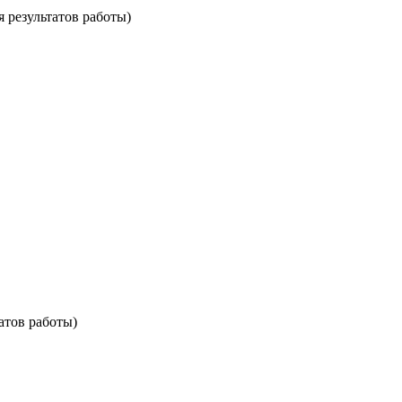
езультатов работы)
атов работы)