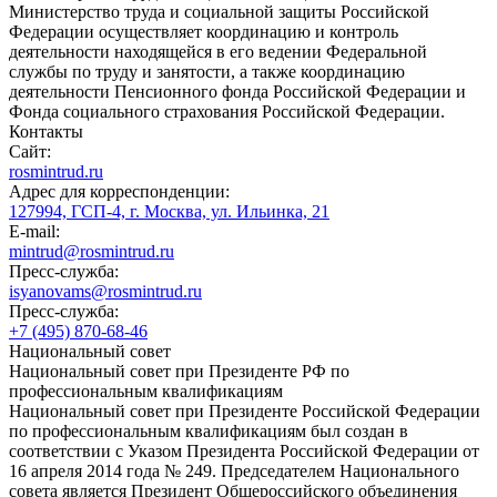
Министерство труда и социальной защиты Российской
Федерации осуществляет координацию и контроль
деятельности находящейся в его ведении Федеральной
службы по труду и занятости, а также координацию
деятельности Пенсионного фонда Российской Федерации и
Фонда социального страхования Российской Федерации.
Контакты
Сайт:
rosmintrud.ru
Адрес для корреспонденции:
127994, ГСП-4, г. Москва, ул. Ильинка, 21
E-mail:
mintrud@rosmintrud.ru
Пресс-служба:
isyanovams@rosmintrud.ru
Пресс-служба:
+7 (495) 870-68-46
Национальный совет
Национальный совет при Президенте РФ по
профессиональным квалификациям
Национальный совет при Президенте Российской Федерации
по профессиональным квалификациям был создан в
соответствии с Указом Президента Российской Федерации от
16 апреля 2014 года № 249. Председателем Национального
совета является Президент Общероссийского объединения