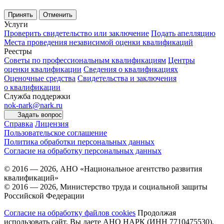
Принять
Отменить
Услуги
Проверить свидетельство или заключение
Подать апелляцию
Места проведения независимой оценки квалификаций
Реестры
Советы по профессиональным квалификациям
Центры
оценки квалификации
Сведения о квалификациях
Оценочные средства
Свидетельства и заключения
о квалификации
Служба поддержки
nok-nark@nark.ru
Задать вопрос
Справка
Лицензия
Пользовательское соглашение
Политика обработки персональных данных
Согласие на обработку персональных данных
© 2016 — 2026, АНО «Национальное агентство развития
квалификаций»
© 2016 — 2026, Министерство труда и социальной защиты
Российской Федерации
Согласие на обработку файлов cookies
Продолжая
использовать сайт, Вы даете АНО НАРК (ИНН 7710475530),