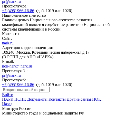
pr@nark.ru
Пресс-служба:
+7 (495) 966-16-86
(доб. 1019 или 1026)
Национальное агентство
Главной целью Национального агентства развития
квалификаций является содействие развитию Национальной
системы квалификаций в России.
Контакты
Сайт:
nark.ru
Адрес для корреспонденции:
109240, Москва, Котельническая набережная д.17
(В РСПП для АНО «НАРК»)
E-mail:
nok-nark@nark.ru
Пресс-служба:
pr@nark.ru
Пресс-служба:
+7 (495) 966-16-86
(доб. 1019 или 1026)
Войти
НАРК
НСПК
Документы
Контакты
Другие сайты НОК
Назад
Минтруд России
Министерство труда и социальной защиты РФ