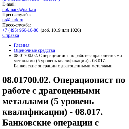
E-mail:
nok-nark@nark.ru
Пресс-служба:
pr@nark.ru
Пресс-служба:
+7 (495) 966-16-86
(доб. 1019 или 1026)
Справка
Главная
Оценочные средства
08.01700.02. Операционист по работе с драгоценными
металлами (5 уровень квалификации) - 08.017.
Банковские операции с драгоценными металлами
08.01700.02. Операционист по
работе с драгоценными
металлами (5 уровень
квалификации) - 08.017.
Банковские операции с