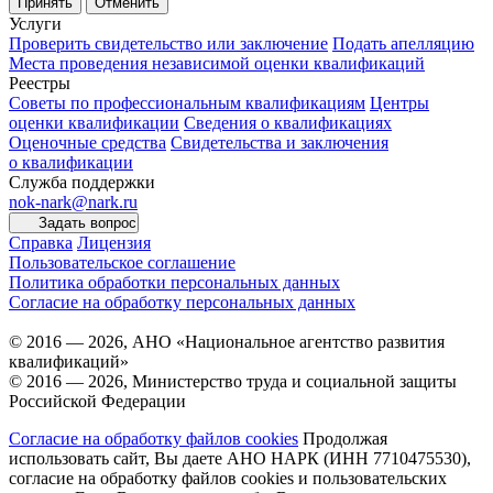
Принять
Отменить
Услуги
Проверить свидетельство или заключение
Подать апелляцию
Места проведения независимой оценки квалификаций
Реестры
Советы по профессиональным квалификациям
Центры
оценки квалификации
Сведения о квалификациях
Оценочные средства
Свидетельства и заключения
о квалификации
Служба поддержки
nok-nark@nark.ru
Задать вопрос
Справка
Лицензия
Пользовательское соглашение
Политика обработки персональных данных
Согласие на обработку персональных данных
© 2016 — 2026, АНО «Национальное агентство развития
квалификаций»
© 2016 — 2026, Министерство труда и социальной защиты
Российской Федерации
Согласие на обработку файлов cookies
Продолжая
использовать сайт, Вы даете АНО НАРК (ИНН 7710475530),
согласие на обработку файлов cookies и пользовательских