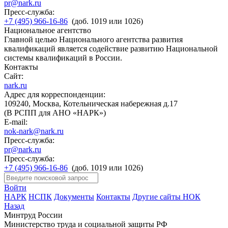
pr@nark.ru
Пресс-служба:
+7 (495) 966-16-86
(доб. 1019 или 1026)
Национальное агентство
Главной целью Национального агентства развития
квалификаций является содействие развитию Национальной
системы квалификаций в России.
Контакты
Сайт:
nark.ru
Адрес для корреспонденции:
109240, Москва, Котельническая набережная д.17
(В РСПП для АНО «НАРК»)
E-mail:
nok-nark@nark.ru
Пресс-служба:
pr@nark.ru
Пресс-служба:
+7 (495) 966-16-86
(доб. 1019 или 1026)
Войти
НАРК
НСПК
Документы
Контакты
Другие сайты НОК
Назад
Минтруд России
Министерство труда и социальной защиты РФ