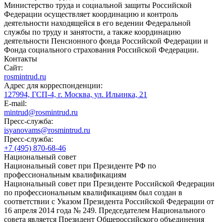
Министерство труда и социальной защиты Российской
Федерации осуществляет координацию и контроль
деятельности находящейся в его ведении Федеральной
службы по труду и занятости, а также координацию
деятельности Пенсионного фонда Российской Федерации и
Фонда социального страхования Российской Федерации.
Контакты
Сайт:
rosmintrud.ru
Адрес для корреспонденции:
127994, ГСП-4, г. Москва, ул. Ильинка, 21
E-mail:
mintrud@rosmintrud.ru
Пресс-служба:
isyanovams@rosmintrud.ru
Пресс-служба:
+7 (495) 870-68-46
Национальный совет
Национальный совет при Президенте РФ по
профессиональным квалификациям
Национальный совет при Президенте Российской Федерации
по профессиональным квалификациям был создан в
соответствии с Указом Президента Российской Федерации от
16 апреля 2014 года № 249. Председателем Национального
совета является Президент Общероссийского объединения