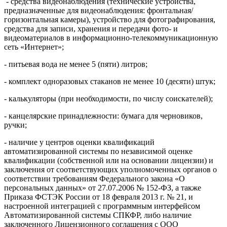
- средства видеонаблюдения (технические устройства,
предназначенные для видеонаблюдения: фронтальная/
горизонтальная камеры), устройство для фотографирования,
средства для записи, хранения и передачи фото- и
видеоматериалов в информационно-телекоммуникационную
сеть «Интернет»;
- питьевая вода не менее 5 (пяти) литров;
- комплект одноразовых стаканов не менее 10 (десяти) штук;
- калькуляторы (при необходимости, по числу соискателей);
- канцелярские принадлежности: бумага для черновиков,
ручки;
- наличие у центров оценки квалификаций
автоматизированной системы по независимой оценке
квалификации (собственной или на основании лицензии) и
заключения от соответствующих уполномоченных органов о
соответствии требованиям Федерального закона «О
персональных данных» от 27.07.2006 № 152-ФЗ, а также
Приказа ФСТЭК России от 18 февраля 2013 г. № 21, и
настроенной интеграцией с программным интерфейсом
Автоматизированной системы СПКФР, либо наличие
заключенного Лицензионного соглашения с ООО