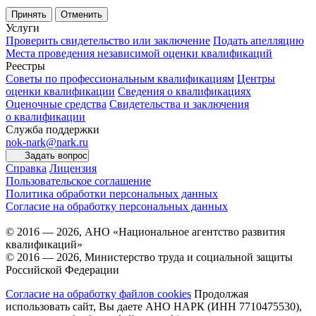
Принять
Отменить
Услуги
Проверить свидетельство или заключение
Подать апелляцию
Места проведения независимой оценки квалификаций
Реестры
Советы по профессиональным квалификациям
Центры
оценки квалификации
Сведения о квалификациях
Оценочные средства
Свидетельства и заключения
о квалификации
Служба поддержки
nok-nark@nark.ru
Задать вопрос
Справка
Лицензия
Пользовательское соглашение
Политика обработки персональных данных
Согласие на обработку персональных данных
© 2016 — 2026, АНО «Национальное агентство развития
квалификаций»
© 2016 — 2026, Министерство труда и социальной защиты
Российской Федерации
Согласие на обработку файлов cookies
Продолжая
использовать сайт, Вы даете АНО НАРК (ИНН 7710475530),