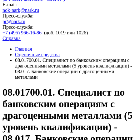
E-mail:
nok-nark@nark.ru
Пресс-служба:
pr@nark.ru
Пресс-служба:
+7 (495) 966-16-86
(доб. 1019 или 1026)
Справка
Главная
Оценочные средства
08.01700.01. Специалист по банковским операциям с
драгоценными металлами (5 уровень квалификации) -
08.017. Банковские операции с драгоценными
металлами
08.01700.01. Специалист по
банковским операциям с
драгоценными металлами (5
уровень квалификации) -
08.017. Банковские операции