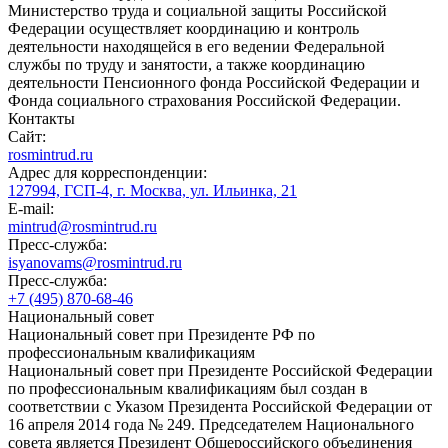
Министерство труда и социальной защиты Российской
Федерации осуществляет координацию и контроль
деятельности находящейся в его ведении Федеральной
службы по труду и занятости, а также координацию
деятельности Пенсионного фонда Российской Федерации и
Фонда социального страхования Российской Федерации.
Контакты
Сайт:
rosmintrud.ru
Адрес для корреспонденции:
127994, ГСП-4, г. Москва, ул. Ильинка, 21
E-mail:
mintrud@rosmintrud.ru
Пресс-служба:
isyanovams@rosmintrud.ru
Пресс-служба:
+7 (495) 870-68-46
Национальный совет
Национальный совет при Президенте РФ по
профессиональным квалификациям
Национальный совет при Президенте Российской Федерации
по профессиональным квалификациям был создан в
соответствии с Указом Президента Российской Федерации от
16 апреля 2014 года № 249. Председателем Национального
совета является Президент Общероссийского объединения