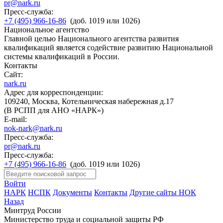
pr@nark.ru
Пресс-служба:
+7 (495) 966-16-86
(доб. 1019 или 1026)
Национальное агентство
Главной целью Национального агентства развития
квалификаций является содействие развитию Национальной
системы квалификаций в России.
Контакты
Сайт:
nark.ru
Адрес для корреспонденции:
109240, Москва, Котельническая набережная д.17
(В РСПП для АНО «НАРК»)
E-mail:
nok-nark@nark.ru
Пресс-служба:
pr@nark.ru
Пресс-служба:
+7 (495) 966-16-86
(доб. 1019 или 1026)
Войти
НАРК
НСПК
Документы
Контакты
Другие сайты НОК
Назад
Минтруд России
Министерство труда и социальной защиты РФ