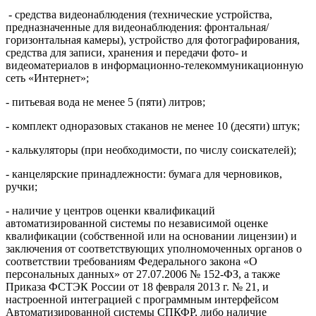
- средства видеонаблюдения (технические устройства,
предназначенные для видеонаблюдения: фронтальная/
горизонтальная камеры), устройство для фотографирования,
средства для записи, хранения и передачи фото- и
видеоматериалов в информационно-телекоммуникационную
сеть «Интернет»;
- питьевая вода не менее 5 (пяти) литров;
- комплект одноразовых стаканов не менее 10 (десяти) штук;
- калькуляторы (при необходимости, по числу соискателей);
- канцелярские принадлежности: бумага для черновиков,
ручки;
- наличие у центров оценки квалификаций
автоматизированной системы по независимой оценке
квалификации (собственной или на основании лицензии) и
заключения от соответствующих уполномоченных органов о
соответствии требованиям Федерального закона «О
персональных данных» от 27.07.2006 № 152-ФЗ, а также
Приказа ФСТЭК России от 18 февраля 2013 г. № 21, и
настроенной интеграцией с программным интерфейсом
Автоматизированной системы СПКФР, либо наличие