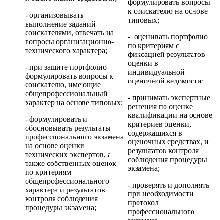
формулировать вопросы
к соискателю на основе
- организовывать
типовых;
выполнение заданий
соискателями, отвечать на
- оценивать портфолио
вопросы организационно-
по критериям с
технического характера;
фиксацией результатов
оценки в
- при защите портфолио
индивидуальной
формулировать вопросы к
оценочной ведомости;
соискателю, имеющие
общепрофессиональный
- принимать экспертные
характер на основе типовых;
решения по оценке
квалификации на основе
- формулировать и
критериев оценки,
обосновывать результаты
содержащихся в
профессионального экзамена
оценочных средствах, и
на основе оценки
результатов контроля
технических экспертов, а
соблюдения процедуры
также собственных оценок
экзамена;
по критериям
общепрофессионального
- проверять и дополнять
характера и результатов
при необходимости
контроля соблюдения
протокол
процедуры экзамена;
профессионального