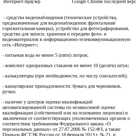
Интернет-браузер
Google Chrome последней вер
- средства видеонаблюдения (технические устройства,
предназначенные для видеонаблюдения: фронтальная/
горизонтальная камеры), устройство для фотографирования,
средства для записи, хранения и передачи фото- и
видеоматериалов в информационно-телекоммуникационную
сеть «Интернет»;
- питьевая вода не менее 5 (пяти) литров;
- комплект одноразовых стаканов не менее 10 (десяти) штук;
- калькуляторы (при необходимости, по числу соискателей);
- канцелярские принадлежности: бумага для черновиков,
ручки;
- наличие у центров оценки квалификаций
автоматизированной системы по независимой оценке
квалификации (собственной или на основании лицензии) и
заключения от соответствующих уполномоченных органов о
соответствии требованиям Федерального закона «О
персональных данных» от 27.07.2006 № 152-ФЗ, а также
Приказа ФСТЭК России от 18 февраля 2013 г. № 21, и