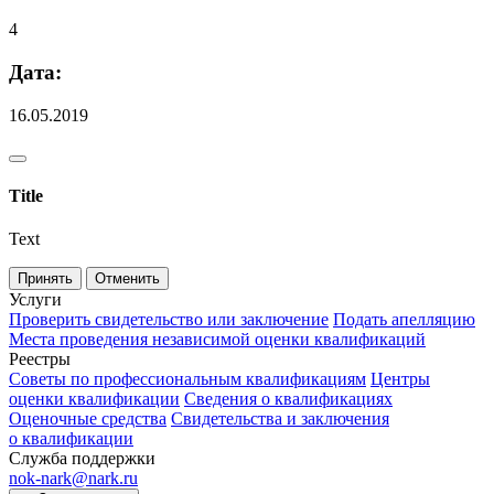
4
Дата:
16.05.2019
Title
Text
Принять
Отменить
Услуги
Проверить свидетельство или заключение
Подать апелляцию
Места проведения независимой оценки квалификаций
Реестры
Советы по профессиональным квалификациям
Центры
оценки квалификации
Сведения о квалификациях
Оценочные средства
Свидетельства и заключения
о квалификации
Служба поддержки
nok-nark@nark.ru