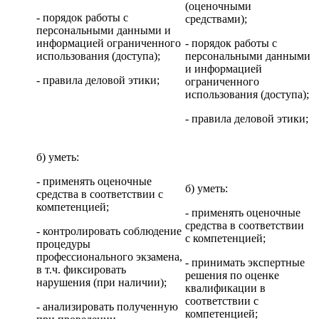
(оценочными
- порядок работы с
средствами);
персональными данными и
информацией ограниченного
- порядок работы с
использования (доступа);
персональными данными
и информацией
- правила деловой этики;
ограниченного
использования (доступа);
- правила деловой этики;
б) уметь:
- применять оценочные
б) уметь:
средства в соответствии с
компетенцией;
- применять оценочные
средства в соответствии
- контролировать соблюдение
с компетенцией;
процедуры
профессионального экзамена,
- принимать экспертные
в т.ч. фиксировать
решения по оценке
нарушения (при наличии);
квалификации в
соответствии с
- анализировать полученную
компетенцией;