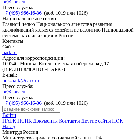
pr@nark.ru
Пресс-служба:
+7 (495) 966-16-86
(доб. 1019 или 1026)
Национальное агентство
Главной целью Национального агентства развития
квалификаций является содействие развитию Национальной
системы квалификаций в России.
Контакты
Сайт:
nark.ru
Адрес для корреспонденции:
109240, Москва, Котельническая набережная д.17
(В РСПП для АНО «НАРК»)
E-mail:
nok-nark@nark.ru
Пресс-служба:
pr@nark.ru
Пресс-служба:
+7 (495) 966-16-86
(доб. 1019 или 1026)
Войти
НАРК
НСПК
Документы
Контакты
Другие сайты НОК
Назад
Минтруд России
Министерство труда и социальной защиты РФ