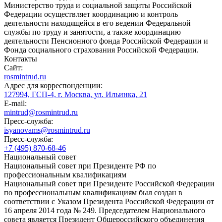
Министерство труда и социальной защиты Российской
Федерации осуществляет координацию и контроль
деятельности находящейся в его ведении Федеральной
службы по труду и занятости, а также координацию
деятельности Пенсионного фонда Российской Федерации и
Фонда социального страхования Российской Федерации.
Контакты
Сайт:
rosmintrud.ru
Адрес для корреспонденции:
127994, ГСП-4, г. Москва, ул. Ильинка, 21
E-mail:
mintrud@rosmintrud.ru
Пресс-служба:
isyanovams@rosmintrud.ru
Пресс-служба:
+7 (495) 870-68-46
Национальный совет
Национальный совет при Президенте РФ по
профессиональным квалификациям
Национальный совет при Президенте Российской Федерации
по профессиональным квалификациям был создан в
соответствии с Указом Президента Российской Федерации от
16 апреля 2014 года № 249. Председателем Национального
совета является Президент Общероссийского объединения