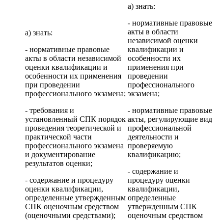
а) знать:
- нормативные правовые
акты в области
а) знать:
независимой оценки
- нормативные правовые
квалификации и
акты в области независимой
особенности их
оценки квалификации и
применения при
особенности их применения
проведении
при проведении
профессионального
профессионального экзамена;
экзамена;
- требования и
- нормативные правовые
установленный СПК порядок
акты, регулирующие вид
проведения теоретической и
профессиональной
практической части
деятельности и
профессионального экзамена
проверяемую
и документирование
квалификацию;
результатов оценки;
- содержание и
- содержание и процедуру
процедуру оценки
оценки квалификации,
квалификации,
определенные утвержденным
определенные
СПК оценочным средством
утвержденным СПК
(оценочными средствами);
оценочным средством