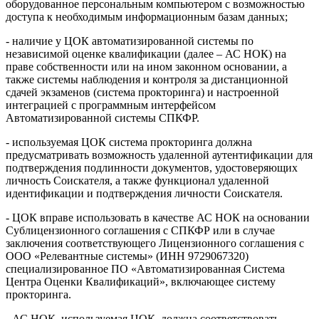
оборудованное персональным компьютером с возможностью
доступа к необходимым информационным базам данных;
- наличие у ЦОК автоматизированной системы по
независимой оценке квалификации (далее – АС НОК) на
праве собственности или на ином законном основании, а
также системы наблюдения и контроля за дистанционной
сдачей экзаменов (система прокторинга) и настроенной
интеграцией с программным интерфейсом
Автоматизированной системы СПКФР.
- используемая ЦОК система прокторинга должна
предусматривать возможность удаленной аутентификации для
подтверждения подлинности документов, удостоверяющих
личность Соискателя, а также функционал удаленной
идентификации и подтверждения личности Соискателя.
- ЦОК вправе использовать в качестве АС НОК на основании
Сублицензионного соглашения с СПКФР или в случае
заключения соответствующего Лицензионного соглашения с
ООО «Релевантные системы» (ИНН 9729067320)
специализированное ПО «Автоматизированная Система
Центра Оценки Квалификаций», включающее систему
прокторинга.
- АС НОК, используемая ЦОК, должна соответствовать