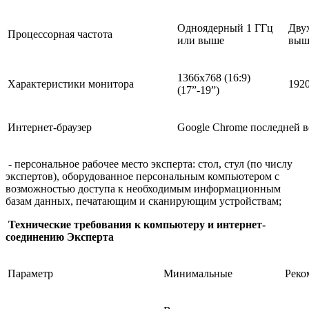
Одноядерный 1 ГГц
Дву
Процессорная частота
или выше
выше
1366х768 (16:9)
Характеристики монитора
1920
(17”-19”)
Интернет-браузер
Google Chrome последней 
- персональное рабочее место эксперта: стол, стул (по числу
экспертов), оборудованное персональным компьютером с
возможностью доступа к необходимым информационным
базам данных, печатающим и сканирующим устройствам;
Технические требования к компьютеру и интернет-
соединению Эксперта
Параметр
Минимальные
Реко