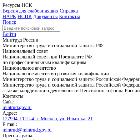
Ресурсы НСК
Версия для слабовидящих
Справка
НАРК
НСПК
Документы
Контакты
Поиск
Войти
Минтруд России
Министерство труда и социальной защиты РФ
Национальный совет
Национальный совет при Президенте РФ
по профессиональным квалификациям
Национальное агентство
Национальное агентство развития квалификации
Министерство труда и социальной защиты Российской Федера
Министерство труда и социальной защиты Российской Федераци
а также координацию деятельности Пенсионного фонда Россий
Контакты
Сайт:
mintrud.gov.ru
Адрес:
127994, ГСП-4, г. Москва, ул. Ильинка, 21
E-mail:
mintrud@mintrud.gov.ru
Пресс-служба: