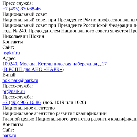
Пресс-служба:
+7 (495) 870-68-46
Национальный совет
Национальный совет при Президенте РФ по профессиональны
Национальный совет при Президенте Российской Федерации по
года № 249. Председателем Национального совета является П
Николаевич Шохин.
Контакты
Сайт:
nspkrf.ru
Адрес:
109240, Москва, Котельническая набережная д.17
(В РСПП для АНО «НАРК»)
E-mail:
nok-nark@nark.ru
Пресс-служба:
pr@nark.ru
Пресс-служба:
+7 (495) 966-16-86
(доб. 1019 или 1026)
Национальное агентство
Национальное агентство развития квалификации
Главной целью Национального агентства развития квалификац
Контакты
Сайт:
nark.ru