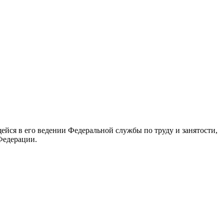
йся в его ведении Федеральной службы по труду и занятости,
Федерации.