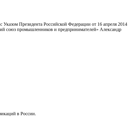
 Указом Президента Российской Федерации от 16 апреля 2014
ский союз промышленников и предпринимателей» Александр
фикаций в России.