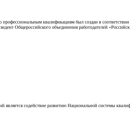
 профессиональным квалификациям был создан в соответствии с
резидент Общероссийского объединения работодателей «Россий
ий является содействие развитию Национальной системы квали