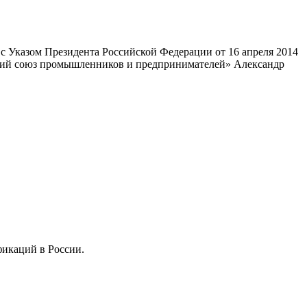
 Указом Президента Российской Федерации от 16 апреля 2014
ский союз промышленников и предпринимателей» Александр
фикаций в России.