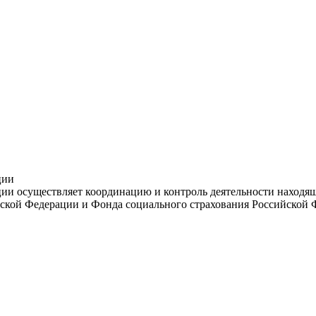
ции
и осуществляет координацию и контроль деятельности находяще
ской Федерации и Фонда социального страхования Российской 