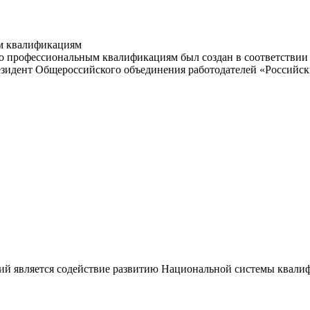
м квалификациям
 профессиональным квалификациям был создан в соответствии с
резидент Общероссийского объединения работодателей «Россий
ий является содействие развитию Национальной системы квали