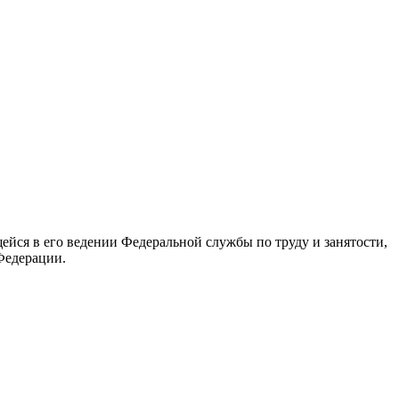
йся в его ведении Федеральной службы по труду и занятости,
Федерации.