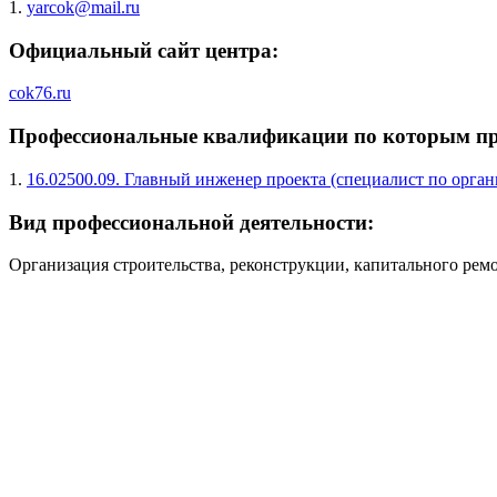
1.
yarcok@mail.ru
Официальный сайт центра:
cok76.ru
Профессиональные квалификации по которым про
1.
16.02500.09. Главный инженер проекта (специалист по орган
Вид профессиональной деятельности:
Организация строительства, реконструкции, капитального ремо