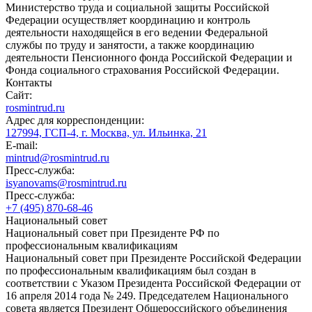
Министерство труда и социальной защиты Российской
Федерации осуществляет координацию и контроль
деятельности находящейся в его ведении Федеральной
службы по труду и занятости, а также координацию
деятельности Пенсионного фонда Российской Федерации и
Фонда социального страхования Российской Федерации.
Контакты
Сайт:
rosmintrud.ru
Адрес для корреспонденции:
127994, ГСП-4, г. Москва, ул. Ильинка, 21
E-mail:
mintrud@rosmintrud.ru
Пресс-служба:
isyanovams@rosmintrud.ru
Пресс-служба:
+7 (495) 870-68-46
Национальный совет
Национальный совет при Президенте РФ по
профессиональным квалификациям
Национальный совет при Президенте Российской Федерации
по профессиональным квалификациям был создан в
соответствии с Указом Президента Российской Федерации от
16 апреля 2014 года № 249. Председателем Национального
совета является Президент Общероссийского объединения