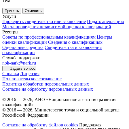
Text
Принять
Отменить
Услуги
Проверить свидетельство или заключение
Подать апелляцию
Места проведения независимой оценки квалификаций
Реестры
Советы по профессиональным квалификациям
Центры
оценки квалификации
Сведения о квалификациях
Оценочные средства
Свидетельства и заключения
о квалификации
Служба поддержки
nok-nark@nark.ru
Задать вопрос
Справка
Лицензия
Пользовательское соглашение
Политика обработки персональных данных
Согласие на обработку персональных данных
© 2016 — 2026, АНО «Национальное агентство развития
квалификаций»
© 2016 — 2026, Министерство труда и социальной защиты
Российской Федерации
Согласие на обработку файлов cookies
Продолжая