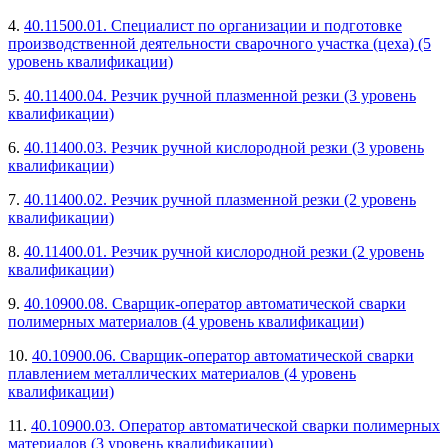
4.
40.11500.01. Специалист по организации и подготовке
производственной деятельности сварочного участка (цеха) (5
уровень квалификации)
5.
40.11400.04. Резчик ручной плазменной резки (3 уровень
квалификации)
6.
40.11400.03. Резчик ручной кислородной резки (3 уровень
квалификации)
7.
40.11400.02. Резчик ручной плазменной резки (2 уровень
квалификации)
8.
40.11400.01. Резчик ручной кислородной резки (2 уровень
квалификации)
9.
40.10900.08. Сварщик-оператор автоматической сварки
полимерных материалов (4 уровень квалификации)
10.
40.10900.06. Сварщик-оператор автоматической сварки
плавлением металлических материалов (4 уровень
квалификации)
11.
40.10900.03. Оператор автоматической сварки полимерных
материалов (3 уровень квалификации)