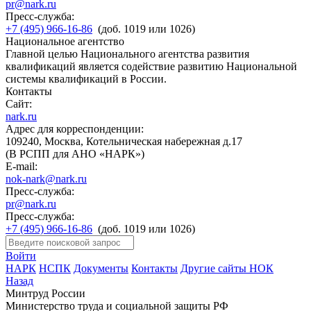
pr@nark.ru
Пресс-служба:
+7 (495) 966-16-86
(доб. 1019 или 1026)
Национальное агентство
Главной целью Национального агентства развития
квалификаций является содействие развитию Национальной
системы квалификаций в России.
Контакты
Сайт:
nark.ru
Адрес для корреспонденции:
109240, Москва, Котельническая набережная д.17
(В РСПП для АНО «НАРК»)
E-mail:
nok-nark@nark.ru
Пресс-служба:
pr@nark.ru
Пресс-служба:
+7 (495) 966-16-86
(доб. 1019 или 1026)
Войти
НАРК
НСПК
Документы
Контакты
Другие сайты НОК
Назад
Минтруд России
Министерство труда и социальной защиты РФ