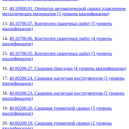
12.
40.10900.01. Оператор автоматической сварки плавлением
металлических материалов (3 уровень квалификации)
13.
40.10700.07. Контролер сварочных работ (5 уровень
квалификации)
14.
40.10700.06. Контролер сварочных работ (4 уровень
квалификации)
15.
40.10700.05. Контролер сварочных работ (3 уровень
квалификации)
16.
40.00200.27. Сварщик-бригадир (4 уровень квалификации)
17.
40.00200.24. Сварщик нагретым инструментом (3 уровень
квалификации)
18.
40.00200.23. Сварщик нагретым инструментом (2 уровень
квалификации)
19.
40.00200.20. Сварщик термитной сварки (3 уровень
квалификации)
20.
40.00200.19. Сварщик термитной сварки (2 уровень
квалификации)