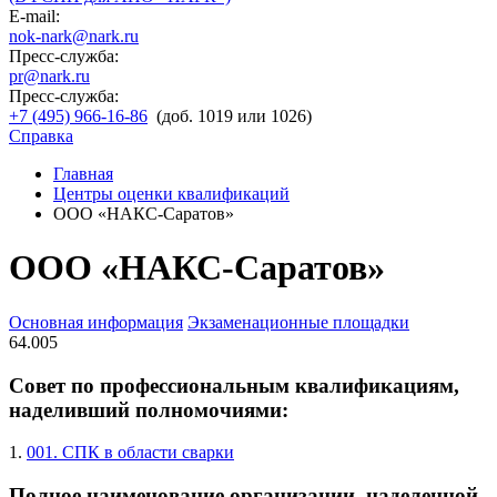
E-mail:
nok-nark@nark.ru
Пресс-служба:
pr@nark.ru
Пресс-служба:
+7 (495) 966-16-86
(доб. 1019 или 1026)
Справка
Главная
Центры оценки квалификаций
ООО «НАКС-Саратов»
ООО «НАКС-Саратов»
Основная информация
Экзаменационные площадки
64.005
Совет по профессиональным квалификациям,
наделивший полномочиями:
1.
001. СПК в области сварки
Полное наименование организации, наделенной