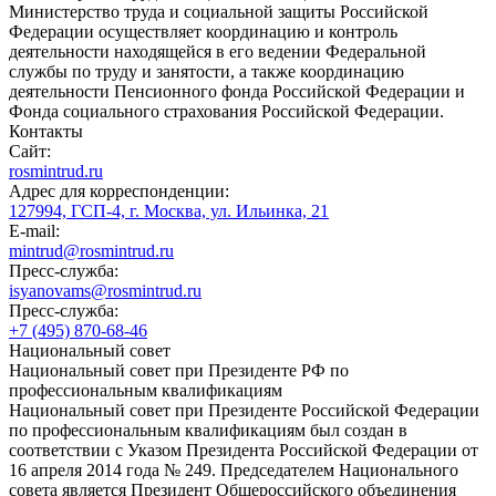
Министерство труда и социальной защиты Российской
Федерации осуществляет координацию и контроль
деятельности находящейся в его ведении Федеральной
службы по труду и занятости, а также координацию
деятельности Пенсионного фонда Российской Федерации и
Фонда социального страхования Российской Федерации.
Контакты
Сайт:
rosmintrud.ru
Адрес для корреспонденции:
127994, ГСП-4, г. Москва, ул. Ильинка, 21
E-mail:
mintrud@rosmintrud.ru
Пресс-служба:
isyanovams@rosmintrud.ru
Пресс-служба:
+7 (495) 870-68-46
Национальный совет
Национальный совет при Президенте РФ по
профессиональным квалификациям
Национальный совет при Президенте Российской Федерации
по профессиональным квалификациям был создан в
соответствии с Указом Президента Российской Федерации от
16 апреля 2014 года № 249. Председателем Национального
совета является Президент Общероссийского объединения