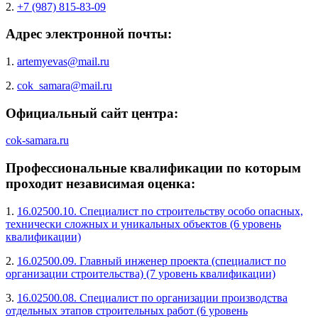
2.
+7 (987) 815-83-09
Адрес электронной почты:
1.
artemyevas@mail.ru
2.
cok_samara@mail.ru
Официальный сайт центра:
cok-samara.ru
Профессиональные квалификации по которым
проходит независимая оценка:
1.
16.02500.10. Специалист по строительству особо опасных,
технически сложных и уникальных объектов (6 уровень
квалификации)
2.
16.02500.09. Главный инженер проекта (специалист по
организации строительства) (7 уровень квалификации)
3.
16.02500.08. Специалист по организации производства
отдельных этапов строительных работ (6 уровень