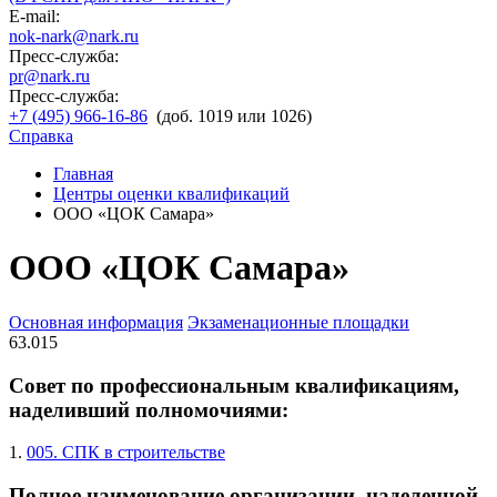
E-mail:
nok-nark@nark.ru
Пресс-служба:
pr@nark.ru
Пресс-служба:
+7 (495) 966-16-86
(доб. 1019 или 1026)
Справка
Главная
Центры оценки квалификаций
ООО «ЦОК Самара»
ООО «ЦОК Самара»
Основная информация
Экзаменационные площадки
63.015
Совет по профессиональным квалификациям,
наделивший полномочиями:
1.
005. СПК в строительстве
Полное наименование организации, наделенной