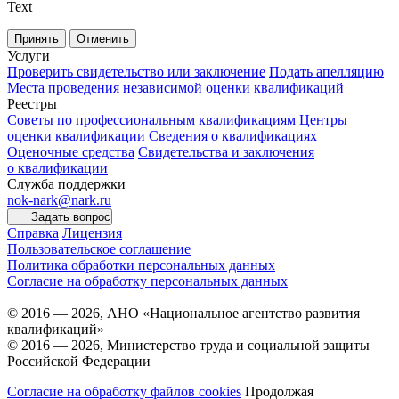
Text
Принять
Отменить
Услуги
Проверить свидетельство или заключение
Подать апелляцию
Места проведения независимой оценки квалификаций
Реестры
Советы по профессиональным квалификациям
Центры
оценки квалификации
Сведения о квалификациях
Оценочные средства
Свидетельства и заключения
о квалификации
Служба поддержки
nok-nark@nark.ru
Задать вопрос
Справка
Лицензия
Пользовательское соглашение
Политика обработки персональных данных
Согласие на обработку персональных данных
© 2016 — 2026, АНО «Национальное агентство развития
квалификаций»
© 2016 — 2026, Министерство труда и социальной защиты
Российской Федерации
Согласие на обработку файлов cookies
Продолжая