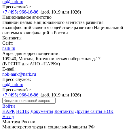
pr@nark.ru
Пресс-служба:
+7 (495) 966-16-86
(доб. 1019 или 1026)
Национальное агентство
Главной целью Национального агентства развития
квалификаций является содействие развитию Национальной
системы квалификаций в России.
Контакты
Сайт:
nark.ru
Адрес для корреспонденции:
109240, Москва, Котельническая набережная д.17
(В РСПП для АНО «НАРК»)
E-mail:
nok-nark@nark.ru
Пресс-служба:
pr@nark.ru
Пресс-служба:
+7 (495) 966-16-86
(доб. 1019 или 1026)
Войти
НАРК
НСПК
Документы
Контакты
Другие сайты НОК
Назад
Минтруд России
Министерство труда и социальной защиты РФ