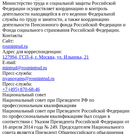
Министерство труда и социальной защиты Российской
Федерации осуществляет координацию и контроль
деятельности находящейся в его ведении Федеральной
службы по труду и занятости, а также координацию
деятельности Пенсионного фонда Российской Федерации и
Фонда социального страхования Российской Федерации.
Контакты
Сайт:
rosmintrud.ru
Адрес для корреспонденции:
127994, ГСП-4, г. Москва, ул. Ильинка, 21
E-mail:
mintrud@rosmintrud.ru
Пресс-служба:
isyanovams@rosmintrud.ru
Пресс-служба:
+7 (495) 870-68-46
Национальный совет
Национальный совет при Президенте РФ по
профессиональным квалификациям
Национальный совет при Президенте Российской Федерации
по профессиональным квалификациям был создан в
соответствии с Указом Президента Российской Федерации от
16 апреля 2014 года № 249. Председателем Национального
совета является Президент Общероссийского объединения