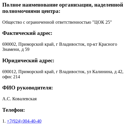
Полное наименование организации, наделенной
полномочиями центра:
Общество с ограниченной ответственностью "ЦОК 25"
Фактический адрес:
690002, Приморский край, г Владивосток, пр-кт Красного
Знамени, д 59
Юридический адрес:
690012, Приморский край, г Владивосток, ул Калинина, д 42,
офис 214
ФИО руководителя:
А.С. Ковалевская
Телефон:
1.
+7(924) 004-40-40