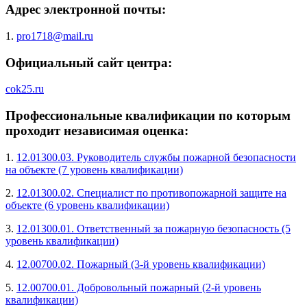
Адрес электронной почты:
1.
pro1718@mail.ru
Официальный сайт центра:
cok25.ru
Профессиональные квалификации по которым
проходит независимая оценка:
1.
12.01300.03. Руководитель службы пожарной безопасности
на объекте (7 уровень квалификации)
2.
12.01300.02. Специалист по противопожарной защите на
объекте (6 уровень квалификации)
3.
12.01300.01. Ответственный за пожарную безопасность (5
уровень квалификации)
4.
12.00700.02. Пожарный (3-й уровень квалификации)
5.
12.00700.01. Добровольный пожарный (2-й уровень
квалификации)