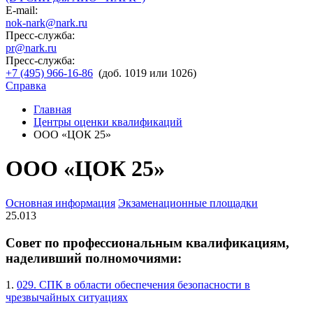
E-mail:
nok-nark@nark.ru
Пресс-служба:
pr@nark.ru
Пресс-служба:
+7 (495) 966-16-86
(доб. 1019 или 1026)
Справка
Главная
Центры оценки квалификаций
ООО «ЦОК 25»
ООО «ЦОК 25»
Основная информация
Экзаменационные площадки
25.013
Совет по профессиональным квалификациям,
наделивший полномочиями:
1.
029. СПК в области обеспечения безопасности в
чрезвычайных ситуациях