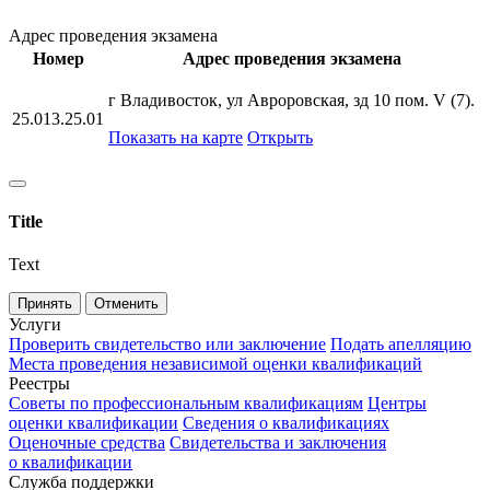
Адрес проведения экзамена
Номер
Адрес проведения экзамена
г Владивосток, ул Авроровская, зд 10 пом. V (7).
25.013.25.01
Показать на карте
Открыть
Title
Text
Принять
Отменить
Услуги
Проверить свидетельство или заключение
Подать апелляцию
Места проведения независимой оценки квалификаций
Реестры
Советы по профессиональным квалификациям
Центры
оценки квалификации
Сведения о квалификациях
Оценочные средства
Свидетельства и заключения
о квалификации
Служба поддержки