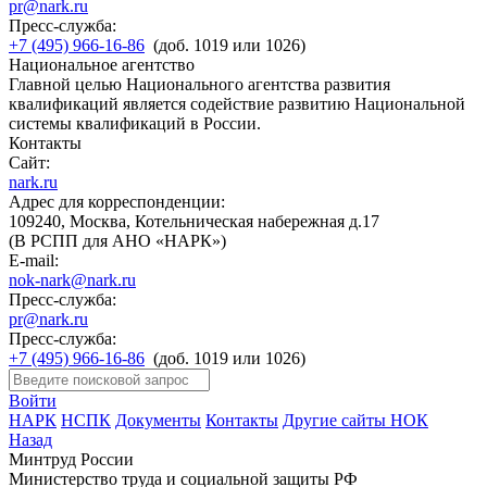
pr@nark.ru
Пресс-служба:
+7 (495) 966-16-86
(доб. 1019 или 1026)
Национальное агентство
Главной целью Национального агентства развития
квалификаций является содействие развитию Национальной
системы квалификаций в России.
Контакты
Сайт:
nark.ru
Адрес для корреспонденции:
109240, Москва, Котельническая набережная д.17
(В РСПП для АНО «НАРК»)
E-mail:
nok-nark@nark.ru
Пресс-служба:
pr@nark.ru
Пресс-служба:
+7 (495) 966-16-86
(доб. 1019 или 1026)
Войти
НАРК
НСПК
Документы
Контакты
Другие сайты НОК
Назад
Минтруд России
Министерство труда и социальной защиты РФ